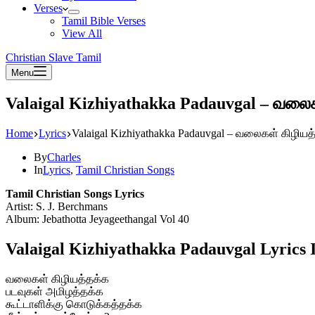
Verses
Tamil Bible Verses
View All
Christian Slave Tamil
Menu
Valaigal Kizhiyathakka Padauvgal – வலை
Home
Lyrics
Valaigal Kizhiyathakka Padauvgal – வலைகள் கிழியத
By
Charles
In
Lyrics
,
Tamil Christian Songs
Tamil Christian Songs Lyrics
Artist: S. J. Berchmans
Album: Jebathotta Jeyageethangal Vol 40
Valaigal Kizhiyathakka Padauvgal Lyrics 
வலைகள் கிழியத்தக்க
படவுகள் அமிழத்தக்க
கூட்டாளிக்கு கொடுக்கத்தக்க