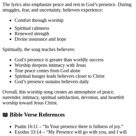
The lyrics also emphasize peace and rest in God’s presence. During
struggles, fear, and uncertainty, believers experience:
Comfort through worship
Spiritual calmness
Renewed strength
Divine assurance and hope
Spiritually, the song teaches believers:
God’s presence is greater than worldly success
Worship deepens intimacy with Jesus
True peace comes from God alone
Spiritual hunger leads believers closer to Christ
God’s presence sustains believers daily
Overall, this worship song creates an atmosphere of peace,
surrender, intimacy, spiritual satisfaction, devotion, and heartfelt
worship toward Jesus Christ.
📖 Bible Verse References
Psalm 16:11 – “In Your presence there is fullness of joy.”
Exodus 33:14 – “My Presence will go with you, and I will