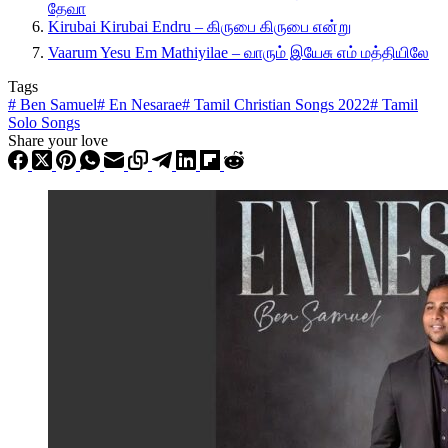
தேவா
Kirubai Kirubai Endru – கிருபை கிருபை என்று
Vaarum Yesu Em Mathiyilae – வாரும் இயேசு எம் மத்தியிலே
Tags
#
Ben Samuel
#
En Nesarae
#
Tamil Christian Songs 2022
#
Tamil
Solo Songs
Share your love