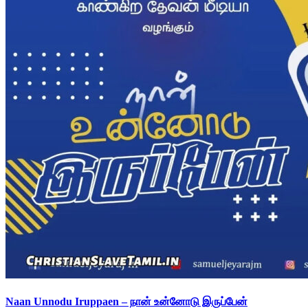
Naan Unnodu Iruppaen – நான் உன்னோடு இருப்பேன்