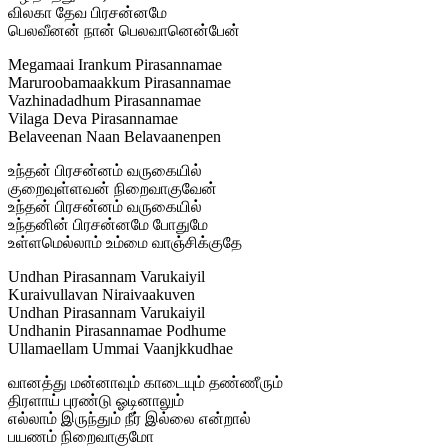
விலகா தேவ பிரசன்னமே
பெலவீனன் நான் பெலவானென்பேன்
Megamaai Irankum Pirasannamae
Maruroobamaakkum Pirasannamae
Vazhinadadhum Pirasannamae
Vilaga Deva Pirasannamae
Belaveenan Naan Belavaanenpen
உந்தன் பிரசன்னம் வருகையில்
குறைவுள்ளவன் நிறைவாகுவேன்
உந்தன் பிரசன்னம் வருகையில்
உந்தனின் பிரசன்னமே போதுமே
உள்ளமெல்லாம் உம்மை வாஞ்சிக்குதே
Undhan Pirasannam Varukaiyil
Kuraivullavan Niraivaakuven
Undhan Pirasannam Varukaiyil
Undhanin Pirasannamae Podhume
Ullamaellam Ummai Vaanjkkudhae
வானத்து மன்னாவும் காடையும் தண்ணீரும்
திரளாய் புரண்டு ஓடினாலும்
எல்லாம் இருந்தும் நீர் இல்லை என்றால்
பயணம் நிறைவாகுமோ