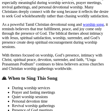
especially meaningful during worship services, prayer meetings,
revival gatherings, and personal devotional worship. Many
Christians deeply connect with the song because it reflects the desire
to seek God wholeheartedly rather than chasing worldly satisfaction.
As a powerful Tamil Christian devotional song and
worship song
, it
reminds believers that true fulfillment, peace, and joy come only
through the presence of God. The biblical themes about intimacy
with Jesus, spiritual satisfaction, worship, surrender, and God’s
presence create deep spiritual encouragement during worship
sessions.
With themes focused on worship, God’s presence, intimacy with
Christ, spiritual peace, devotion, surrender, and faith, “Unga
Prasannam Podhum” continues to bless believers across churches
and Christian worship gatherings worldwide.
🙏 When to Sing This Song
During worship services
Prayer and fasting meetings
Quiet worship sessions
Personal devotion time
Revival worship gatherings
Presence of God meetings