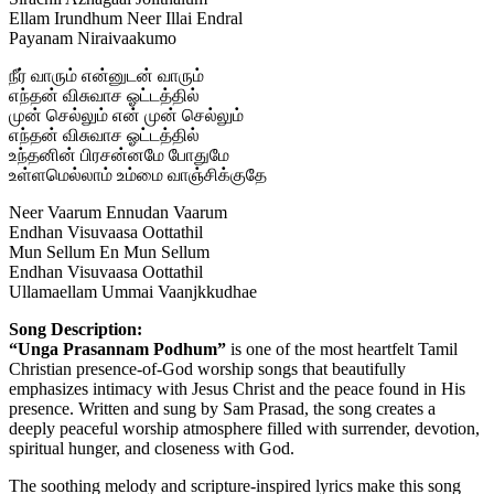
Ellam Irundhum Neer Illai Endral
Payanam Niraivaakumo
நீர் வாரும் என்னுடன் வாரும்
எந்தன் விசுவாச ஓட்டத்தில்
முன் செல்லும் என் முன் செல்லும்
எந்தன் விசுவாச ஓட்டத்தில்
உந்தனின் பிரசன்னமே போதுமே
உள்ளமெல்லாம் உம்மை வாஞ்சிக்குதே
Neer Vaarum Ennudan Vaarum
Endhan Visuvaasa Oottathil
Mun Sellum En Mun Sellum
Endhan Visuvaasa Oottathil
Ullamaellam Ummai Vaanjkkudhae
Song Description:
“Unga Prasannam Podhum”
is one of the most heartfelt Tamil
Christian presence-of-God worship songs that beautifully
emphasizes intimacy with Jesus Christ and the peace found in His
presence. Written and sung by Sam Prasad, the song creates a
deeply peaceful worship atmosphere filled with surrender, devotion,
spiritual hunger, and closeness with God.
The soothing melody and scripture-inspired lyrics make this song