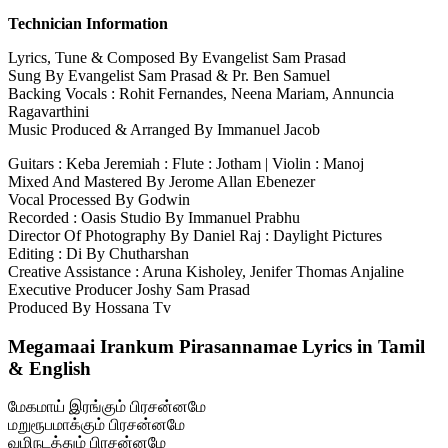
Technician Information
Lyrics, Tune & Composed By Evangelist Sam Prasad
Sung By Evangelist Sam Prasad & Pr. Ben Samuel
Backing Vocals : Rohit Fernandes, Neena Mariam, Annuncia
Ragavarthini
Music Produced & Arranged By Immanuel Jacob
Guitars : Keba Jeremiah : Flute : Jotham | Violin : Manoj
Mixed And Mastered By Jerome Allan Ebenezer
Vocal Processed By Godwin
Recorded : Oasis Studio By Immanuel Prabhu
Director Of Photography By Daniel Raj : Daylight Pictures
Editing : Di By Chutharshan
Creative Assistance : Aruna Kisholey, Jenifer Thomas Anjaline
Executive Producer Joshy Sam Prasad
Produced By Hossana Tv
Megamaai Irankum Pirasannamae Lyrics in Tamil
& English
மேகமாய் இரங்கும் பிரசன்னமே
மறுரூபமாக்கும் பிரசன்னமே
வழிநடத்தும் பிரசன்னமே