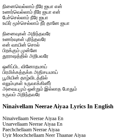
நினைவெல்லாம் நீரே ஐயா என்
உணர்வெல்லாம் நீரே ஐயா என்
பேச்செல்லாம் நீரே ஐயா
உயிர் மூச்செல்லாம் நீர் தானே ஐயா
நினைவுகள் அறிந்தவரே
உணர்வுகள் புரிந்தவரே
என் வாயின் சொல்
பிறக்கும் முன்னே
தூராஷத்தில் அறிபவரே
ஒளிப்பிட வினோதமாய்
பிரமிக்கத்தக்க அதிசயமாய்
பூமியின் தாழ்விடத்தில்
எலும்புகள் உருவாக்கினீர்
அவையமும் ஒன்றும் இல்லாத போதும்
உருவம் அறிந்தவரே
Ninaivellam Neerae Aiyaa Lyrics In English
Ninaivellaam Neerae Aiyaa En
Unarvellaam Neerae Aiyaa En
Paechchellaam Neerae Aiyaa
Uyir Moochchellaam Neer Thaanae Aiyaa