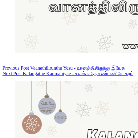
Previous
Post
Vaanathilirunthu Yesu - வானத்திலிருந்து இயேசு
Next
Post
Kalangathe Kanmaniyae - கலங்காதே கண்மணியே கரம்