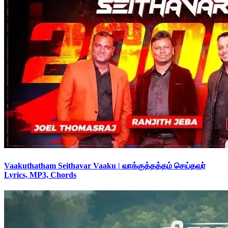
Vaakuthatham Seithavar Vaaku | வாக்குத்தத்தம் செய்தவர்
Lyrics, MP3, Chords