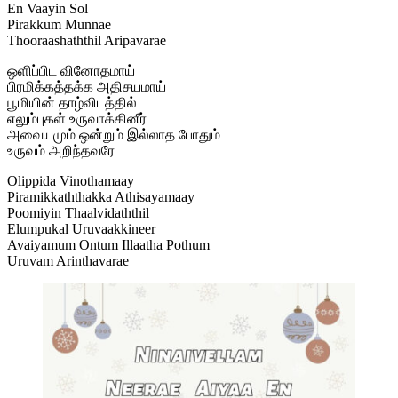
En Vaayin Sol
Pirakkum Munnae
Thooraashaththil Aripavarae
ஒளிப்பிட வினோதமாய்
பிரமிக்கத்தக்க அதிசயமாய்
பூமியின் தாழ்விடத்தில்
எலும்புகள் உருவாக்கினீர்
அவையமும் ஒன்றும் இல்லாத போதும்
உருவம் அறிந்தவரே
Olippida Vinothamaay
Piramikkaththakka Athisayamaay
Poomiyin Thaalvidaththil
Elumpukal Uruvaakkineer
Avaiyamum Ontum Illaatha Pothum
Uruvam Arinthavarae