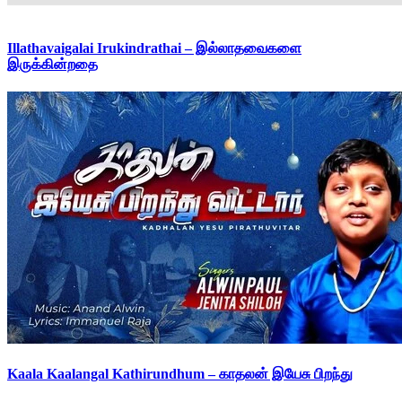
Illathavaigalai Irukindrathai – இல்லாதவைகளை
இருக்கின்றதை
Kaala Kaalangal Kathirundhum – காதலன் இயேசு பிறந்து