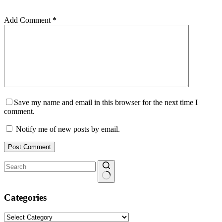
Add Comment
*
Save my name and email in this browser for the next time I
comment.
Notify me of new posts by email.
Post Comment
No
results
Categories
Categories