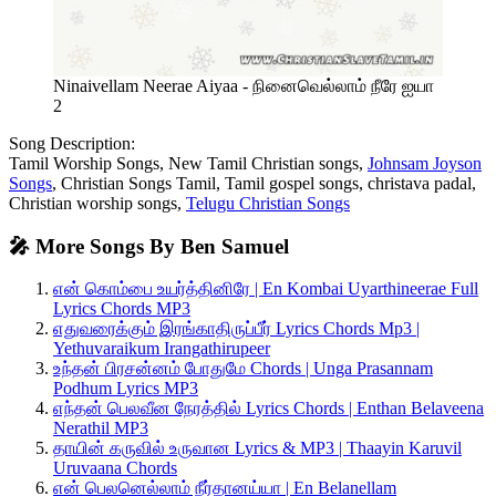
Ninaivellam Neerae Aiyaa - நினைவெல்லாம் நீரே ஐயா
2
Song Description:
Tamil Worship Songs, New Tamil Christian songs,
Johnsam Joyson
Songs
, Christian Songs Tamil, Tamil gospel songs, christava padal,
Christian worship songs,
Telugu Christian Songs
🎤 More Songs By Ben Samuel
என் கொம்பை உயர்த்தினிரே | En Kombai Uyarthineerae Full
Lyrics Chords MP3
எதுவரைக்கும் இரங்காதிருப்பீர் Lyrics Chords Mp3 |
Yethuvaraikum Irangathirupeer
உந்தன் பிரசன்னம் போதுமே Chords | Unga Prasannam
Podhum Lyrics MP3
எந்தன் பெலவீன நேரத்தில் Lyrics Chords | Enthan Belaveena
Nerathil MP3
தாயின் கருவில் உருவான Lyrics & MP3 | Thaayin Karuvil
Uruvaana Chords
என் பெலனெல்லாம் நீர்தானய்யா | En Belanellam