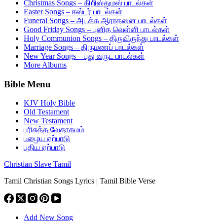
Christmas Songs – கிறிஸ்துமஸ் பாடல்கள்
Easter Songs – ஈஸ்டர் பாடல்கள்
Funeral Songs – அடக்க ஆராதனை பாடல்கள்
Good Friday Songs – புனித வெள்ளி பாடல்கள்
Holy Communion Songs – திருவிருந்து பாடல்கள்
Marriage Songs – திருமணப் பாடல்கள்
New Year Songs – புது வருட பாடல்கள்
More Albums
Bible Menu
KJV Holy Bible
Old Testament
New Testament
பரிசுத்த வேதாகமம்
பழைய ஏற்பாடு
புதிய ஏற்பாடு
Christian Slave Tamil
Tamil Christian Songs Lyrics | Tamil Bible Verse
Add New Song