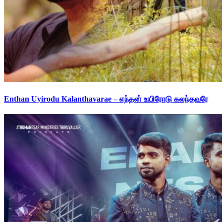
Enthan Uyirodu Kalanthavarae – எந்தன் உயிரோடு கலந்தவரே