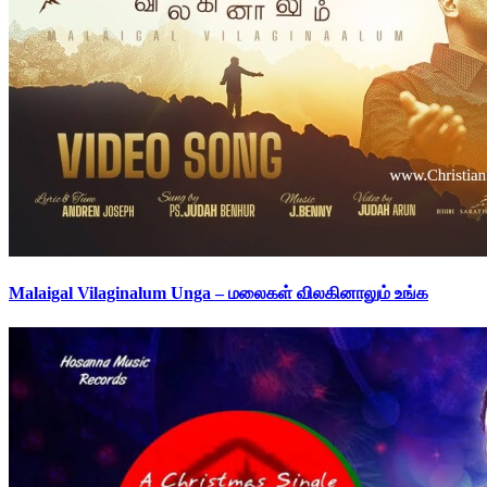
Malaigal Vilaginalum Unga – மலைகள் விலகினாலும் உங்க