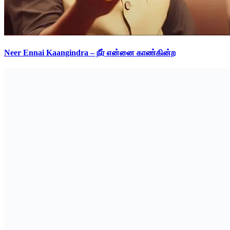
Neer Ennai Kaangindra – நீர் என்னை காண்கின்ற