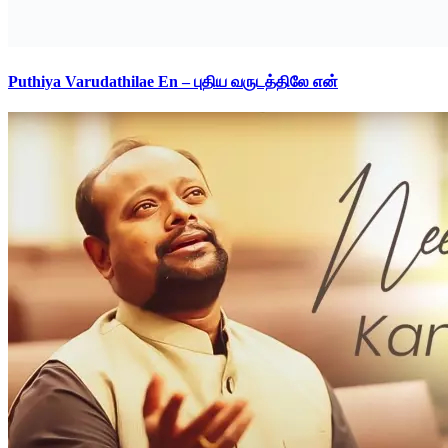
Puthiya Varudathilae En – புதிய வருடத்திலே என்