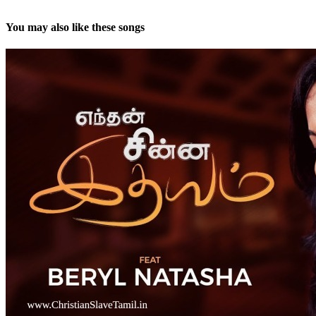
You may also like these songs