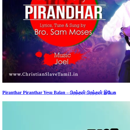
Piranthar Piranthar Yesu Balan – பிறந்தார் பிறந்தார் இயேசு