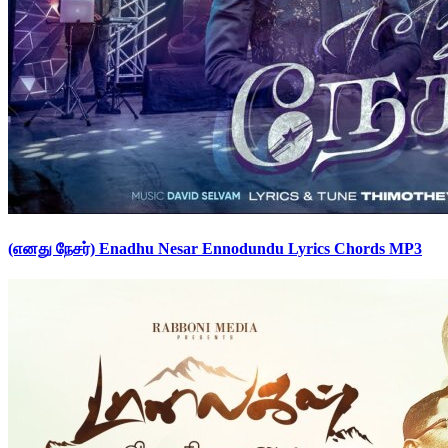
(எனது நேசர்) Enadhu Nesar Ennodundu Lyrics Chords MP3