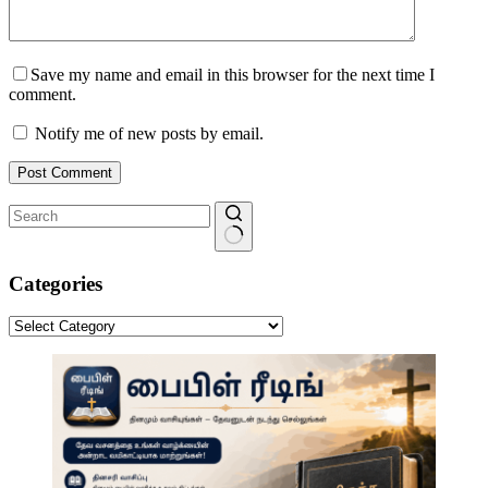
Save my name and email in this browser for the next time I
comment.
Notify me of new posts by email.
Post Comment
No
results
Categories
Categories