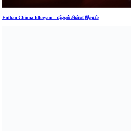
Enthan Chinna Idhayam – எந்தன் சின்ன இதயம்