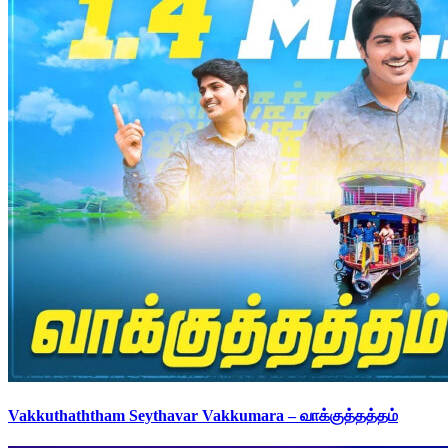
Vakkuthaththam Seythavar Vakkumara – வாக்குத்தத்தம்