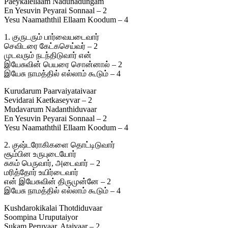
Paeykalellaam Nadunadungam
En Yesuvin Peyarai Sonnaal – 2
Yesu Naamaththil Ellaam Koodum – 4
1. குருடரும் பார்வையடைவார்
செவிடரை கேட்கசெய்வர் – 2
முடவரும் நடந்திடுவார் என்
இயேசுவின் பெயரை சொன்னால் – 2
இயேசு நாமத்தில் எல்லாம் கூடும் – 4
Kurudarum Paarvaiyataivaar
Sevidarai Kaetkaseyvar – 2
Mudavarum Nadanthiduvaar
En Yesuvin Peyarai Sonnaal – 2
Yesu Naamaththil Ellaam Koodum – 4
2. குஷ்டரோகிகளை தொட்டிடுவார்
சூம்பின உருபுடையோர்
சுகம் பெருவார், அடைவார் – 2
மரித்தோர் உயிர்டைவார்
என் இயேசுவின் திருமுன்னே – 2
இயேசு நாமத்தில் எல்லாம் கூடும் – 4
Kushdarokikalai Thotdiduvaar
Soompina Uruputaiyor
Sukam Peruvaar, Ataivaar – 2