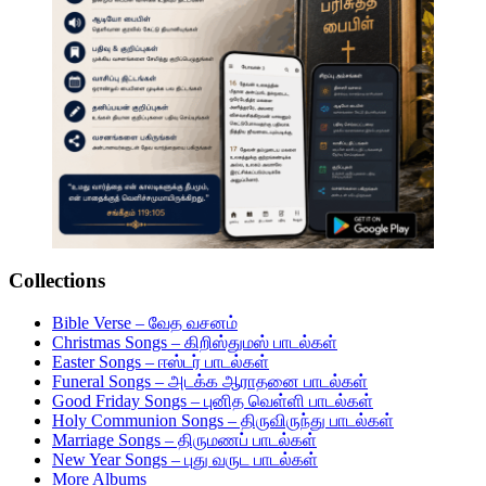
Collections
Bible Verse – வேத வசனம்
Christmas Songs – கிறிஸ்துமஸ் பாடல்கள்
Easter Songs – ஈஸ்டர் பாடல்கள்
Funeral Songs – அடக்க ஆராதனை பாடல்கள்
Good Friday Songs – புனித வெள்ளி பாடல்கள்
Holy Communion Songs – திருவிருந்து பாடல்கள்
Marriage Songs – திருமணப் பாடல்கள்
New Year Songs – புது வருட பாடல்கள்
More Albums