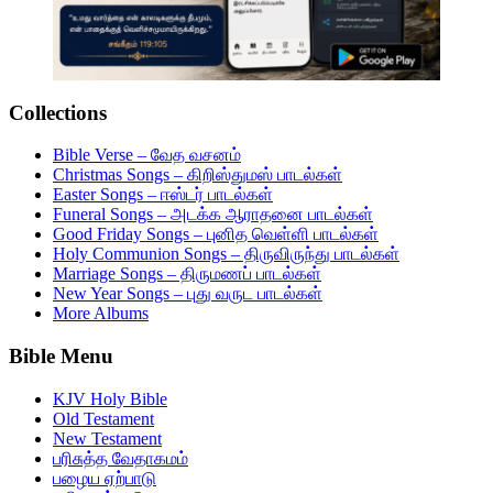
Collections
Bible Verse – வேத வசனம்
Christmas Songs – கிறிஸ்துமஸ் பாடல்கள்
Easter Songs – ஈஸ்டர் பாடல்கள்
Funeral Songs – அடக்க ஆராதனை பாடல்கள்
Good Friday Songs – புனித வெள்ளி பாடல்கள்
Holy Communion Songs – திருவிருந்து பாடல்கள்
Marriage Songs – திருமணப் பாடல்கள்
New Year Songs – புது வருட பாடல்கள்
More Albums
Bible Menu
KJV Holy Bible
Old Testament
New Testament
பரிசுத்த வேதாகமம்
பழைய ஏற்பாடு