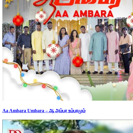
Aa Ambara Umbara – ஆ அம்பர உம்பரமும்