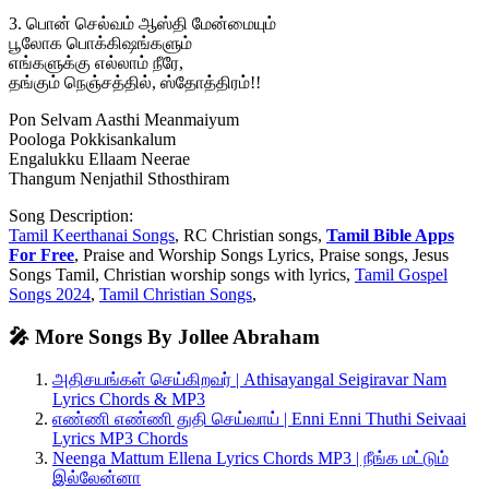
3. பொன் செல்வம் ஆஸ்தி மேன்மையும்
பூலோக பொக்கிஷங்களும்
எங்களுக்கு எல்லாம் நீரே,
தங்கும் நெஞ்சத்தில், ஸ்தோத்திரம்!!
Pon Selvam Aasthi Meanmaiyum
Poologa Pokkisankalum
Engalukku Ellaam Neerae
Thangum Nenjathil Sthosthiram
Song Description:
Tamil Keerthanai Songs
, RC Christian songs,
Tamil Bible Apps
For Free
, Praise and Worship Songs Lyrics, Praise songs, Jesus
Songs Tamil, Christian worship songs with lyrics,
Tamil Gospel
Songs 2024
,
Tamil Christian Songs
,
🎤 More Songs By Jollee Abraham
அதிசயங்கள் செய்கிறவர் | Athisayangal Seigiravar Nam
Lyrics Chords & MP3
எண்ணி எண்ணி துதி செய்வாய் | Enni Enni Thuthi Seivaai
Lyrics MP3 Chords
Neenga Mattum Ellena Lyrics Chords MP3 | நீங்க மட்டும்
இல்லேன்னா