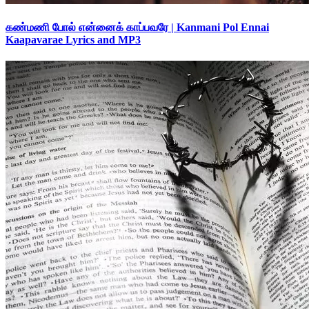
கண்மணி போல் என்னைக் காப்பவரே | Kanmani Pol Ennai
Kaapavarae Lyrics and MP3