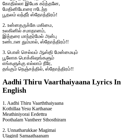
கோதில்லா இயேசு கர்த்தனே,
மேதினியோரை ஈடேற்ற
பூதலம் வந்தீர் ஸ்தோத்திரம்!
2. உன்னதருக்கே மகிமை,
உலகினில் சமாதானம்,
இத்தரை மாந்தர்மேல் அன்பு
உண்டான தும்மால், ஸ்தோத்திரம்!!
3. பொன் செல்வம் ஆஸ்தி மேன்மையும்
பூலோக பொக்கிஷங்களும்
எங்களுக்கு எல்லாம் நீரே,
தங்கும் நெஞ்சத்தில், ஸ்தோத்திரம்!!
Aadhi Thiru Vaarthaiyaana Lyrics In
English
1. Aadhi Thiru Vaarththaiyaana
Kothillaa Yesu Karthanae
Meathiniyorai Eedettra
Poothalam Vantheer Sthosthiram
2. Unnatharukkae Magimai
Ulaginil Samaathaanam