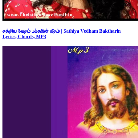
சத்திய வேதம் பக்தரின் கீதம் | Sathiya Vedham Baktharin
Lyrics, Chords, MP3