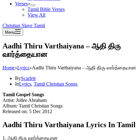
Verses
Tamil Bible Verses
View All
Christian Slave Tamil
Menu
Aadhi Thiru Varthaiyana – ஆதி திரு
வார்த்தையான
Home
Lyrics
Aadhi Thiru Varthaiyana – ஆதி திரு வார்த்தையான
By
Scarlett
In
Lyrics
,
Tamil Christian Songs
Tamil Gospel Songs
Artist: Jollee Abraham
Album: Tamil Christian Songs
Released on: 5 Dec 2012
Aadhi Thiru Varthaiyana Lyrics In Tamil
1. ஆதி திரு வார்த்தையான