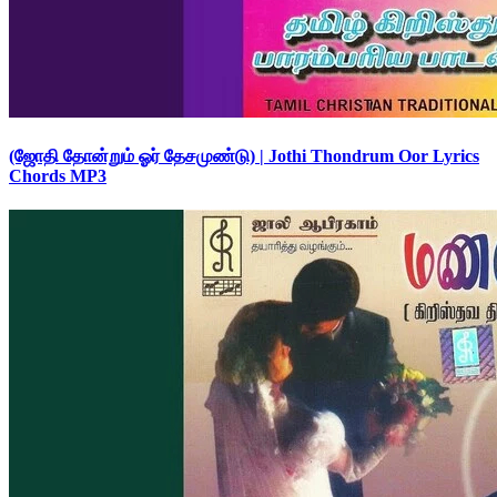
(ஜோதி தோன்றும் ஓர் தேசமுண்டு) | Jothi Thondrum Oor Lyrics
Chords MP3