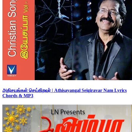
அதிசயங்கள் செய்கிறவர் | Athisayangal Seigiravar Nam Lyrics
Chords & MP3