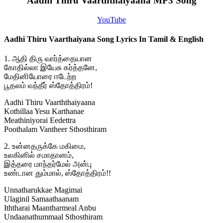
Aadhi Thiru Vaarththaiyaana MP3 Song
YouTube
Aadhi Thiru Vaarthaiyana Song Lyrics In Tamil & English
1. ஆதி திரு வார்த்தையான
கோதில்லா இயேசு கர்த்தனே,
மேதினியோரை ஈடேற்ற
பூதலம் வந்தீர் ஸ்தோத்திரம்!
Aadhi Thiru Vaarththaiyaana
Kothillaa Yesu Karthanae
Meathiniyorai Eedettra
Poothalam Vantheer Sthosthiram
2. உன்னதருக்கே மகிமை,
உலகினில் சமாதானம்,
இத்தரை மாந்தர்மேல் அன்பு
உண்டான தும்மால், ஸ்தோத்திரம்!!
Unnatharukkae Magimai
Ulaginil Samaathaanam
Iththarai Maantharmeal Anbu
Undaanathummaal Sthosthiram