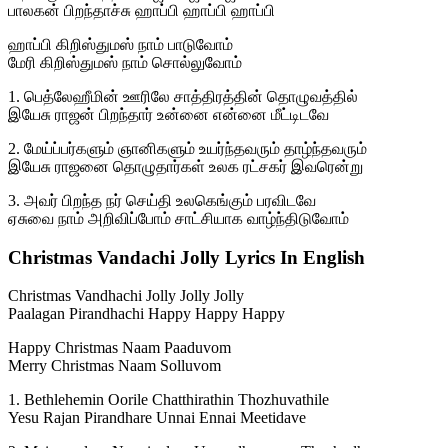
பாலகன் பிறந்தாச்சு ஹாப்பி ஹாப்பி ஹாப்பி
ஹாப்பி கிறிஸ்துமஸ் நாம் பாடுவோம்
மேரி கிறிஸ்துமஸ் நாம் சொல்லுவோம்
1. பெத்லேஹீமின் ஊரிலே சாத்திரத்தின் தொழுவத்தில்
இயேசு ராஜன் பிறந்தார் உன்னை என்னை மீட்டிடவே
2. மேய்ப்பர்களும் ஞானிகளும் உயர்ந்தவரும் தாழ்ந்தவரும்
இயேசு ராஜனை தொழுதார்கள் உலக ரட்சகர் இவரென்று
3. அவர் பிறந்த நர் செய்தி உலகெங்கும் பரவிடவே
ஏசுவை நாம் அறிவிப்போம் சாட்சியாக வாழ்ந்திடுவோம்
Christmas Vandachi Jolly Lyrics In English
Christmas Vandhachi Jolly Jolly Jolly
Paalagan Pirandhachi Happy Happy Happy
Happy Christmas Naam Paaduvom
Merry Christmas Naam Solluvom
1. Bethlehemin Oorile Chatthirathin Thozhuvathile
Yesu Rajan Pirandhare Unnai Ennai Meetidave