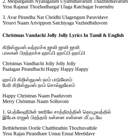
2. Meipargalum Nyanigalum Uyarndhavarum Thazhndhavarum
Yesu Rajanai Thozhudhargal Ulaga Ratchagar Ivarendru
3. Avar Pirandha Nar Cheidhi Ulagengum Paravidave
Yesuvi Naam Arivippom Satchiyaga Vazhndhiduvom
Christmas Vandachi Jolly Jolly Lyrics In Tamil & English
கிறிஸ்துமஸ் வந்தாச்சு ஜாலி ஜாலி ஜாலி
பாலகன் பிறந்தாச்சு ஹாப்பி ஹாப்பி ஹாப்பி
Christmas Vandhachi Jolly Jolly Jolly
Paalagan Pirandhachi Happy Happy Happy
ஹாப்பி கிறிஸ்துமஸ் நாம் பாடுவோம்
மேரி கிறிஸ்துமஸ் நாம் சொல்லுவோம்
Happy Christmas Naam Paaduvom
Merry Christmas Naam Solluvom
1. பெத்லேஹீமின் ஊரிலே சாத்திரத்தின் தொழுவத்தில்
இயேசு ராஜன் பிறந்தார் உன்னை என்னை மீட்டிடவே
Bethlehemin Oorile Chatthirathin Thozhuvathile
Yesu Rajan Pirandhare Unnai Ennai Meetidave