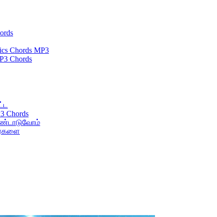
ords
yrics Chords MP3
P3 Chords
ட்ட
3 Chords
ொண்டாடுவோம்
பர்களை