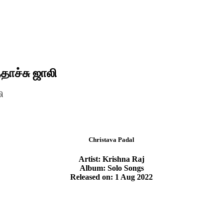
தாச்சு ஜாலி
லி
Christava Padal
Artist: Krishna Raj
Album: Solo Songs
Released on: 1 Aug 2022