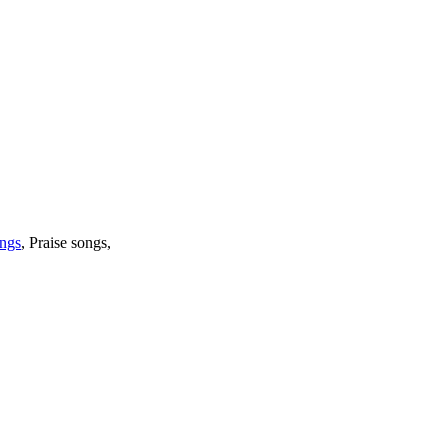
ngs
, Praise songs,