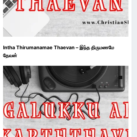
Intha Thirumanamae Thaevan – இந்த திருமணமே
தேவன்