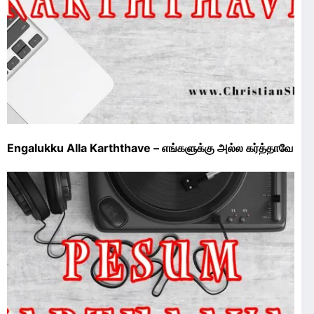
Engalukku Alla Karththave – எங்களுக்கு அல்ல கர்த்தாவே