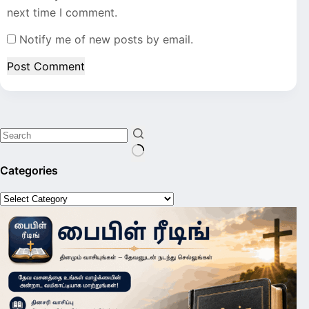
next time I comment.
Notify me of new posts by email.
Post Comment
No
Categories
results
Categories