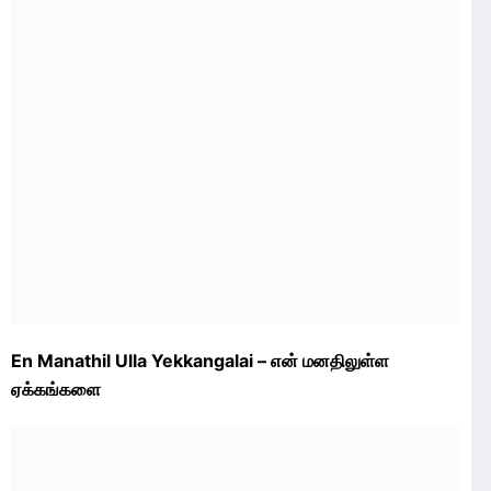
En Manathil Ulla Yekkangalai – என் மனதிலுள்ள
ஏக்கங்களை