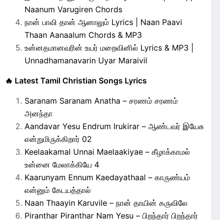
Naanum Varugiren Chords
நான் பாவி தான் ஆனாலும் Lyrics | Naan Paavi
Thaan Aanaalum Chords & MP3
உன்னதமானவரின் உயர் மறைவினில் Lyrics & MP3 |
Unnadhamanavarin Uyar Maraivil
🔥 Latest Tamil Christian Songs Lyrics
Saranam Saranam Anatha – சரணம் சரணம்
அனந்தா
Aandavar Yesu Endrum Irukirar – ஆண்டவர் இயேசு
என்றுமிருக்கிறார் 02
Keelaakamal Unnai Maelaakiyae – கீழாக்காமல்
உன்னை மேலாக்கியே 4
Kaarunyam Ennum Kaedayathaal – காருண்யம்
என்னும் கேடயத்தால்
Naan Thaayin Karuvile – நான் தாயின் கருவிலே
Piranthar Piranthar Nam Yesu – பிறந்தார் பிறந்தார்