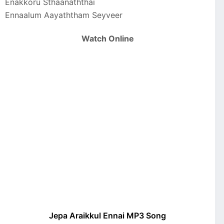
Enakkoru Sthaanaththai
Ennaalum Aayaththam Seyveer
Watch Online
Jepa Araikkul Ennai MP3 Song