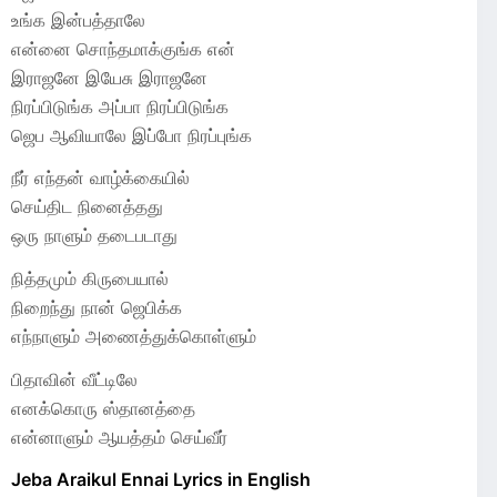
உங்க இன்பத்தாலே
என்னை சொந்தமாக்குங்க என்
இராஜனே இயேசு இராஜனே
நிரப்பிடுங்க அப்பா நிரப்பிடுங்க
ஜெப ஆவியாலே இப்போ நிரப்புங்க
நீர் எந்தன் வாழ்க்கையில்
செய்திட நினைத்தது
ஒரு நாளும் தடைபடாது
நித்தமும் கிருபையால்
நிறைந்து நான் ஜெபிக்க
எந்நாளும் அணைத்துக்கொள்ளும்
பிதாவின் வீட்டிலே
எனக்கொரு ஸ்தானத்தை
என்னாளும் ஆயத்தம் செய்வீர்
Jeba Araikul Ennai Lyrics in English