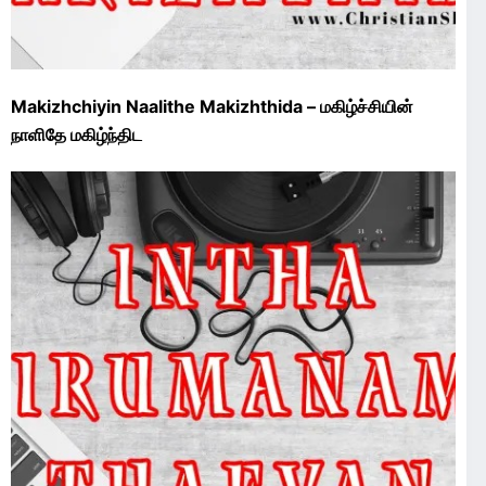
Makizhchiyin Naalithe Makizhthida – மகிழ்ச்சியின்
நாளிதே மகிழ்ந்திட