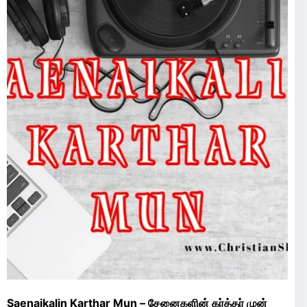
Saenaikalin Karthar Mun – சேனைகளின் கர்த்தர் முன்