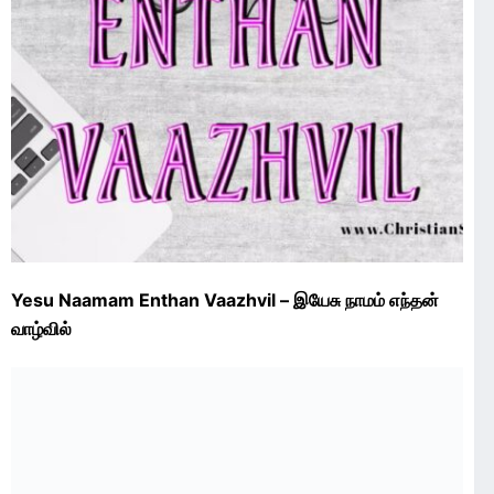
Yesu Naamam Enthan Vaazhvil – இயேசு நாமம் எந்தன்
வாழ்வில்