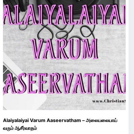
Alaiyalaiyai Varum Aaseervatham – அலையலையாய்
வரும் ஆசீர்வாதம்