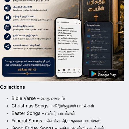
Collections
Bible Verse – வேத வசனம்
Christmas Songs – கிறிஸ்துமஸ் பாடல்கள்
Easter Songs – ஈஸ்டர் பாடல்கள்
Funeral Songs – அடக்க ஆராதனை பாடல்கள்
Good Friday Songs – புனித வெள்ளி பாடல்கள்