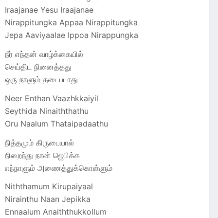
Iraajanae Yesu Iraajanae
Nirappitungka Appaa Nirappitungka
Jepa Aaviyaalae Ippoa Nirappungka
நீர் எந்தன் வாழ்க்கையில்
செய்திட நினைத்தது
ஒரு நாளும் தடைபடாது
Neer Enthan Vaazhkkaiyil
Seythida Ninaiththathu
Oru Naalum Thataipadaathu
நித்தமும் கிருபையால்
நிறைந்து நான் ஜெபிக்க
எந்நாளும் அணைத்துக்கொள்ளும்
Niththamum Kirupaiyaal
Nirainthu Naan Jepikka
Ennaalum Anaiththukkollum