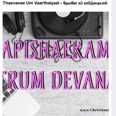
Thaevanae Um Vaarthaiyaal – தேவனே உம் வார்த்தையால்