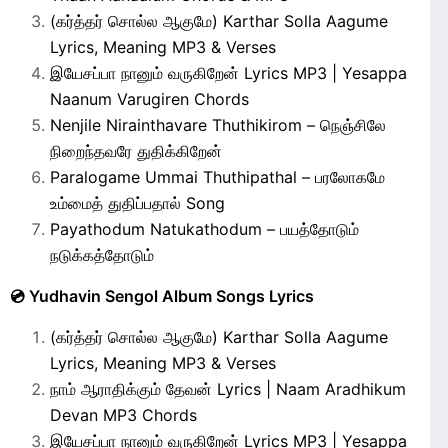
(கர்த்தர் சொல்ல ஆகுமே) Karthar Solla Aagume
Lyrics, Meaning MP3 & Verses
இயேசப்பா நானும் வருகிறேன் Lyrics MP3 | Yesappa
Naanum Varugiren Chords
Nenjile Nirainthavare Thuthikirom – நெஞ்சிலே
நிறைந்தவரே துதிக்கிறேன்
Paralogame Ummai Thuthipathal – பரலோகமே
உம்மைத் துதிப்பதால் Song
Payathodum Natukathodum – பயத்தோடும்
நடுக்கத்தோடும்
💿 Yudhavin Sengol Album Songs Lyrics
(கர்த்தர் சொல்ல ஆகுமே) Karthar Solla Aagume
Lyrics, Meaning MP3 & Verses
நாம் ஆராதிக்கும் தேவன் Lyrics | Naam Aradhikum
Devan MP3 Chords
இயேசப்பா நானும் வருகிறேன் Lyrics MP3 | Yesappa