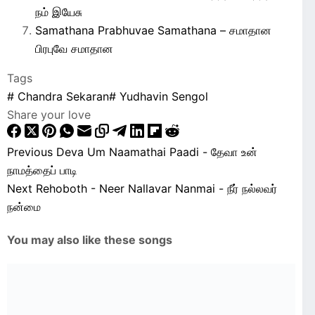
நம் இயேசு
Samathana Prabhuvae Samathana – சமாதான
பிரபுவே சமாதான
Tags
#
Chandra Sekaran
#
Yudhavin Sengol
Share your love
Previous
Deva Um Naamathai Paadi - தேவா உன்
நாமத்தைப் பாடி
Next
Rehoboth - Neer Nallavar Nanmai - நீர் நல்லவர்
நன்மை
You may also like these songs