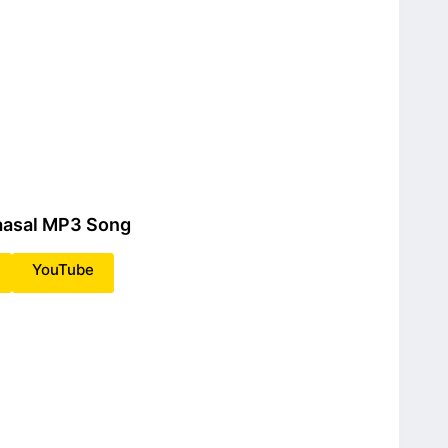
Vaasal MP3 Song
YouTube