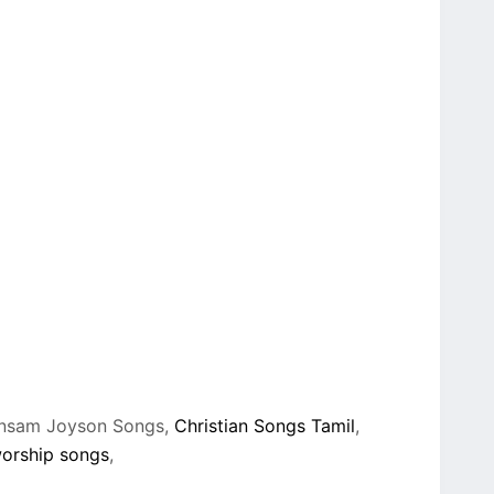
ohnsam Joyson Songs,
Christian Songs Tamil
,
worship songs
,