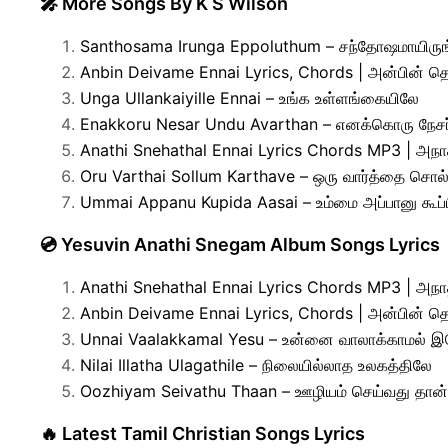
🎤 More Songs By K S Wilson
Santhosama Irunga Eppoluthum – சந்தோஷமாயிருங்
Anbin Deivame Ennai Lyrics, Chords | அன்பின் 
Unga Ullankaiyille Ennai – உங்க உள்ளங்கையிலே
Enakkoru Nesar Undu Avarthan – எனக்கொரு நேசர
Anathi Snehathal Ennai Lyrics Chords MP3 | அநா
Oru Varthai Sollum Karthave – ஒரு வார்த்தை சொல்
Ummai Appanu Kupida Aasai – உம்மை அப்பானு கூப்ப
💿 Yesuvin Anathi Snegam Album Songs Lyrics
Anathi Snehathal Ennai Lyrics Chords MP3 | அநா
Anbin Deivame Ennai Lyrics, Chords | அன்பின் 
Unnai Vaalakkamal Yesu – உன்னை வாலாக்காமல் இ
Nilai Illatha Ulagathile – நிலையில்லாத உலகத்திலே
Oozhiyam Seivathu Thaan – ஊழியம் செய்வது தான்
🔥 Latest Tamil Christian Songs Lyrics