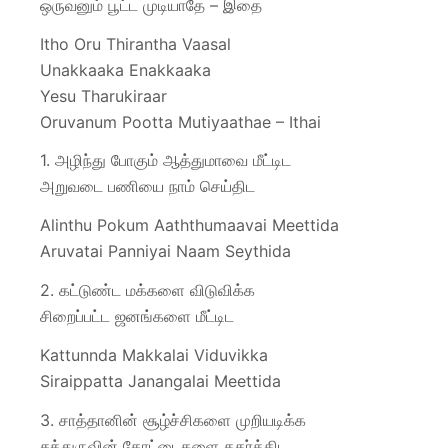
ஒருவனும் பூட்ட முடியாதே – இதை
Itho Oru Thirantha Vaasal
Unakkaaka Enakkaaka
Yesu Tharukiraar
Oruvanum Pootta Mutiyaathae – Ithai
1. அழிந்து போகும் ஆத்துமாவை மீட்டிட
அறுவடை பணியை நாம் செய்திட
Alinthu Pokum Aaththumaavai Meettida
Aruvatai Panniyai Naam Seythida
2. கட்டுண்ட மக்களை விடுவிக்க
சிறைப்பட்ட ஜனங்களை மீட்டிட
Kattunnda Makkalai Viduvikka
Siraippatta Janangalai Meettida
3. சாத்தானின் சூழ்ச்சிகளை முறியடிக்க
சத்துருவின் கோட்டைகளை தகர்த்திட