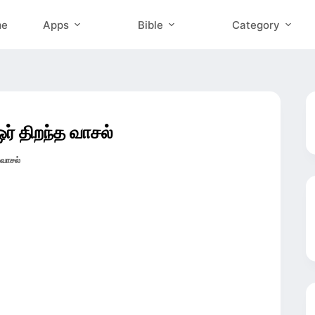
me
Apps
Bible
Category
் திறந்த வாசல்
வாசல்