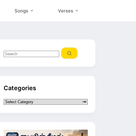
Songs
Verses
No
results
Categories
Categories