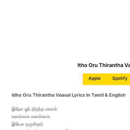
Itho Oru Thirantha 
Apple
Spotify
Idho Oru Thirantha Vaasal Lyrics In Tamil & English
இதோ ஓர் திறந்த வாசல்
உனக்காக எனக்காக
இயேசு தருகிறார்