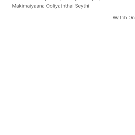
Makimaiyaana Ooliyaththai Seythi
Watch On