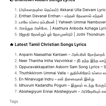
(அக்கறையுள்ள தெய்வம்) Akkarai Ulla Deivam Lyri
Enthan Devanal Enthan – எந்தன் தேவனால் எந்தன்
யாவே உம்மை நம்புவேன் | Yahweh Ummai Nambuven
அசத்துற அன்போட | Asathura Anboda Azhaga Lyr
(ஜோதி தோன்றும் ஓர் தேசமுண்டு) | Jothi Thondrum
🔥 Latest Tamil Christian Songs Lyrics
Anparin Naesathai Kantaen – அன்பரின் நேசத்தைக்
Neer Thantha Intha Vazvirkkai – நீர் தந்த இந்த வாழ்
Oppuravakkapatten Asborn Sam Song Lyrics – S
Thuthikkirom Ummai Valla – துதிக்கிறோம் உம்மை வ
En Ninaivugal Indru – என் நினைவுகள் இன்று
Idhuvum Kadandhu Pogum – இதுவும் கடந்து போகும
Abishegiyum Ennai Abishegiyum – அபிஷேகியும் எ
Tags