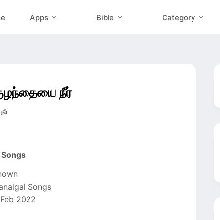
me
Apps
Bible
Category
ுழந்தையை நீர்
ீர்
l Songs
known
anaigal Songs
 Feb 2022