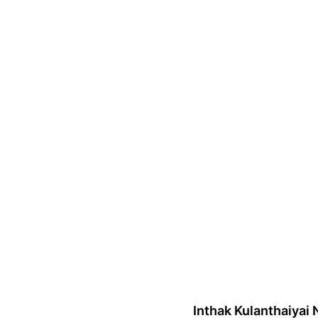
Inthak Kulanthaiyai