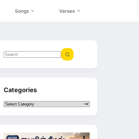
Songs
Verses
No
results
Categories
Categories