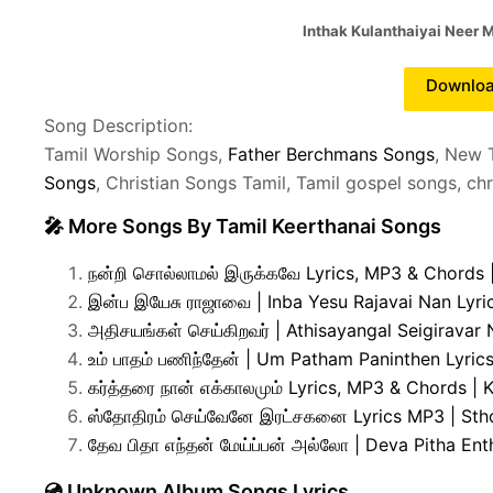
Inthak Kulanthaiyai Neer
Downlo
Song Description:
Tamil Worship Songs,
Father Berchmans Songs
, New 
Songs
, Christian Songs Tamil, Tamil gospel songs, ch
🎤 More Songs By Tamil Keerthanai Songs
நன்றி சொல்லாமல் இருக்கவே Lyrics, MP3 & Chords |
இன்ப இயேசு ராஜாவை | Inba Yesu Rajavai Nan Lyr
அதிசயங்கள் செய்கிறவர் | Athisayangal Seigirava
உம் பாதம் பணிந்தேன் | Um Patham Paninthen Lyri
கர்த்தரை நான் எக்காலமும் Lyrics, MP3 & Chords 
ஸ்தோதிரம் செய்வேனே இரட்சகனை Lyrics MP3 | Sth
தேவ பிதா எந்தன் மேய்ப்பன் அல்லோ | Deva Pitha E
💿 Unknown Album Songs Lyrics