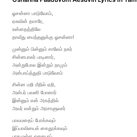
ஓசன்னா பாடுவோம்,
ஏசுவின் தாசரே,
உன்னதத்திலே
தாவீது மைந்தனுக்கு ஓசன்னா!
முன்னும் பின்னும் சாலேம் நகர்
சின்னபாலர் பாடினார்,
அன்றுபோல இன்றும் நாமும்
அன்பாய்த்துதி பாடுவோம்
சின்ன மறி மீதில் ஏறி,
அன்பர் பவனி போனார்
இன்னும் என் அகத்தில்
அவர் என்றும் அரசாளுவார்
பாவமதைப் போக்கவும்
இப்பாவியைக் கைதூக்கவும்
பாசமுள்ள ஏசையாப்