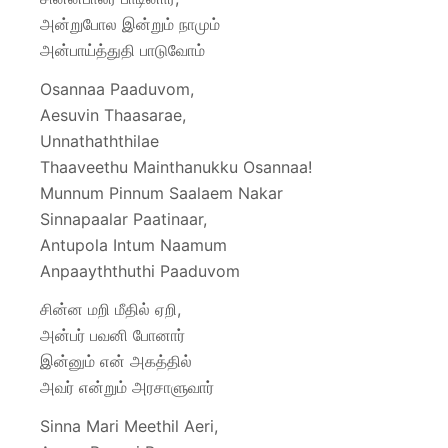
அன்றுபோல இன்றும் நாமும்
அன்பாய்த்துதி பாடுவோம்
Osannaa Paaduvom,
Aesuvin Thaasarae,
Unnathaththilae
Thaaveethu Mainthanukku Osannaa!
Munnum Pinnum Saalaem Nakar
Sinnapaalar Paatinaar,
Antupola Intum Naamum
Anpaayththuthi Paaduvom
சின்ன மறி மீதில் ஏறி,
அன்பர் பவனி போனார்
இன்னும் என் அகத்தில்
அவர் என்றும் அரசாளுவார்
Sinna Mari Meethil Aeri,