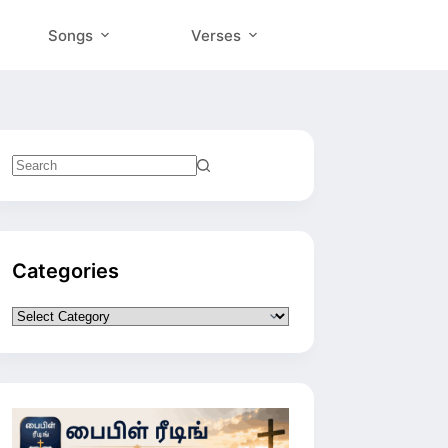
Songs
Verses
No
results
Categories
Categories