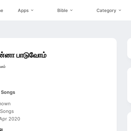
me
Apps
Bible
Category
்னா பாடுவோம்
ோம்
l Songs
known
 Songs
 Apr 2020
l