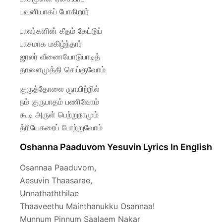
பவனியாகப் போகிறார்
பாலர்களின் கீதம் கேட்டுப்
பாசமாக மகிழ்ந்தார்
ஜாலர் வீணையோடுபாடித்
தாளைமுத்தி செய்குவோம்
குருத்தோலை ஞாயிற்றில்
நம் குருபாதம் பணிவோம்
கூடி அருள் பெற்றுநாமும்
த்ரியேகரைப் போற்றுவோம்
Oshanna Paaduvom Yesuvin Lyrics In English
Osannaa Paaduvom,
Aesuvin Thaasarae,
Unnathaththilae
Thaaveethu Mainthanukku Osannaa!
Munnum Pinnum Saalaem Nakar