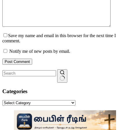
Save my name and email in this browser for the next time I
comment.
Notify me of new posts by email.
Post Comment
No
results
Categories
Categories