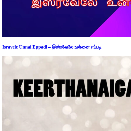
Isravele Unnai Eppadi – இஸ்ரவேலே உன்னை எப்படி