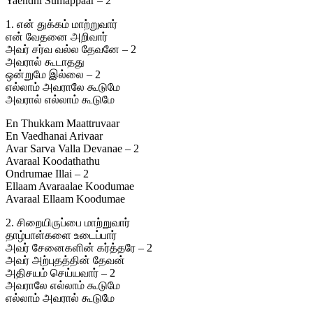
Yaendhi Sumappaar – 2
1. என் துக்கம் மாற்றுவார்
என் வேதனை அறிவார்
அவர் சர்வ வல்ல தேவனே – 2
அவரால் கூடாதது
ஒன்றுமே இல்லை – 2
எல்லாம் அவராலே கூடுமே
அவரால் எல்லாம் கூடுமே
En Thukkam Maattruvaar
En Vaedhanai Arivaar
Avar Sarva Valla Devanae – 2
Avaraal Koodathathu
Ondrumae Illai – 2
Ellaam Avaraalae Koodumae
Avaraal Ellaam Koodumae
2. சிறையிருப்பை மாற்றுவார்
தாழ்பாள்களை உடைப்பார்
அவர் சேனைகளின் கர்த்தரே – 2
அவர் அற்புதத்தின் தேவன்
அதிசயம் செய்யவார் – 2
அவராலே எல்லாம் கூடுமே
எல்லாம் அவரால் கூடுமே