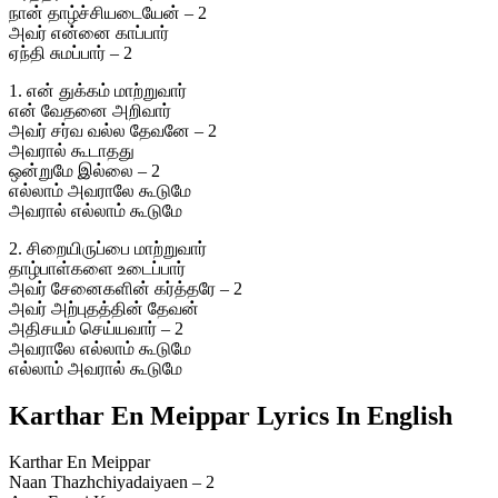
நான் தாழ்ச்சியடையேன் – 2
அவர் என்னை காப்பார்
ஏந்தி சுமப்பார் – 2
1. என் துக்கம் மாற்றுவார்
என் வேதனை அறிவார்
அவர் சர்வ வல்ல தேவனே – 2
அவரால் கூடாதது
ஒன்றுமே இல்லை – 2
எல்லாம் அவராலே கூடுமே
அவரால் எல்லாம் கூடுமே
2. சிறையிருப்பை மாற்றுவார்
தாழ்பாள்களை உடைப்பார்
அவர் சேனைகளின் கர்த்தரே – 2
அவர் அற்புதத்தின் தேவன்
அதிசயம் செய்யவார் – 2
அவராலே எல்லாம் கூடுமே
எல்லாம் அவரால் கூடுமே
Karthar En Meippar Lyrics In English
Karthar En Meippar
Naan Thazhchiyadaiyaen – 2