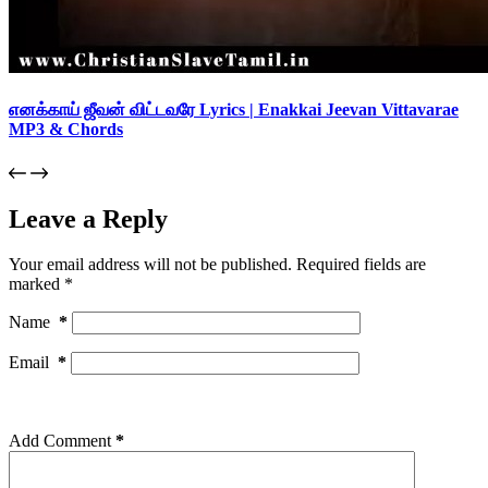
எனக்காய் ஜீவன் விட்டவரே Lyrics | Enakkai Jeevan Vittavarae
MP3 & Chords
Leave a Reply
Your email address will not be published.
Required fields are
marked
*
Name
*
Email
*
Add Comment
*