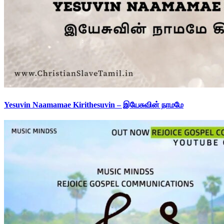
Yesuvin Naamamae Kirithesuvin – இயேசுவின் நாமமே