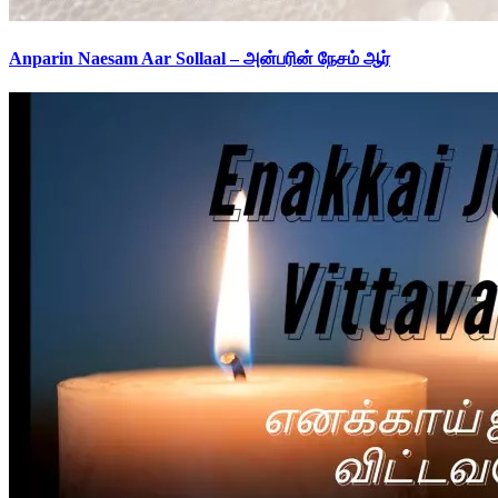
Anparin Naesam Aar Sollaal – அன்பரின் நேசம் ஆர்