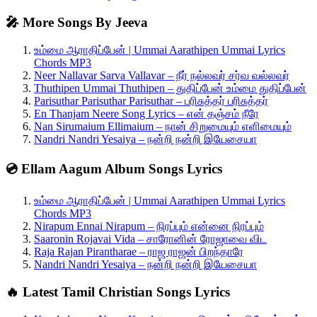
🎤 More Songs By Jeeva
உம்மை ஆராதிப்பேன் | Ummai Aarathipen Ummai Lyrics
Chords MP3
Neer Nallavar Sarva Vallavar – நீர் நல்லவர் சர்வ வல்லவர்
Thuthipen Ummai Thuthipen – துதிப்பேன் உம்மை துதிப்பேன்
Parisuthar Parisuthar Parisuthar – பரிசுத்தர் பரிசுத்தர்
En Thanjam Neere Song Lyrics – என் தஞ்சம் நீரே
Nan Sirumaium Ellimaium – நான் சிறுமையும் எளிமையும்
Nandri Nandri Yesaiya – நன்றி நன்றி இயேசையா
💿 Ellam Aagum Album Songs Lyrics
உம்மை ஆராதிப்பேன் | Ummai Aarathipen Ummai Lyrics
Chords MP3
Nirapum Ennai Nirapum – நிரப்பும் என்னை நிரப்பும்
Saaronin Rojavai Vida – சாரோனின் ரோஜாவை விட
Raja Rajan Pirantharae – ராஜ ராஜன் பிறந்தாரே
Nandri Nandri Yesaiya – நன்றி நன்றி இயேசையா
🔥 Latest Tamil Christian Songs Lyrics