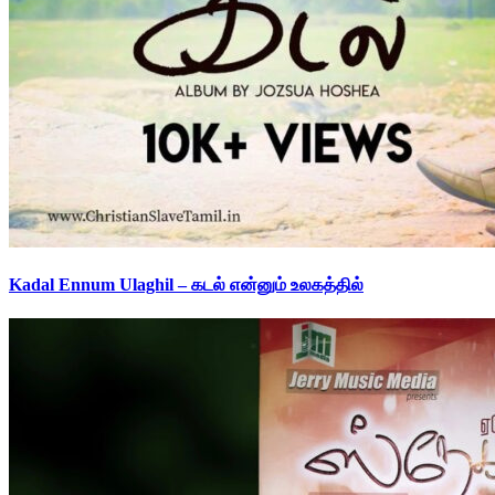
Kadal Ennum Ulaghil – கடல் என்னும் உலகத்தில்