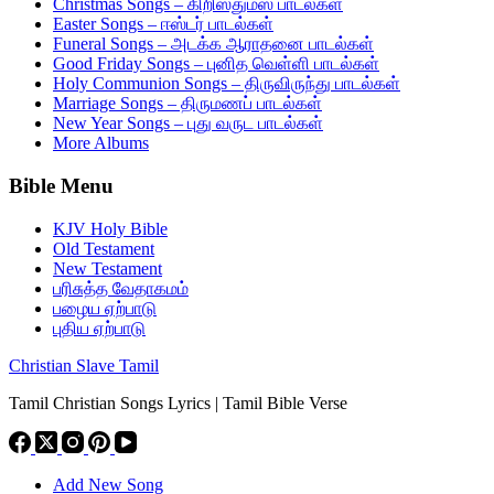
Christmas Songs – கிறிஸ்துமஸ் பாடல்கள்
Easter Songs – ஈஸ்டர் பாடல்கள்
Funeral Songs – அடக்க ஆராதனை பாடல்கள்
Good Friday Songs – புனித வெள்ளி பாடல்கள்
Holy Communion Songs – திருவிருந்து பாடல்கள்
Marriage Songs – திருமணப் பாடல்கள்
New Year Songs – புது வருட பாடல்கள்
More Albums
Bible Menu
KJV Holy Bible
Old Testament
New Testament
பரிசுத்த வேதாகமம்
பழைய ஏற்பாடு
புதிய ஏற்பாடு
Christian Slave Tamil
Tamil Christian Songs Lyrics | Tamil Bible Verse
Add New Song