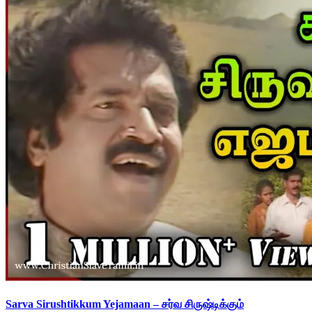
Sarva Sirushtikkum Yejamaan – சர்வ சிருஷ்டிக்கும்