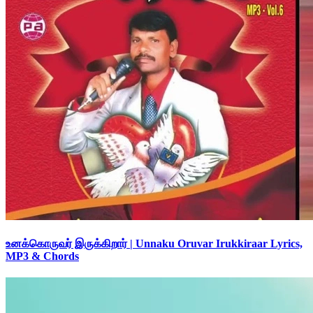
உனக்கொருவர் இருக்கிறார் | Unnaku Oruvar Irukkiraar Lyrics,
MP3 & Chords