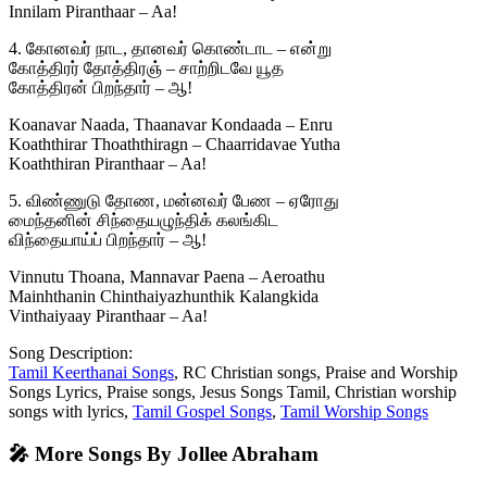
Innilam Piranthaar – Aa!
4. கோனவர் நாட, தானவர் கொண்டாட – என்று
கோத்திரர் தோத்திரஞ் – சாற்றிடவே யூத
கோத்திரன் பிறந்தார் – ஆ!
Koanavar Naada, Thaanavar Kondaada – Enru
Koaththirar Thoaththiragn – Chaarridavae Yutha
Koaththiran Piranthaar – Aa!
5. விண்ணுடு தோண, மன்னவர் பேண – ஏரோது
மைந்தனின் சிந்தையழுந்திக் கலங்கிட
விந்தையாய்ப் பிறந்தார் – ஆ!
Vinnutu Thoana, Mannavar Paena – Aeroathu
Mainhthanin Chinthaiyazhunthik Kalangkida
Vinthaiyaay Piranthaar – Aa!
Song Description:
Tamil Keerthanai Songs
, RC Christian songs, Praise and Worship
Songs Lyrics, Praise songs, Jesus Songs Tamil, Christian worship
songs with lyrics,
Tamil Gospel Songs
,
Tamil Worship Songs
🎤 More Songs By Jollee Abraham