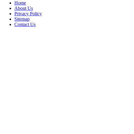
Home
About Us
Privacy Policy
Sitemap
Contact Us