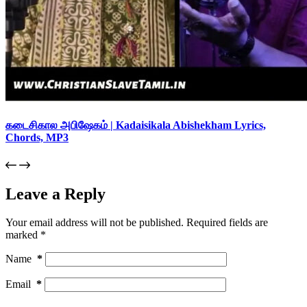
கடைசிகால அபிஷேகம் | Kadaisikala Abishekham Lyrics,
Chords, MP3
Leave a Reply
Your email address will not be published.
Required fields are
marked
*
Name
*
Email
*