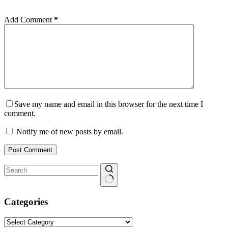
Add Comment
*
Save my name and email in this browser for the next time I
comment.
Notify me of new posts by email.
Post Comment
No
results
Categories
Categories