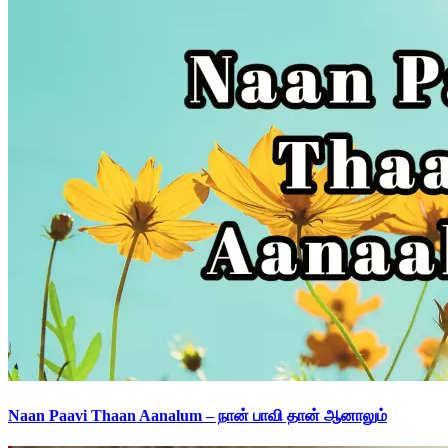
Naan Paavi Thaan Aanalum – நான் பாவி தான் ஆனாலும்