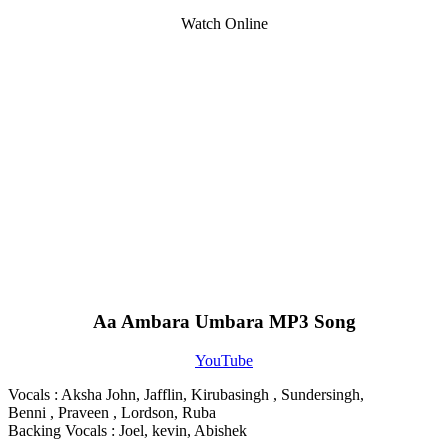
Watch Online
Aa Ambara Umbara MP3 Song
YouTube
Vocals : Aksha John, Jafflin, Kirubasingh , Sundersingh,
Benni , Praveen , Lordson, Ruba
Backing Vocals : Joel, kevin, Abishek