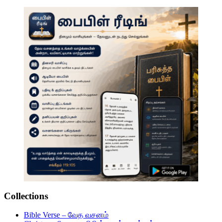
Collections
Bible Verse – வேத வசனம்