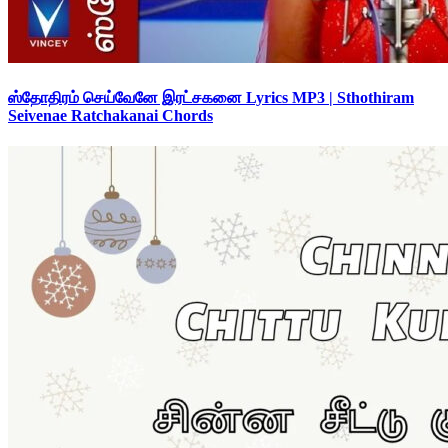
ஸ்தோதிரம் செய்வேனே இரட்சகனை Lyrics MP3 | Sthothiram
Seivenae Ratchakanai Chords