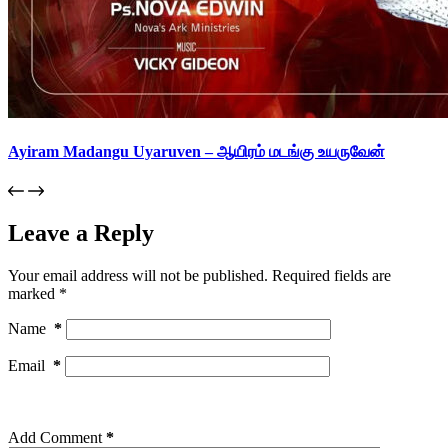
Ayiram Madangu Uyaruven – ஆயிரம் மடங்கு உயருவேன்
Leave a Reply
Your email address will not be published.
Required fields are
marked
*
Name
*
Email
*
Add Comment
*