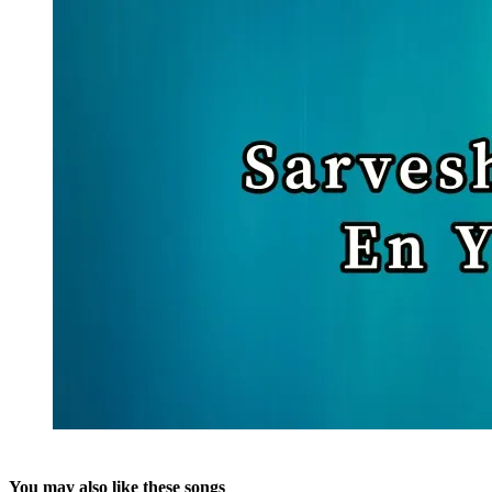
You may also like these songs