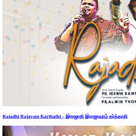
Rajadhi Rajavam Karthathi – இராஜாதி இராஜாவாம் கர்த்தாதி