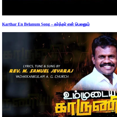
Karthar En Belanum Song – கர்த்தர் என் பெலனும்