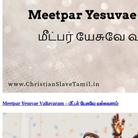
Meetpar Yesuvae Vallavaram – மீட்பர் யேசுவே வல்லவராம்