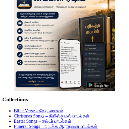
Collections
Bible Verse – வேத வசனம்
Christmas Songs – கிறிஸ்துமஸ் பாடல்கள்
Easter Songs – ஈஸ்டர் பாடல்கள்
Funeral Songs – அடக்க ஆராதனை பாடல்கள்