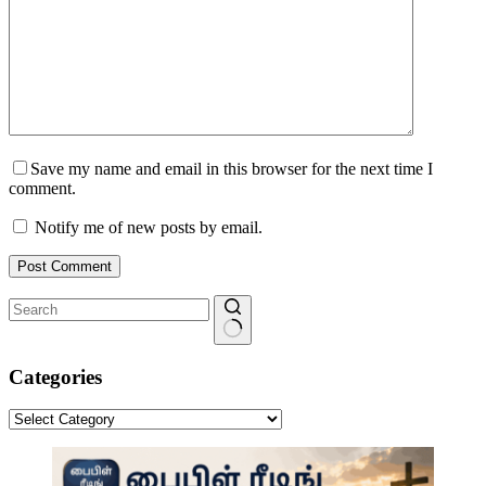
Save my name and email in this browser for the next time I
comment.
Notify me of new posts by email.
Post Comment
No
results
Categories
Categories