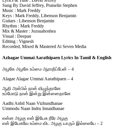
Lyrics & Tune : David Jeffrey
Sung By David Jeffrey, Praiselin Stephen
Music : Mark Freddy
Keys : Mark Freddy, Libenson Benjamin
Guitars : Libenson Benjamin
Rhythm : Mark Freddy
Mix & Master : Jozsuahoshea
Visual : Deepan
Editing : Vignesh
Recorded, Mixed & Mastered At Seven Media
Azhagae Ummai Aarathipaen Lyrics In Tamil & English
அழகே அழகே உம்மை ஆராதிப்பேன் – 4
Alagae Alagae Ummai Aarathipaen – 4
ஆதி அன்பில் நான் விழுந்தானே
உம்மோடு நான் இன்று இன்னைதானே
Aadhi Anbil Naan Vizhundhanae
Ummodu Naan Indru Innaidhanae
என்ன அழகு என் இயேசு நீரே அழகு
என் இயேசுவே உம்மை விட அழகு யாரும் இல்லையே – 2