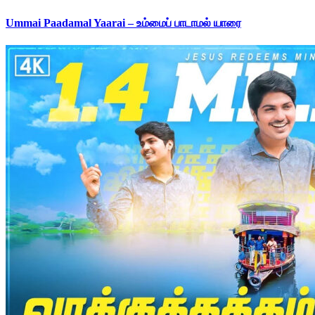
Ummai Paadamal Yaarai – உம்மைப் பாடாமல் யாரை