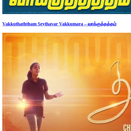
Vakkuthaththam Seythavar Vakkumara – வாக்குத்தத்தம்