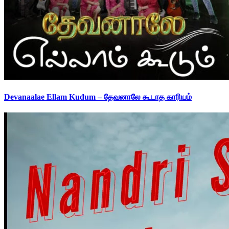
Devanaalae Ellam Kudum – தேவனாலே கூடாத காரியம்