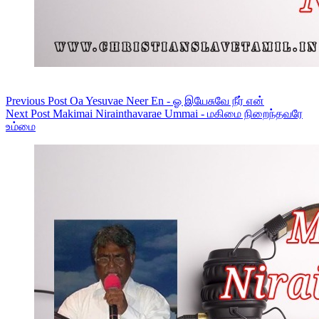
Previous
Post
Oa Yesuvae Neer En - ஓ இயேசுவே நீர் என்
Next
Post
Makimai Nirainthavarae Ummai - மகிமை நிறைந்தவரே
உம்மை