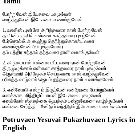
Tamil
போற்றுவேன் இயேசுவை புகழுவேன்
வாழ்த்துவேன் இயேசுவை வணங்குவேன்
1. உலகின் முன்னே அறிந்தவரை நான் போற்றுவேன்
தாயின் கருவில் என்னை காத்தவரை புகழ்வேன்
பேர்சொல்லி அழைத்து தெரிந்துகொண்ட வரை
வணங்குவேன் (வாழ்த்துவேன்)
தம் புத்திர சுந்தரம் தந்தவரை நான் வணங்குவேன்
2. கிருபையால் என்னை மீட்டவரை நான் போற்றுவேன்
திருமுழுக்கால் என்னை காத்தவரை நான் புகழுவேன்
அருள்மாரி அபிஷேகம் செய்தவரை நான் வாழ்த்துவேன்
பரிசுத்த வாழ்வால் ஜெயம் தந்தவரை நான் வணங்குவேன்
3. என்னோடு என்றும் இருப்பேன் என்றோரை போற்றுவேன்
எனக்காக பரிந்திடும் பரமன் இயேசுவை புகழுவேன்
எனக்கோர் ஸ்தலத்தை ஆயத்தம் பன்னுவோரை வாழ்த்துவேன்
என்னை சேர்த்திட மீண்டும் வந்திடும் இயேசுவை வணங்குவேன்
Potruvaen Yesuvai Pukazhuvaen Lyrics in
English