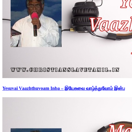
Yesuvai Vaazhthuvoam Inba – இயேசுவை வாழ்த்துவோம் இன்ப