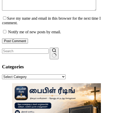
Save my name and email in this browser for the next time I
comment.
Notify me of new posts by email.
Post Comment
No
results
Categories
Categories