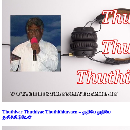
Thuthiyae Thuthiyae Thuthithituvaen – துதியே துதியே
துதித்திடுவேன்