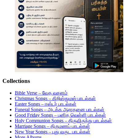
Collections
Bible Verse – வேத வசனம்
Christmas Songs – கிறிஸ்துமஸ் பாடல்கள்
Easter Songs – ஈஸ்டர் பாடல்கள்
Funeral Songs – அடக்க ஆராதனை பாடல்கள்
Good Friday Songs – புனித வெள்ளி பாடல்கள்
Holy Communion Songs – திருவிருந்து பாடல்கள்
Marriage Songs – திருமணப் பாடல்கள்
New Year Songs – புது வருட பாடல்கள்
More Albums