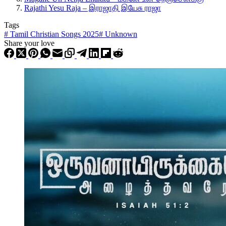
Rajathi Yesu Raja – இராஜாதி இயேசு ராஜா
Tags
#
Tamil Christian Songs 2025
#
Unknown
Share your love