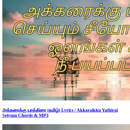
அக்கரைக்கு யாத்திரை (தமிழ்) Lyrics | Akkaraikku Yathirai
Seiyum Chords & MP3