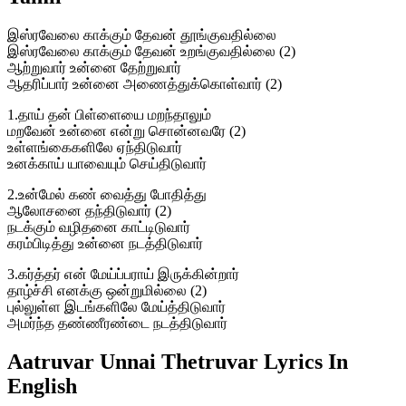
இஸ்ரவேலை காக்கும் தேவன் தூங்குவதில்லை
இஸ்ரவேலை காக்கும் தேவன் உறங்குவதில்லை (2)
ஆற்றுவார் உன்னை தேற்றுவார்
ஆதரிப்பார் உன்னை அணைத்துக்கொள்வார் (2)
1.தாய் தன் பிள்ளையை மறந்தாலும்
மறவேன் உன்னை என்று சொன்னவரே (2)
உள்ளங்கைகளிலே ஏந்திடுவார்
உனக்காய் யாவையும் செய்திடுவார்
2.உன்மேல் கண் வைத்து போதித்து
ஆலோசனை தந்திடுவார் (2)
நடக்கும் வழிதனை காட்டிடுவார்
கரம்பிடித்து உன்னை நடத்திடுவார்
3.கர்த்தர் என் மேய்ப்பராய் இருக்கின்றார்
தாழ்ச்சி எனக்கு ஒன்றுமில்லை (2)
புல்லுள்ள இடங்களிலே மேய்த்திடுவார்
அமர்ந்த தண்ணீரண்டை நடத்திடுவார்
Aatruvar Unnai Thetruvar Lyrics In
English