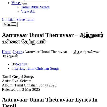
Verses
Tamil Bible Verses
View All
Christian Slave Tamil
Menu
Aatruvaar Unnai Thetruvaar – ஆற்றுவார்
உன்னை தேற்றுவார்
Home
Lyrics
Aatruvaar Unnai Thetruvaar – ஆற்றுவார் உன்னை
தேற்றுவார்
By
Scarlett
In
Lyrics
,
Tamil Christian Songs
Tamil Gospel Songs
Artist: Eva. Selvam
Album: Tamil Christian Songs 2025
Released on: 2 Mar 2025
Aatruvaar Unnai Thetruvaar Lyrics In
Tamil