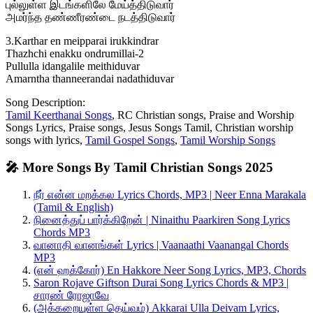
புல்லுள்ள இடங்களிலே மேய்த்திடுவார்
அமர்ந்த தண்ணீரண்டை நடத்திடுவார்
3.Karthar en meipparai irukkindrar
Thazhchi enakku ondrumillai-2
Pullulla idangalile meithiduvar
Amarntha thanneerandai nadathiduvar
Song Description:
Tamil Keerthanai Songs
, RC Christian songs, Praise and Worship
Songs Lyrics, Praise songs, Jesus Songs Tamil, Christian worship
songs with lyrics,
Tamil Gospel Songs
,
Tamil Worship Songs
🎤 More Songs By Tamil Christian Songs 2025
நீர் என்ன மறக்கல Lyrics Chords, MP3 | Neer Enna Marakala
(Tamil & English)
நினைத்துப் பார்க்கிறேன் | Ninaithu Paarkiren Song Lyrics
Chords MP3
வானாதி வானங்கள் Lyrics | Vaanaathi Vaanangal Chords
MP3
(என் ஹக்கோர்) En Hakkore Neer Song Lyrics, MP3, Chords
Saron Rojave Giftson Durai Song Lyrics Chords & MP3 |
சாரண் ரோஜாவே
(அக்கறையுள்ள தெய்வம்) Akkarai Ulla Deivam Lyrics,