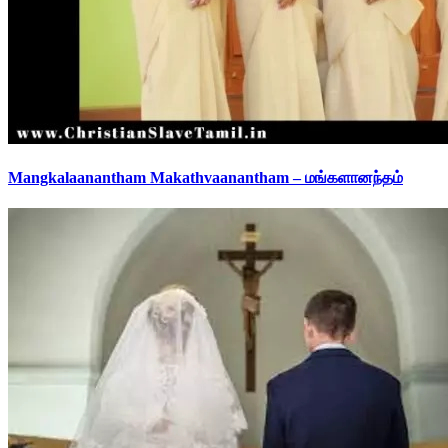
Mangkalaanantham Makathvaanantham – மங்களானந்தம்