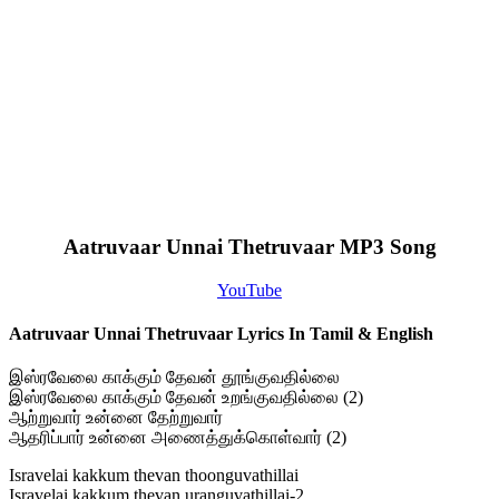
Aatruvaar Unnai Thetruvaar MP3 Song
YouTube
Aatruvaar Unnai Thetruvaar Lyrics In Tamil & English
இஸ்ரவேலை காக்கும் தேவன் தூங்குவதில்லை
இஸ்ரவேலை காக்கும் தேவன் உறங்குவதில்லை (2)
ஆற்றுவார் உன்னை தேற்றுவார்
ஆதரிப்பார் உன்னை அணைத்துக்கொள்வார் (2)
Isravelai kakkum thevan thoonguvathillai
Isravelai kakkum thevan uranguvathillai-2