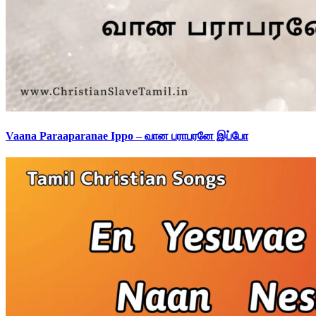
Vaana Paraaparanae Ippo – வான பராபரனே இப்போ