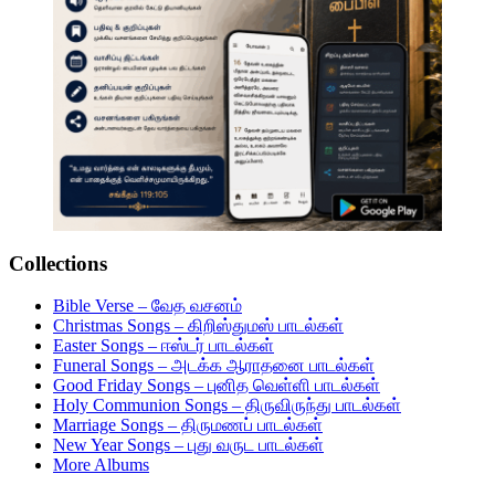
Collections
Bible Verse – வேத வசனம்
Christmas Songs – கிறிஸ்துமஸ் பாடல்கள்
Easter Songs – ஈஸ்டர் பாடல்கள்
Funeral Songs – அடக்க ஆராதனை பாடல்கள்
Good Friday Songs – புனித வெள்ளி பாடல்கள்
Holy Communion Songs – திருவிருந்து பாடல்கள்
Marriage Songs – திருமணப் பாடல்கள்
New Year Songs – புது வருட பாடல்கள்
More Albums