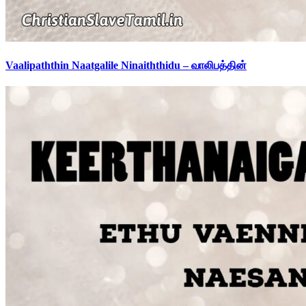
Vaalipaththin Naatgalile Ninaiththidu – வாலிபத்தின்