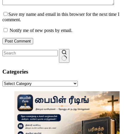
Save my name and email in this browser for the next time I
comment.
Notify me of new posts by email.
Post Comment
No
results
Categories
Categories