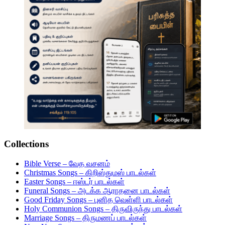
Collections
Bible Verse – வேத வசனம்
Christmas Songs – கிறிஸ்துமஸ் பாடல்கள்
Easter Songs – ஈஸ்டர் பாடல்கள்
Funeral Songs – அடக்க ஆராதனை பாடல்கள்
Good Friday Songs – புனித வெள்ளி பாடல்கள்
Holy Communion Songs – திருவிருந்து பாடல்கள்
Marriage Songs – திருமணப் பாடல்கள்