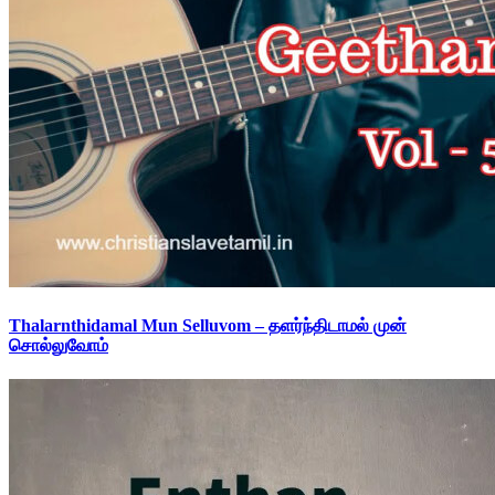
Thalarnthidamal Mun Selluvom – தளர்ந்திடாமல் முன்
சொல்லுவோம்