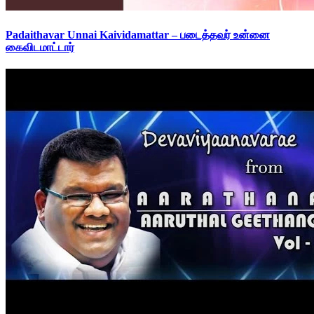
Padaithavar Unnai Kaividamattar – படைத்தவர் உன்னை
கைவிடமாட்டார்