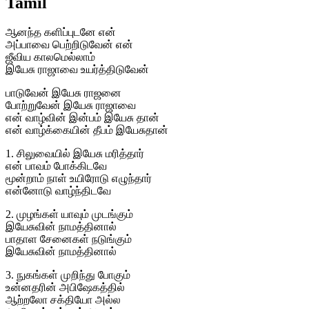
Tamil
ஆனந்த களிப்புடனே என்
அப்பாவை பெற்றிடுவேன் என்
ஜீவிய காலமெல்லாம்
இயேசு ராஜாவை உயர்த்திடுவேன்
பாடுவேன் இயேசு ராஜனை
போற்றுவேன் இயேசு ராஜாவை
என் வாழ்வின் இன்பம் இயேசு தான்
என் வாழ்க்கையின் தீபம் இயேசுதான்
1. சிலுவையில் இயேசு மரித்தார்
என் பாவம் போக்கிடவே
மூன்றாம் நாள் உயிரோடு எழுந்தார்
என்னோடு வாழ்ந்திடவே
2. முழங்கள் யாவும் முடங்கும்
இயேசுவின் நாமத்தினால்
பாதாள சேனைகள் நடுங்கும்
இயேசுவின் நாமத்தினால்
3. நுகங்கள் முறிந்து போகும்
உன்னதரின் அபிஷேகத்தில்
ஆற்றலோ சக்தியோ அல்ல