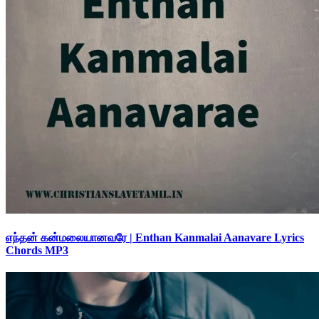
எந்தன் கன்மலையானவரே | Enthan Kanmalai Aanavare Lyrics
Chords MP3