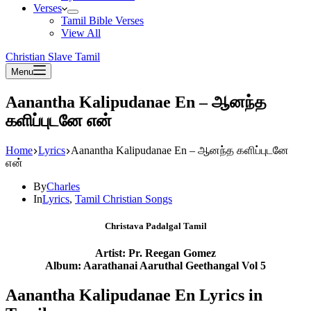
Verses
Tamil Bible Verses
View All
Christian Slave Tamil
Menu
Aanantha Kalipudanae En – ஆனந்த
களிப்புடனே என்
Home
Lyrics
Aanantha Kalipudanae En – ஆனந்த களிப்புடனே
என்
By
Charles
In
Lyrics
,
Tamil Christian Songs
Christava Padalgal Tamil
Artist: Pr. Reegan Gomez
Album: Aarathanai Aaruthal Geethangal Vol 5
Aanantha Kalipudanae En Lyrics in