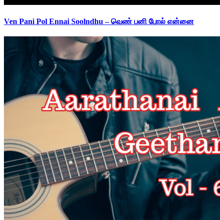
Ven Pani Pol Ennai Soolndhu – வெண் பனி போல் என்னை