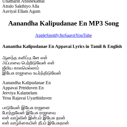
Unatharin Abishekathal
Atralo Sakthiyo Alla
Aaviyal Ellam Agum
Aanandha Kalipudanae En MP3 Song
Apple
Spotify
JioSaavn
YouTube
Aanantha Kalipudanae En Appavai Lyrics in Tamil & English
ஆனந்த களிப்புடனே என்
அப்பாவை பெற்றிடுவேன் என்
ஜீவிய காலமெல்லாம்
இயேசு ராஜாவை உயர்த்திடுவேன்
Aanandha Kalipudanae En
Appavai Prtriduven En
Jeeviya Kalamelam
Yesu Rajavai Uyarthiduven
பாடுவேன் இயேசு ராஜனை
போற்றுவேன் இயேசு ராஜாவை
என் வாழ்வின் இன்பம் இயேசு தான்
என் வாழ்க்கையின் தீபம் இயேசுதான்