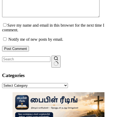
Save my name and email in this browser for the next time I
comment.
Notify me of new posts by email.
Post Comment
No
results
Categories
Categories