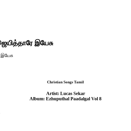
 ஜெயித்தாரே இயேசு
ே இயேசு
Christian Songs Tamil
Artist: Lucas Sekar
Album: Ezhuputhal Paadalgal Vol 8
l