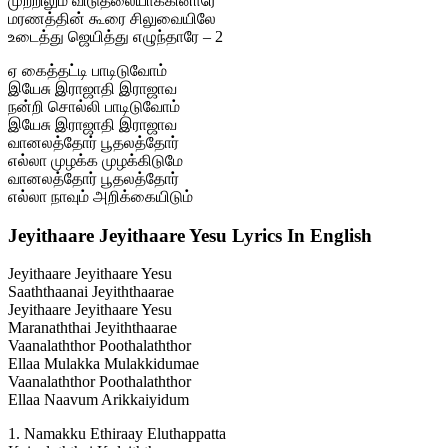
முற்றிலும் விடுதலையாக்கினாரே
மரணத்தின் கூரை சிலுவையிலே
உடைத்து ஜெயித்து எழுந்தாரே – 2
ஏ கைத்தட்டி பாடிடுவோம்
இயேசு இராஜாதி இராஜாவ
நன்றி சொல்லி பாடிடுவோம்
இயேசு இராஜாதி இராஜாவ
வானலத்தோர் பூதலத்தோர்
எல்லா முழக்க முழக்கிடுமே
வானலத்தோர் பூதலத்தோர்
எல்லா நாவும் அறிக்கையிடும்
Jeyithaare Jeyithaare Yesu Lyrics In English
Jeyithaare Jeyithaare Yesu
Saaththaanai Jeyiththaarae
Jeyithaare Jeyithaare Yesu
Maranaththai Jeyiththaarae
Vaanalaththor Poothalaththor
Ellaa Mulakka Mulakkidumae
Vaanalaththor Poothalaththor
Ellaa Naavum Arikkaiyidum
1. Namakku Ethiraay Eluthappatta