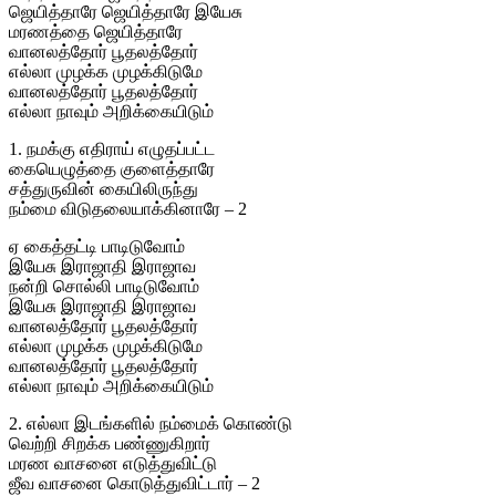
ஜெயித்தாரே ஜெயித்தாரே இயேசு
மரணத்தை ஜெயித்தாரே
வானலத்தோர் பூதலத்தோர்
எல்லா முழக்க முழக்கிடுமே
வானலத்தோர் பூதலத்தோர்
எல்லா நாவும் அறிக்கையிடும்
1. நமக்கு எதிராய் எழுதப்பட்ட
கையெழுத்தை குளைத்தாரே
சத்துருவின் கையிலிருந்து
நம்மை விடுதலையாக்கினாரே – 2
ஏ கைத்தட்டி பாடிடுவோம்
இயேசு இராஜாதி இராஜாவ
நன்றி சொல்லி பாடிடுவோம்
இயேசு இராஜாதி இராஜாவ
வானலத்தோர் பூதலத்தோர்
எல்லா முழக்க முழக்கிடுமே
வானலத்தோர் பூதலத்தோர்
எல்லா நாவும் அறிக்கையிடும்
2. எல்லா இடங்களில் நம்மைக் கொண்டு
வெற்றி சிறக்க பண்ணுகிறார்
மரண வாசனை எடுத்துவிட்டு
ஜீவ வாசனை கொடுத்துவிட்டார் – 2