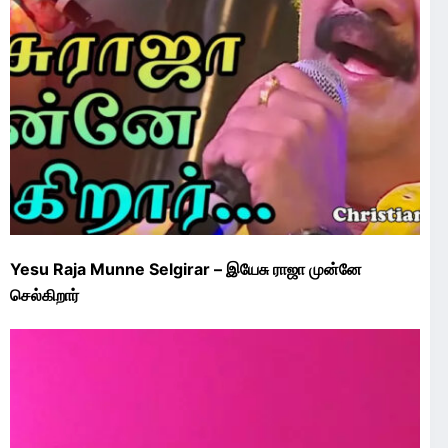
Yesu Raja Munne Selgirar – இயேசு ராஜா முன்னே
செல்கிறார்