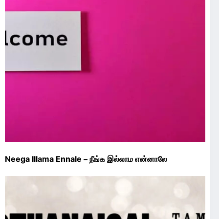
Neega Illama Ennale – நீங்க இல்லாம என்னாலே