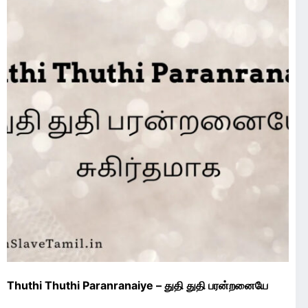
Thuthi Thuthi Paranranaiye – துதி துதி பரன்றனையே