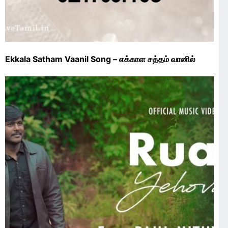
Ekkala Satham Vaanil Song – எக்காள சத்தம் வானில்