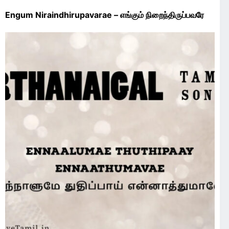
Engum Niraindhirupavarae – எங்கும் நிறைந்திருப்பவரே