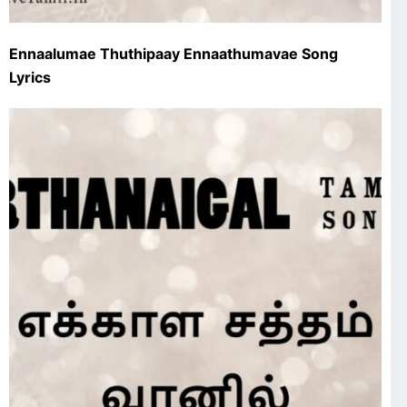
Ennaalumae Thuthipaay Ennaathumavae Song
Lyrics