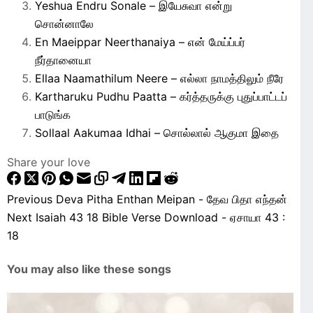
Yeshua Endru Sonale – இயேசுவா என்று
சொன்னாலே
En Maeippar Neerthanaiya – என் மேய்ப்பர்
நீர்தானையா
Ellaa Naamathilum Neere – எல்லா நாமத்திலும் நீரே
Kartharuku Pudhu Paatta – கர்த்தருக்கு புதுப்பாட்டப்
பாடுங்க
Sollaal Aakumaa Idhai – சொல்லால் ஆகுமா இதை
Share your love
Previous
Deva Pitha Enthan Meipan - தேவ பிதா எந்தன்
Next
Isaiah 43 18 Bible Verse Download - ஏசாயா 43 :
18
You may also like these songs