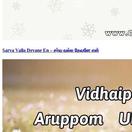
Sarva Valla Devane En – சர்வ வல்ல தேவனே என்