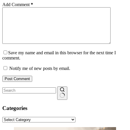
Add Comment
*
Save my name and email in this browser for the next time I
comment.
Notify me of new posts by email.
Post Comment
No
results
Categories
Categories