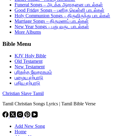
Funeral Songs – அடக்க ஆராதனை பாடல்கள்
Good Friday Songs – புனித வெள்ளி பாடல்கள்
Holy Communion Songs – திருவிருந்து பாடல்கள்
Marriage Songs – திருமணப் பாடல்கள்
New Year Songs – புது வருட பாடல்கள்
More Albums
Bible Menu
KJV Holy Bible
Old Testament
New Testament
பரிசுத்த வேதாகமம்
பழைய ஏற்பாடு
புதிய ஏற்பாடு
Christian Slave Tamil
Tamil Christian Songs Lyrics | Tamil Bible Verse
Add New Song
Home