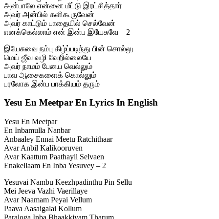
அன்பாலே என்னை மீட்டு இரட்சித்தார்
அவர் அன்பில் களிகூருவேன்
அவர் காட்டும் பாதையில் செல்வேன்
எனக்கெல்லாம் என் இன்ப இயேசுவே – 2
இயேசுவை நம்பு கிழ்ப்படிந்து பின் சொல்லு
மெய் ஜீவ வழி வேறில்லையே
அவர் நாமம் பேயை வெல்லும்
பாவ ஆசைகளைக் கொல்லும்
பரலோக இன்ப பாக்கியம் தரும்
Yesu En Meetpar En Lyrics In English
Yesu En Meetpar
En Inbamulla Nanbar
Anbaaley Ennai Meetu Ratchithaar
Avar Anbil Kalikooruven
Avar Kaattum Paathayil Selvaen
Enakellaam En Inba Yesuvey – 2
Yesuvai Nambu Keezhpadinthu Pin Sellu
Mei Jeeva Vazhi Vaerillaye
Avar Naamam Peyai Vellum
Paava Aasaigalai Kollum
Paraloga Inba Bhaakkiyam Tharum