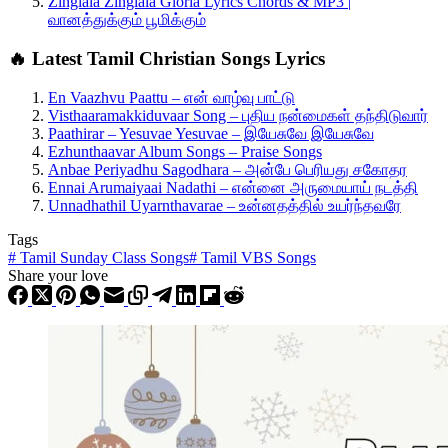
Zinglala Zinglala Gloria Lyrics Chords & MP3 |
வானத்துக்கும் பூமிக்கும்
🔥 Latest Tamil Christian Songs Lyrics
En Vaazhvu Paattu – என் வாழ்வு பாட்டு
Visthaaramakkiduvaar Song – புதிய நன்மைகள் தந்திடுவார்
Paathirar – Yesuvae Yesuvae – இயேசுவே இயேசுவே
Ezhunthaavar Album Songs – Praise Songs
Anbae Periyadhu Sagodhara – அன்பே பெரியது சகோதர
Ennai Arumaiyaai Nadathi – என்னை அருமையாய் நடத்தி
Unnadhathil Uyarnthavarae – உன்னதத்தில் உயர்ந்தவரே
Tags
#
Tamil Sunday Class Songs
#
Tamil VBS Songs
Share your love