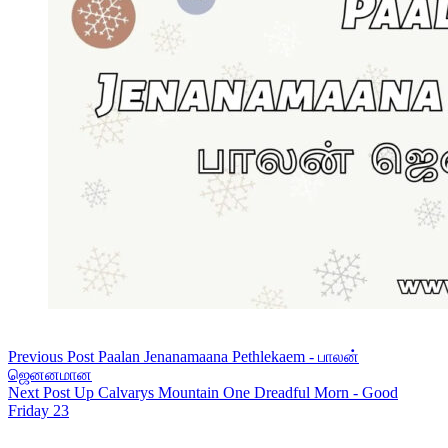
Previous
Post
Paalan Jenanamaana Pethlekaem - பாலன்
ஜெனனமான
Next
Post
Up Calvarys Mountain One Dreadful Morn - Good
Friday 23