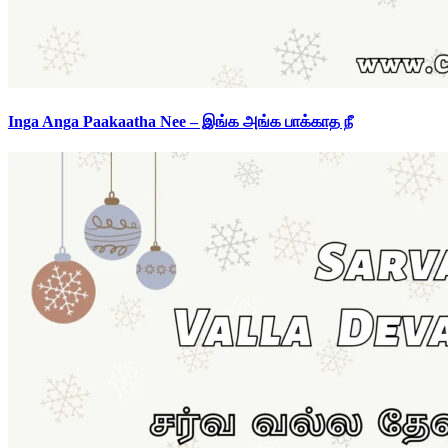
Inga Anga Paakaatha Nee – இங்க அங்க பாக்காத நீ