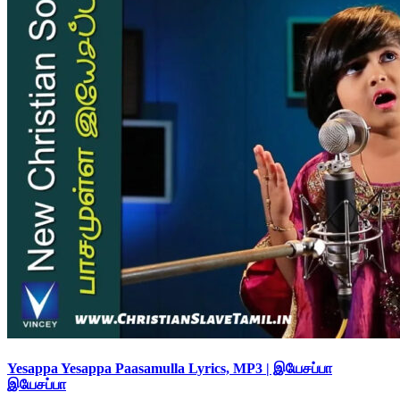
Yesappa Yesappa Paasamulla Lyrics, MP3 | இயேசப்பா
இயேசப்பா