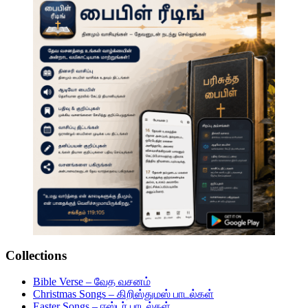
Collections
Bible Verse – வேத வசனம்
Christmas Songs – கிறிஸ்துமஸ் பாடல்கள்
Easter Songs – ஈஸ்டர் பாடல்கள்