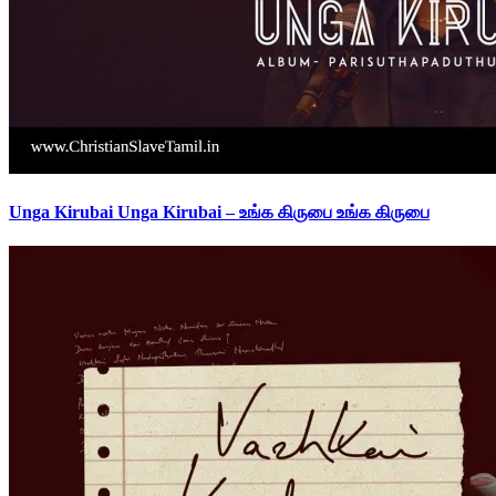
Unga Kirubai Unga Kirubai – உங்க கிருபை உங்க கிருபை