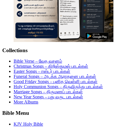
Collections
Bible Verse – வேத வசனம்
Christmas Songs – கிறிஸ்துமஸ் பாடல்கள்
Easter Songs – ஈஸ்டர் பாடல்கள்
Funeral Songs – அடக்க ஆராதனை பாடல்கள்
Good Friday Songs – புனித வெள்ளி பாடல்கள்
Holy Communion Songs – திருவிருந்து பாடல்கள்
Marriage Songs – திருமணப் பாடல்கள்
New Year Songs – புது வருட பாடல்கள்
More Albums
Bible Menu
KJV Holy Bible