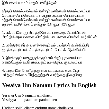
இயேசைய்யா உம் பாதம் பணிந்தேன்
உந்தன் சொல்லெல்லாம் என்றும் உண்மைச் சொல்லைய்யா
செய்யும் செயலெல்லாம் என்றும் வல்லச் செயலைய்யா
உந்தன் சொல்லெல்லாம் என்றும் உண்மைச் சொல்லைய்யா
எந்தன் உயிரெல்லாம் என்றும் நீரே ஐயா நீரே ஐயா
1. எகிப்திலே புது விதத்திலே உம் பலத்தை வெளியிட்டீர்
மிரட்டும் அலைகளை விரட்டும் படைகளை விலக்கி வழிவிட்டீர்
2. பரத்திலே நீர் அனைத்தையும் உம் புயத்தில் ஆள்கின்றீர்
ஜகத்தையும் என் அகத்தையும் நீர் அடக்கி ஆள்கின்றீர்
3. இரக்கமும் மனதுருக்கமும் உம் சிறப்பு குணமய்யா
கொடுப்பதும் உயிர் எடுப்பதும் உம் விருப்ப குணமய்யா
4. மரத்திலே நீர் மரித்தது என் வாழ்க்கை கரையேற
மரித்தபின்னே உயிர்த்ததுந்தன் வார்த்தை நிறைவேற
Yesaiya Um Namam Lyrics In English
Yesaiya Um Naamam arindhaen
Yesaiyyaa um paadham panindhaen
Undhan sollal ellaam endrum unmaichollaiyaa