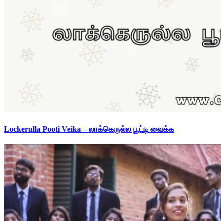
Lockerulla Pooti Veika – லாக்கெருல்ல பூட்டி வைக்க