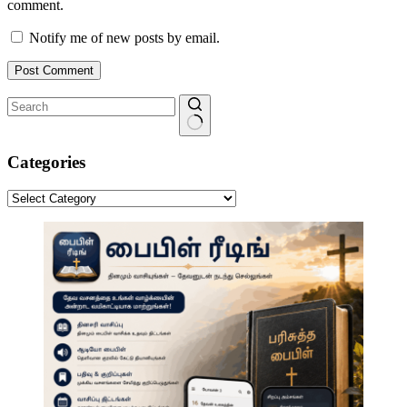
comment.
Notify me of new posts by email.
Post Comment
No
results
Categories
Categories