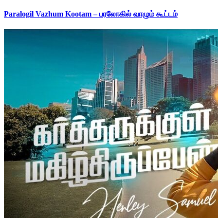
Paralogil Vazhum Kootam – பரலோகில் வாழும் கூட்டம்