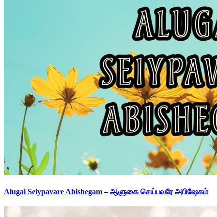
Alugai Seiypavare Abishegam – ஆளுகை செய்பவரே அபிஷேகம்