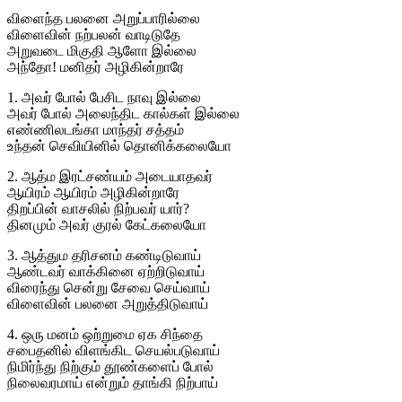
விளைந்த பலனை அறுப்பாரில்லை
விளைவின் நற்பலன் வாடிடுதே
அறுவடை மிகுதி ஆளோ இல்லை
அந்தோ! மனிதர் அழிகின்றாரே
1. அவர் போல் பேசிட நாவு இல்லை
அவர் போல் அலைந்திட கால்கள் இல்லை
எண்ணிலடங்கா மாந்தர் சத்தம்
உந்தன் செவியினில் தொனிக்கலையோ
2. ஆத்ம இரட்சண்யம் அடையாதவர்
ஆயிரம் ஆயிரம் அழிகின்றாரே
திறப்பின் வாசலில் நிற்பவர் யார்?
தினமும் அவர் குரல் கேட்கலையோ
3. ஆத்தும தரிசனம் கண்டிடுவாய்
ஆண்டவர் வாக்கினை ஏற்றிடுவாய்
விரைந்து சென்று சேவை செய்வாய்
விளைவின் பலனை அறுத்திடுவாய்
4. ஒரு மனம் ஒற்றுமை ஏக சிந்தை
சபைதனில் விளங்கிட செயல்படுவாய்
நிமிர்ந்து நிற்கும் தூண்களைப் போல்
நிலைவரமாய் என்றும் தாங்கி நிற்பாய்