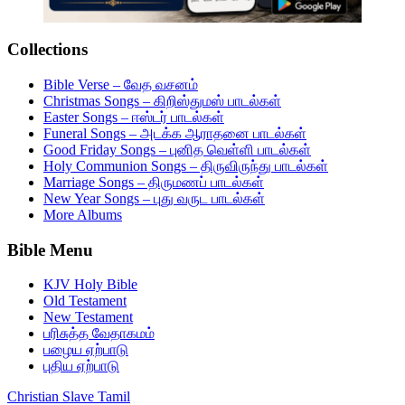
Collections
Bible Verse – வேத வசனம்
Christmas Songs – கிறிஸ்துமஸ் பாடல்கள்
Easter Songs – ஈஸ்டர் பாடல்கள்
Funeral Songs – அடக்க ஆராதனை பாடல்கள்
Good Friday Songs – புனித வெள்ளி பாடல்கள்
Holy Communion Songs – திருவிருந்து பாடல்கள்
Marriage Songs – திருமணப் பாடல்கள்
New Year Songs – புது வருட பாடல்கள்
More Albums
Bible Menu
KJV Holy Bible
Old Testament
New Testament
பரிசுத்த வேதாகமம்
பழைய ஏற்பாடு
புதிய ஏற்பாடு
Christian Slave Tamil