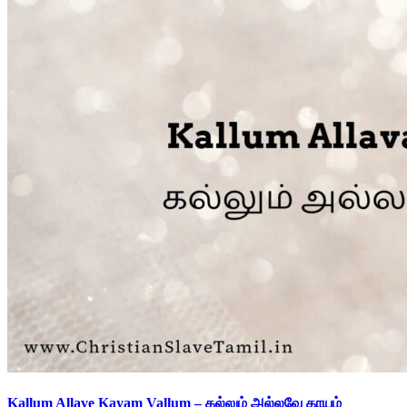
Kallum Allave Kayam Vallum – கல்லும் அல்லவே காயம்