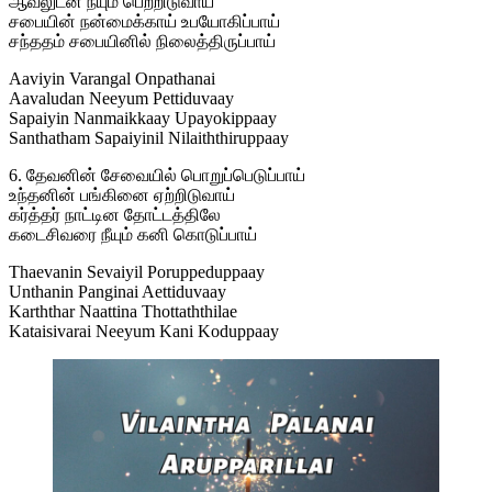
ஆவலுடன் நீயும் பெற்றிடுவாய்
சபையின் நன்மைக்காய் உபயோகிப்பாய்
சந்ததம் சபையினில் நிலைத்திருப்பாய்
Aaviyin Varangal Onpathanai
Aavaludan Neeyum Pettiduvaay
Sapaiyin Nanmaikkaay Upayokippaay
Santhatham Sapaiyinil Nilaiththiruppaay
6. தேவனின் சேவையில் பொறுப்பெடுப்பாய்
உந்தனின் பங்கினை ஏற்றிடுவாய்
கர்த்தர் நாட்டின தோட்டத்திலே
கடைசிவரை நீயும் கனி கொடுப்பாய்
Thaevanin Sevaiyil Poruppeduppaay
Unthanin Panginai Aettiduvaay
Karththar Naattina Thottaththilae
Kataisivarai Neeyum Kani Koduppaay