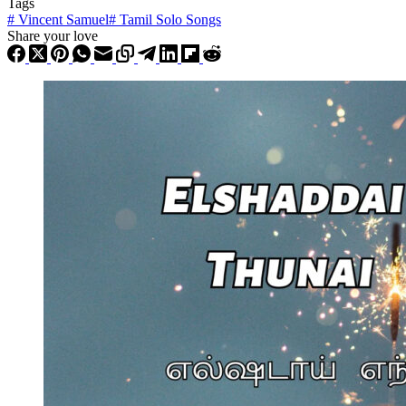
Tags
#
Vincent Samuel
#
Tamil Solo Songs
Share your love