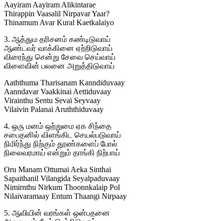
Aayiram Aayiram Alikintarae
Thirappin Vaasalil Nirpavar Yaar?
Thinamum Avar Kural Kaetkalaiyo
3. ஆத்தும தரிசனம் கண்டிடுவாய்
ஆண்டவர் வாக்கினை ஏற்றிடுவாய்
விரைந்து சென்று சேவை செய்வாய்
விளைவின் பலனை அறுத்திடுவாய்
Aaththuma Tharisanam Kanndiduvaay
Aanndavar Vaakkinai Aettiduvaay
Virainthu Sentu Sevai Seyvaay
Vilaivin Palanai Aruththiduvaay
4. ஒரு மனம் ஒற்றுமை ஏக சிந்தை
சபைதனில் விளங்கிட செயல்படுவாய்
நிமிர்ந்து நிற்கும் தூண்களைப் போல்
நிலைவரமாய் என்றும் தாங்கி நிற்பாய்
Oru Manam Ottumai Aeka Sinthai
Sapaithanil Vilangida Seyalpaduvaay
Nimirnthu Nirkum Thoonnkalaip Pol
Nilaivaramaay Entum Thaangi Nirpaay
5. ஆவியின் வரங்கள் ஒன்பதனை