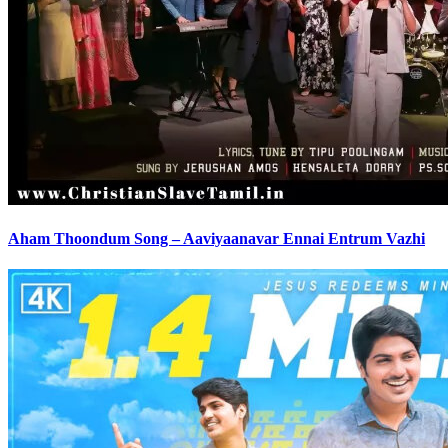
Aham Thoondum Song – Aaviyaanavar Ennai Entrum Vazhi