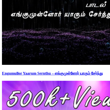
Engumullor Yaarum Sernthu – எங்குமுள்ளோர் யாரும் சேர்ந்து