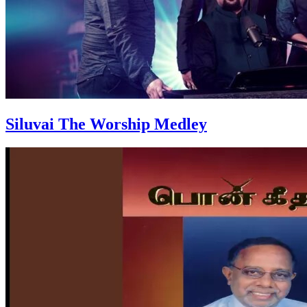
Siluvai The Worship Medley