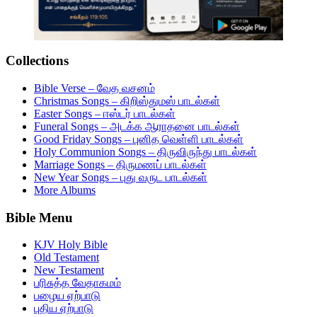
Collections
Bible Verse – வேத வசனம்
Christmas Songs – கிறிஸ்துமஸ் பாடல்கள்
Easter Songs – ஈஸ்டர் பாடல்கள்
Funeral Songs – அடக்க ஆராதனை பாடல்கள்
Good Friday Songs – புனித வெள்ளி பாடல்கள்
Holy Communion Songs – திருவிருந்து பாடல்கள்
Marriage Songs – திருமணப் பாடல்கள்
New Year Songs – புது வருட பாடல்கள்
More Albums
Bible Menu
KJV Holy Bible
Old Testament
New Testament
பரிசுத்த வேதாகமம்
பழைய ஏற்பாடு
புதிய ஏற்பாடு