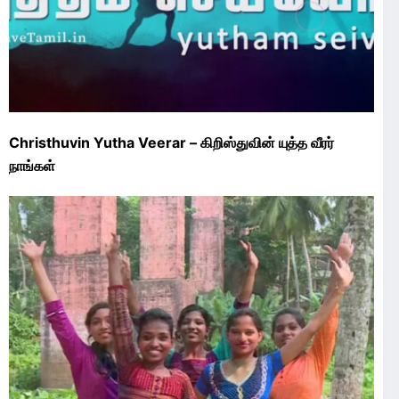
Christhuvin Yutha Veerar – கிறிஸ்துவின் யுத்த வீரர்
நாங்கள்