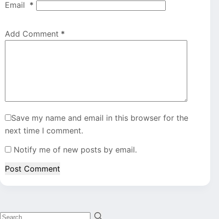
Email
*
Add Comment
*
Save my name and email in this browser for the
next time I comment.
Notify me of new posts by email.
Post Comment