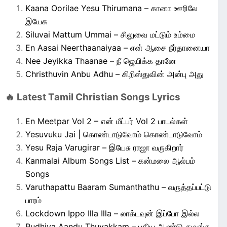
Kaana Oorilae Yesu Thirumana – கானா ஊரிலே
இயேசு
Siluvai Mattum Ummai – சிலுவை மட்டும் உம்மை
En Aasai Neerthaanaiyaa – என் ஆசை நீர்தானையா
Nee Jeyikka Thaanae – நீ ஜெயிக்க தானே
Christhuvin Anbu Adhu – கிறிஸ்துவின் அன்பு அது
🔥 Latest Tamil Christian Songs Lyrics
En Meetpar Vol 2 – என் மீட்பர் Vol 2 பாடல்கள்
Yesuvuku Jai | கொண்டாடுவோம் கொண்டாடுவோம்
Yesu Raja Varugirar – இயேசு ராஜா வருகிறார்
Kanmalai Album Songs List – கன்மலை ஆல்பம்
Songs
Varuthapattu Baaram Sumanthathu – வருத்தப்பட்டு
பாரம்
Lockdown Ippo Illa Illa – லாக்டவுன் இப்போ இல்ல
Pudhiya Aandu Thuvakkam – புதிய ஆண்டு துவங்க