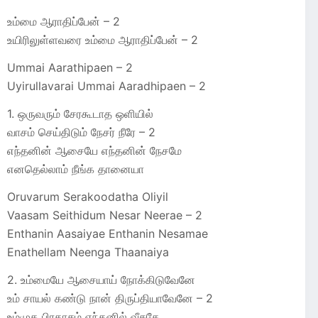
உம்மை ஆராதிப்பேன் – 2
உயிரிலுள்ளவரை உம்மை ஆராதிப்பேன் – 2
Ummai Aarathipaen – 2
Uyirullavarai Ummai Aaradhipaen – 2
1. ஒருவரும் சேரகூடாத ஒளியில்
வாசம் செய்திடும் நேசர் நீரே – 2
எந்தனின் ஆசையே எந்தனின் நேசமே
எனதெல்லாம் நீங்க தானையா
Oruvarum Serakoodatha Oliyil
Vaasam Seithidum Nesar Neerae – 2
Enthanin Aasaiyae Enthanin Nesamae
Enathellam Neenga Thaanaiya
2. உம்மையே ஆசையாய் நோக்கிடுவேனே
உம் சாயல் கண்டு நான் திருப்தியாவேனே – 2
உம்முக பிரகாசம் எந்தனில் வீசுதே