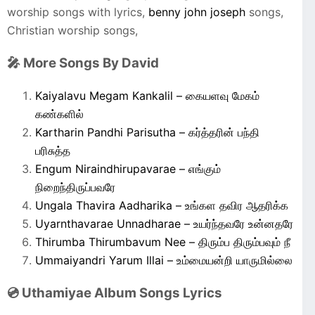
worship songs with lyrics,
benny john joseph
songs,
Christian worship songs,
🎤 More Songs By David
Kaiyalavu Megam Kankalil – கையளவு மேகம்
கண்களில்
Kartharin Pandhi Parisutha – கர்த்தரின் பந்தி
பரிசுத்த
Engum Niraindhirupavarae – எங்கும்
நிறைந்திருப்பவரே
Ungala Thavira Aadharika – உங்கள தவிர ஆதரிக்க
Uyarnthavarae Unnadharae – உயர்ந்தவரே உன்னதரே
Thirumba Thirumbavum Nee – திரும்ப திரும்பவும் நீ
Ummaiyandri Yarum Illai – உம்மையன்றி யாருமில்லை
💿 Uthamiyae Album Songs Lyrics