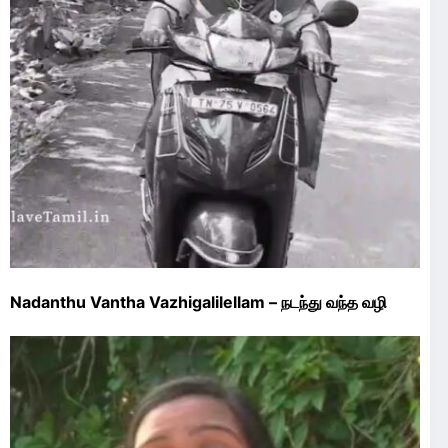
Nadanthu Vantha Vazhigalilellam – நடந்து வந்த வழி