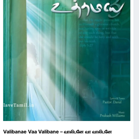
Valibanae Vaa Valibane – வாலிபனே வா வாலிபனே