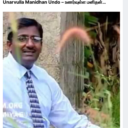
Unarvulla Manidhan Undo – உணர்வுள்ள மனிதன்…