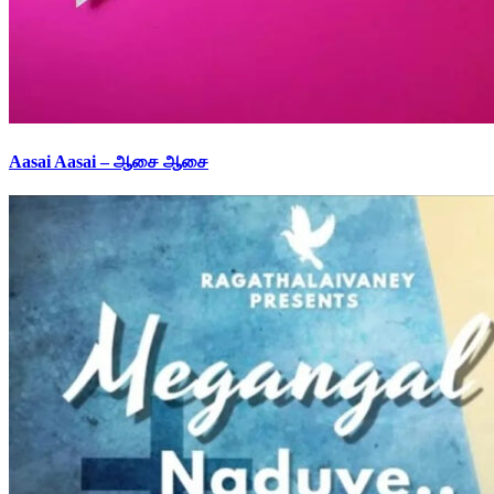
Aasai Aasai – ஆசை ஆசை