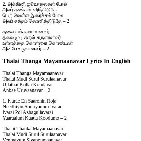
2. அக்கினி ஜூவாலைகள் போல்
அவர் கண்கள் எரிந்திடுதே
பெரு வெள்ள இரைச்சல் போல
அவர் சத்தம் தொனித்திடுதே – 2
தலை தங்க மயமானவர்
தலை முடி சுருள் சுருளானவர்
உள்ளத்தை கொள்ளை கொண்டவர்
அன்பே உருவானவர் – 2
Thalai Thanga Mayamaanavar Lyrics In English
Thalai Thanga Mayamaanavar
Thalai Mudi Surul Surulaanavar
Ullathai Kollai Kondavar
Anbae Uruvaanavar – 2
1. Ivarae En Saaronin Roja
Needhiyin Sooriyanum Ivarae
Ivarai Pol Azhagullavarai
Yaaraalum Kaatta Koodumo – 2
Thalai Thanka Mayamaanavar
Thalai Mudi Surul Surulaanavar
Venmayum Sivappumaanavar