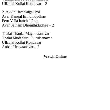
Ullathai Kollai Kondavar – 2
2. Akkini Jwaalaigal Pol
Avar Kangal Erindhidudhae
Peru Vella Iraichal Pola
Avar Satham Dhonithidudhae – 2
Thalai Thanka Mayamaanavar
Thalai Mudi Surul Surulaanavar
Ullathai Kollai Kondavar
Anbae Uruvaanavar – 2
Watch Online