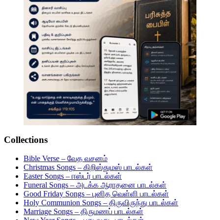
Collections
Bible Verse – வேத வசனம்
Christmas Songs – கிறிஸ்துமஸ் பாடல்கள்
Easter Songs – ஈஸ்டர் பாடல்கள்
Funeral Songs – அடக்க ஆராதனை பாடல்கள்
Good Friday Songs – புனித வெள்ளி பாடல்கள்
Holy Communion Songs – திருவிருந்து பாடல்கள்
Marriage Songs – திருமணப் பாடல்கள்