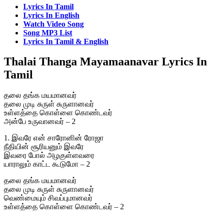
Lyrics In Tamil
Lyrics In English
Watch Video Song
Song MP3 List
Lyrics In Tamil & English
Thalai Thanga Mayamaanavar Lyrics In
Tamil
தலை தங்க மயமானவர்
தலை முடி சுருள் சுருளானவர்
உள்ளத்தை கொள்ளை கொண்டவர்
அன்பே உருவானவர் – 2
1. இவரே என் சாரோனின் ரோஜா
நீதியின் சூரியனும் இவரே
இவரை போல் அழகுள்ளவரை
யாராலும் காட்ட கூடுமோ – 2
தலை தங்க மயமானவர்
தலை முடி சுருள் சுருளானவர்
வெண்மையும் சிவப்புமானவர்
உள்ளத்தை கொள்ளை கொண்டவர் – 2