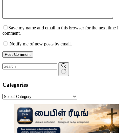
Save my name and email in this browser for the next time I
comment.
Notify me of new posts by email.
Post Comment
No
results
Categories
Categories