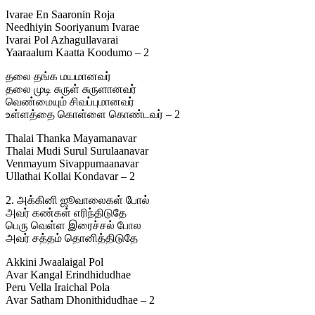
Ivarae En Saaronin Roja
Needhiyin Sooriyanum Ivarae
Ivarai Pol Azhagullavarai
Yaaraalum Kaatta Koodumo – 2
தலை தங்க மயமானவர்
தலை முடி சுருள் சுருளானவர்
வெண்மையும் சிவப்புமானவர்
உள்ளத்தை கொள்ளை கொண்டவர் – 2
Thalai Thanka Mayamanavar
Thalai Mudi Surul Surulaanavar
Venmayum Sivappumaanavar
Ullathai Kollai Kondavar – 2
2. அக்கினி ஜூவாலைகள் போல்
அவர் கண்கள் எரிந்திடுதே
பெரு வெள்ள இரைச்சல் போல
அவர் சத்தம் தொனித்திடுதே
Akkini Jwaalaigal Pol
Avar Kangal Erindhidudhae
Peru Vella Iraichal Pola
Avar Satham Dhonithidudhae – 2