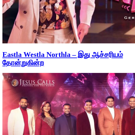
Eastla Westla Northla – இது ஆச்சரியம்
தோன்றுகின்ற