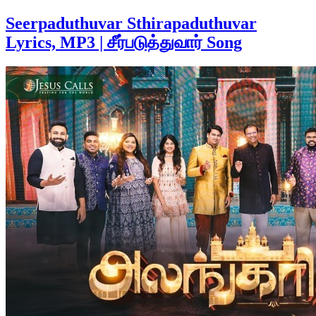
Seerpaduthuvar Sthirapaduthuvar
Lyrics, MP3 | சீர்படுத்துவார் Song