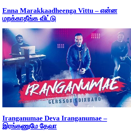
Enna Marakkaadheenga Vittu – என்ன
மறக்காதீங்க விட்டு
Iranganumae Deva Iranganumae –
இரங்கணுமே தேவா