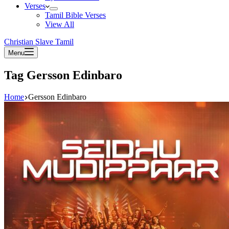
Verses
Tamil Bible Verses
View All
Christian Slave Tamil
Menu
Tag
Gersson Edinbaro
Home
Gersson Edinbaro