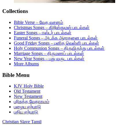
Collections
Bible Verse – வேத வசனம்
Christmas Songs – கிறிஸ்துமஸ் பாடல்கள்
Easter Songs – ஈஸ்டர் பாடல்கள்
Funeral Songs – அடக்க ஆராதனை பாடல்கள்
Good Friday Songs – புனித வெள்ளி பாடல்கள்
Holy Communion Songs – திருவிருந்து பாடல்கள்
Marriage Songs – திருமணப் பாடல்கள்
New Year Songs – புது வருட பாடல்கள்
More Albums
Bible Menu
KJV Holy Bible
Old Testament
New Testament
பரிசுத்த வேதாகமம்
பழைய ஏற்பாடு
புதிய ஏற்பாடு
Christian Slave Tamil