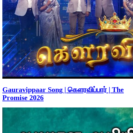
Gauravippaar Song | கௌரவிப்பார் | The
Promise 2026