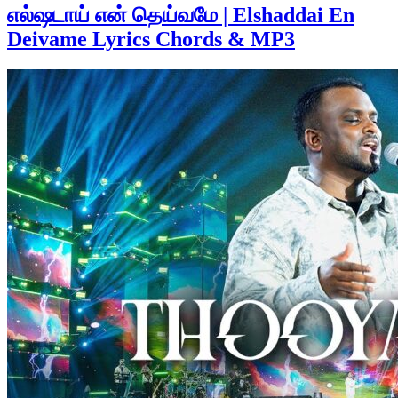
எல்ஷடாய் என் தெய்வமே | Elshaddai En
Deivame Lyrics Chords & MP3