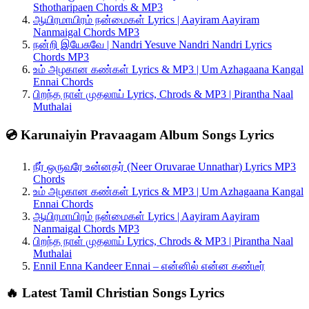
Sthotharipaen Chords & MP3
ஆயிரமாயிரம் நன்மைகள் Lyrics | Aayiram Aayiram
Nanmaigal Chords MP3
நன்றி இயேசுவே | Nandri Yesuve Nandri Nandri Lyrics
Chords MP3
உம் அழகான கண்கள் Lyrics & MP3 | Um Azhagaana Kangal
Ennai Chords
பிறந்த நாள் முதலாய் Lyrics, Chrods & MP3 | Pirantha Naal
Muthalai
💿 Karunaiyin Pravaagam Album Songs Lyrics
நீர் ஒருவரே உன்னதர் (Neer Oruvarae Unnathar) Lyrics MP3
Chords
உம் அழகான கண்கள் Lyrics & MP3 | Um Azhagaana Kangal
Ennai Chords
ஆயிரமாயிரம் நன்மைகள் Lyrics | Aayiram Aayiram
Nanmaigal Chords MP3
பிறந்த நாள் முதலாய் Lyrics, Chrods & MP3 | Pirantha Naal
Muthalai
Ennil Enna Kandeer Ennai – என்னில் என்ன கண்டீர்
🔥 Latest Tamil Christian Songs Lyrics