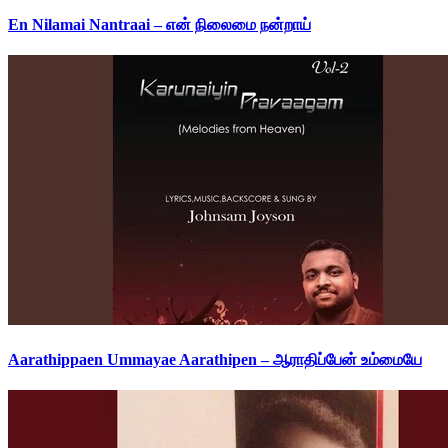
En Nilamai Nantraai – என் நிலைமை நன்றாய்
Aarathippaen Ummayae Aarathipen – ஆராதிப்பேன் உம்மையே