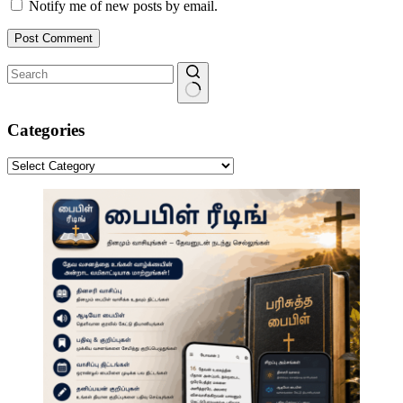
Notify me of new posts by email.
Post Comment
No
results
Categories
Categories