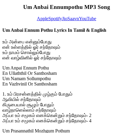
Um Anbai Ennumpothu MP3 Song
Apple
Spotify
JioSaavn
YouTube
Um Anbai Ennum Pothu Lyrics In Tamil & English
உம் அன்பை என்னும்போது
என் உள்ளத்தில் ஓர் சந்தோஷம்
உம் நாமம் சொல்லும்போது
என் வாழ்வினில் ஓர் சந்தோஷம்
Um Anpai Ennum Pothu
En Ullaththil Or Santhosham
Um Namam Sollumpothu
En Vazhvinil Or Santhosham
1. உம் பிரசன்னத்தில் முழ்கும் போதும்
ஆவியில் சந்தோஷம்
கிருபையால் சூழும் போதும்
வாழ்நாளெல்லாம் சந்தோஷம்
அப்பா உம் சமூகம் எனக்கென்றும் சந்தோஷம்- 2
அப்பா உம் சமூகம் எனக்கென்றும் சந்தோஷம்- 4
Um Prasannathil Mozhgum Pothum