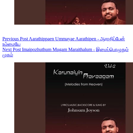
Previous
Post
Aarathippaen Ummayae Aarathipen - ஆராதிப்பேன்
உம்மையே
Next
Post
Imaipozhuthum Mugam Maraithalum - இமைப்பொழுதும்
முகம்