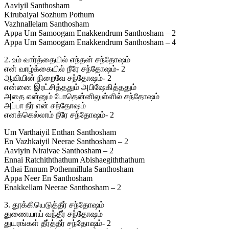
Aaviyil Santhosham
Kirubaiyal Sozhum Pothum
Vazhnallelam Santhosham
Appa Um Samoogam Enakkendrum Santhosham – 2
Appa Um Samoogam Enakkendrum Santhosham – 4
2. உம் வார்த்தையில் எந்தன் சந்தோஷம்
என் வாழ்க்கையில் நீரே சந்தோஷம்- 2
ஆவியின் நிறைவே சந்தோஷம்- 2
என்னை இரட்சித்ததும் அபிஷேகித்ததும்
அதை என்னும் போதென்னிலுள்ளில் சந்தோஷம்
அப்பா நீர் என் சந்தோஷம்
எனக்கெல்லாம் நீரே சந்தோஷம்- 2
Um Varthaiyil Enthan Santhosham
En Vazhkaiyil Neerae Santhosham – 2
Aaviyin Niraivae Santhosham – 2
Ennai Ratchiththathum Abishaegiththathum
Athai Ennum Pothennillula Santhosham
Appa Neer En Santhosham
Enakkellam Neerae Santhosham – 2
3. தூக்கியெடுத்தீர் சந்தோஷம்
துணையாய் வந்தீர் சந்தோஷம்
துயரங்கள் தீர்த்தீர் சந்தோஷம்- 2