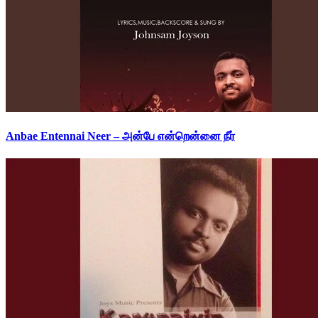
Anbae Entennai Neer – அன்பே என்றென்னை நீர்