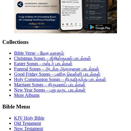
Collections
Bible Verse – வேத வசனம்
Christmas Songs – கிறிஸ்துமஸ் பாடல்கள்
Easter Songs – ஈஸ்டர் பாடல்கள்
Funeral Songs – அடக்க ஆராதனை பாடல்கள்
Good Friday Songs – புனித வெள்ளி பாடல்கள்
Holy Communion Songs – திருவிருந்து பாடல்கள்
Marriage Songs – திருமணப் பாடல்கள்
New Year Songs – புது வருட பாடல்கள்
More Albums
Bible Menu
KJV Holy Bible
Old Testament
New Testament