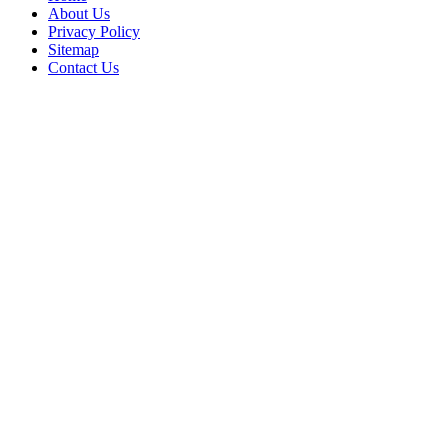
About Us
Privacy Policy
Sitemap
Contact Us