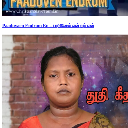
Paaduvaen Endrum En – பாடுவேன் என்றும் என்