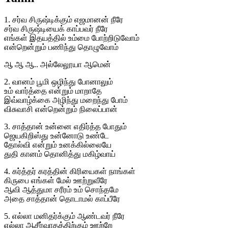
1. சர்வ சிருஷ்டிக்கும் எஜமானன் நீரே
சர்வ சிருஷ்டியைக் காப்பவர் நீரே
எங்கள் இதயத்தில் உம்மை போற்றிடுவோம்
என்றென்றும் பணிந்து தொழுவோம்
ஆ ஆ ஆ.. அல்லேலூயா ஆமென்
2. வானம் பூமி ஒழிந்து போனாலும்
உம் வார்த்தை என்றும் மாறாதே
இவ்வாழ்க்கை அழிந்து மறைந்து போம்
விசுவாசி என்றென்றும் நிலைப்பான்
3. சாத்தான் உன்னை எதிர்த்த போதும்
ஜெயகிறிஸ்து உன்னோடு உண்டே
தோல்வி என்றும் உனக்கில்லையே
துதி கானம் தொனித்து மகிழ்வாய்
4. கர்த்தர் கரத்தின் கிரியைகள் நாங்கள்
கிருபை எங்கள் மேல் ஊற்றுவீரே
ஆவி ஆத்துமா சரீரம் உம் சொந்தமே
அதை சாத்தான் தொடாமல் காப்பீரே
5. எல்லா மனிதர்க்கும் ஆண்டவர் நீரே
எல்லா ஆசீர்வாதத்திற்கும் ஊற்றே