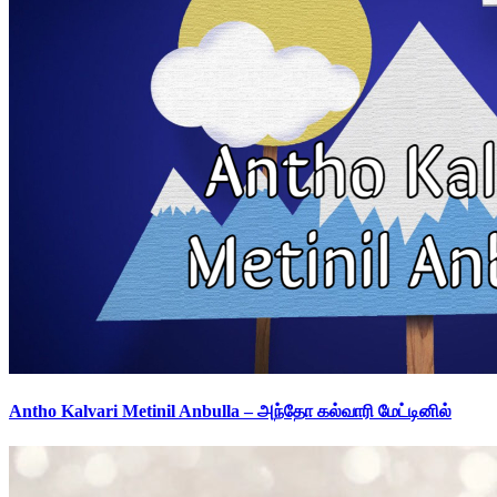
Antho Kalvari Metinil Anbulla – அந்தோ கல்வாரி மேட்டினில்