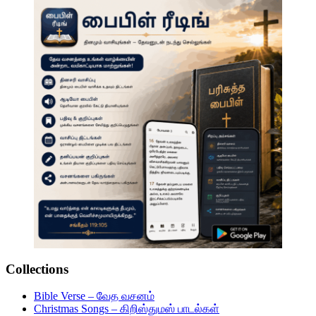
Collections
Bible Verse – வேத வசனம்
Christmas Songs – கிறிஸ்துமஸ் பாடல்கள்