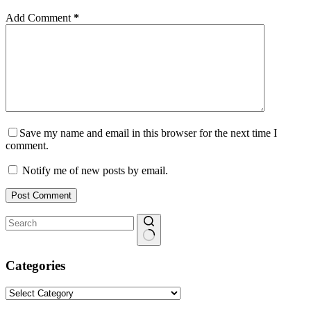
Add Comment
*
Save my name and email in this browser for the next time I
comment.
Notify me of new posts by email.
Post Comment
No
results
Categories
Categories