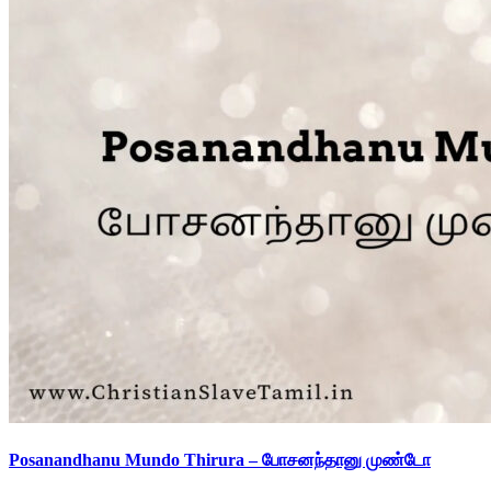
Posanandhanu Mundo Thirura – போசனந்தானு முண்டோ