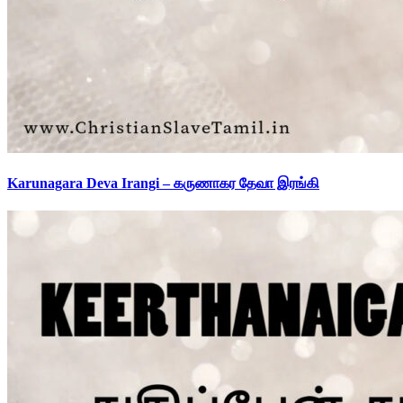
Karunagara Deva Irangi – கருணாகர தேவா இரங்கி