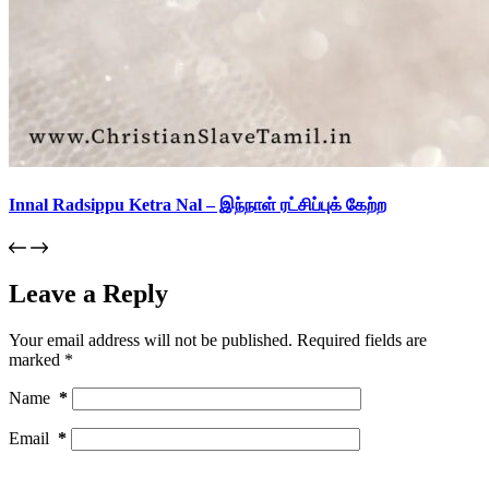
Innal Radsippu Ketra Nal – இந்நாள் ரட்சிப்புக் கேற்ற
Leave a Reply
Your email address will not be published.
Required fields are
marked
*
Name
*
Email
*