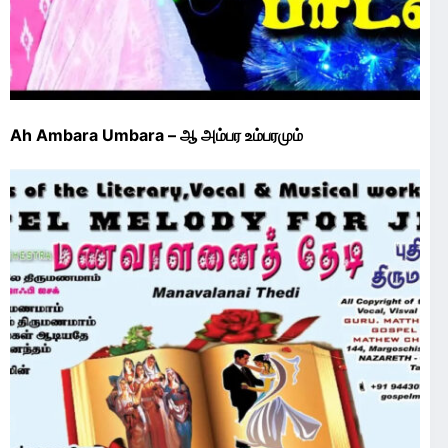
Ah Ambara Umbara – ஆ அம்பர உம்பரமும்