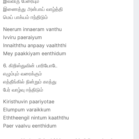
இவ்விரு பேரையும்
இணைத்து அன்பாய் வாழ்த்தி
மெய் பாக்யம் ஈந்திடும்
Neerum innaeram vanthu
Ivviru paeraiyum
Innaiththu anpaay vaalththi
Mey paakkiyam eenthidum
6. கிறிஸ்துவின் பாரியோடே
எழும்பும் வரைக்கும்
எத்தீங்கில் நின்றும் காத்து
பேர் வாழ்வு ஈந்திடும்
Kiristhuvin paariyotae
Elumpum varaikkum
Eththeengil nintum kaaththu
Paer vaalvu eenthidum