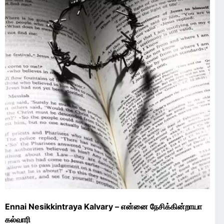
Ennai Nesikkintraya Kalvary – என்னை நேசிக்கின்றாயா
கல்வாரி