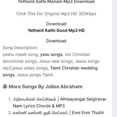
Yethenil Aathi Manam Mp3 Download
Click This For Original Mp3 HD 320kbps
Download
Yethenil Aathi Good Mp3 HD
Download
Song Description:
yeshu masih song,
yesu songs
, old Christian
devotional songs, Jesus new songs, Jesus songs
mp3,jesus video songs,
Tamil Christian wedding
songs
, Jesus songs Tamil.
🎤 More Songs By Jollee Abraham
அதிசயங்கள் செய்கிறவர் | Athisayangal Seigiravar
Nam Lyrics Chords & MP3
எண்ணி எண்ணி துதி செய்வாய் | Enni Enni Thuthi