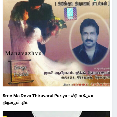
Sree Ma Deva Thiruvarul Puriya – ஸ்ரீ மா தேவா
திருவருள் புரிய