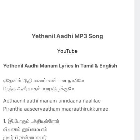
Yethenil Aadhi MP3 Song
YouTube
Yethenil Aadhi Manam Lyrics In Tamil & English
ஏதேனில் ஆதி மணம் உண்டான நாளிலே
பிறந்த ஆசீர்வாதம் மாறாதிருக்குமே
Aethaenil aathi manam unndaana naalilae
Pirantha aaseervaatham maaraathirukkumae
1. இப்போதும் பக்தியுள்ளோர்
விவாகம் தூய்மையாம்
மூவர் பிரசன்னமாவார்