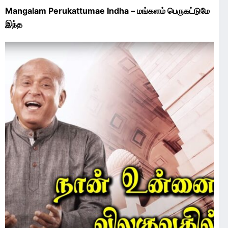
Mangalam Perukattumae Indha – மங்களம் பெருகட்டுமே
இந்த