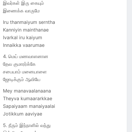
இவர்கள் இரு கையும்
இணைக்க வாருமே
Iru thanmaiyum serntha
Kanniyin mainthanae
Ivarkal iru kaiyum
Innaikka vaarumae
4. மெய் மணவாளனான
தேவ குமாரர்க்கே
சபையாம் மனையாளை
ஜோடிக்கும் ஆவியே
Mey manavaalanaana
Theyva kumaararkkae
Sapaiyaam manaiyaalai
Jotikkum aaviyae
5. நீரும் இந்நாளில் வந்து