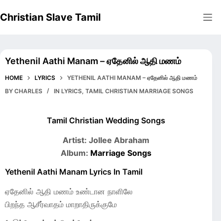
Skip
Christian Slave Tamil
to
content
Yethenil Aathi Manam – ஏதேனில் ஆதி மணம்
HOME
LYRICS
YETHENIL AATHI MANAM – ஏதேனில் ஆதி மணம்
BY
CHARLES
IN
LYRICS
,
TAMIL CHRISTIAN MARRIAGE SONGS
Tamil Christian Wedding Songs
Artist: Jollee Abraham
Album:
Marriage Songs
Yethenil Aathi Manam Lyrics In Tamil
ஏதேனில் ஆதி மணம் உண்டான நாளிலே
பிறந்த ஆசீர்வாதம் மாறாதிருக்குமே