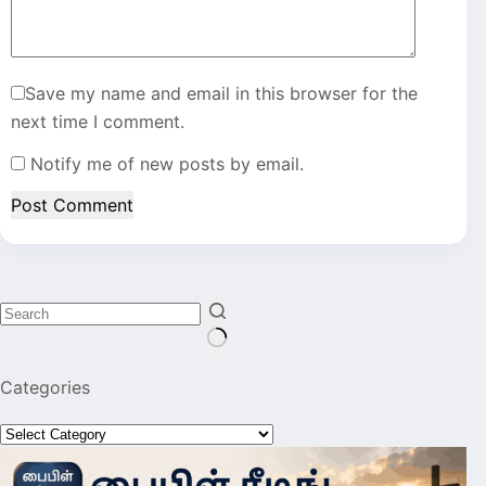
Save my name and email in this browser for the
next time I comment.
Notify me of new posts by email.
Post Comment
No
Categories
results
Categories