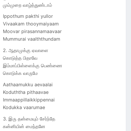
மும்முறை வாழ்த்துண்டாம்
Ippothum pakthi yullor
Vivaakam thooymaiyaam
Moovar pirasannamaavaar
Mummurai vaalththundam
2. ஆதாமுக்கு ஏவாளை
கொடுத்த பிதாவே
இம்மாப்பிள்ளைக்கு பெண்ணை
கொடுக்க வாருமே
Aathaamukku aevaalai
Koduththa pithaavae
Immaappillaikkippennai
Kodukka vaarumae
3. இரு தன்மையும் சேர்ந்தே
கன்னியின் மைந்தனே