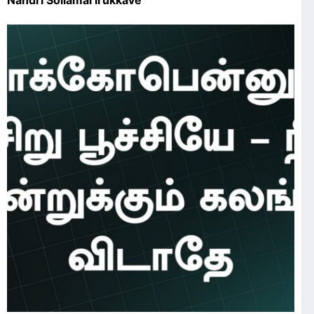
Nandri Sollamal Irukkave