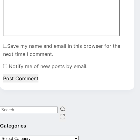
Save my name and email in this browser for the
next time I comment.
Notify me of new posts by email.
Post Comment
No
Categories
results
Categories