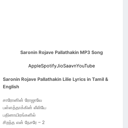
Saronin Rojave Pallathakin MP3 Song
Apple
Spotify
JioSaavn
YouTube
Saronin Rojave Pallathakin Lilie Lyrics in Tamil &
English
சாரோனின் ரோஜாவே
பள்ளத்தாக்கின் லீலியே
பதினாயிரங்களில்
சிறந்த என் நேசரே – 2