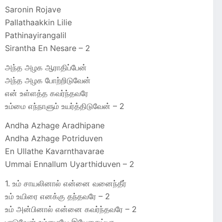
Saronin Rojave
Pallathaakkin Lilie
Pathinayirangalil
Sirantha En Nesare – 2
அந்த அழக ஆராதிப்பேன்
அந்த அழக போற்றிடுவேன்
என் உள்ளத்த கவர்ந்தவரே
உம்மை எந்நாளும் உயர்த்திடுவேன் – 2
Andha Azhage Aradhipane
Andha Azhage Potriduven
En Ullathe Kavarnthavarae
Ummai Ennallum Uyarthiduven – 2
1. உம் சாயலினால் என்னை வனைந்தீர்
உம் உயிரை எனக்கு தந்தவரே – 2
உம் அன்பினால் என்னை கவர்ந்தவரே – 2
பாடுவேன் உம்மையே இயேசைய்யா