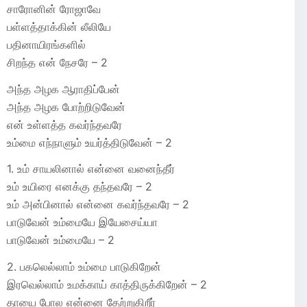
சாரோனின் ரோஜாவே
பள்ளத்தாக்கின் லீலியே
பதினாயிரங்களில்
சிறந்த என் நேசரே – 2
அந்த அழக ஆராதிப்பேன்
அந்த அழக போற்றிடுவேன்
என் உள்ளத்த கவர்ந்தவரே
உம்மை எந்நாளும் உயர்த்திடுவேன் – 2
1. உம் சாயலினால் என்னை வனைந்தீர்
உம் உயிரை எனக்கு தந்தவரே – 2
உம் அன்பினால் என்னை கவர்ந்தவரே – 2
பாடுவேன் உம்மையே இயேசைய்யா
பாடுவேன் உம்மையே – 2
2. பகலெல்லாம் உம்மை பாடுகிறேன்
இரவெல்லாம் உமக்காய் காத்திருக்கிறேன் – 2
தாயை போல என்னை தேற்றுகிறீர்