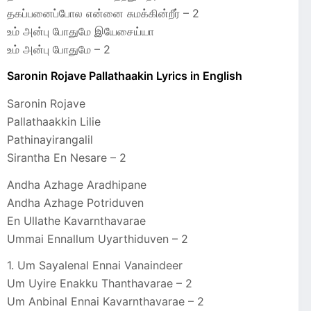
தகப்பனைப்போல என்னை சுமக்கின்றீர் – 2
உம் அன்பு போதுமே இயேசைய்யா
உம் அன்பு போதுமே – 2
Saronin Rojave Pallathaakin Lyrics in English
Saronin Rojave
Pallathaakkin Lilie
Pathinayirangalil
Sirantha En Nesare – 2
Andha Azhage Aradhipane
Andha Azhage Potriduven
En Ullathe Kavarnthavarae
Ummai Ennallum Uyarthiduven – 2
1. Um Sayalenal Ennai Vanaindeer
Um Uyire Enakku Thanthavarae – 2
Um Anbinal Ennai Kavarnthavarae – 2