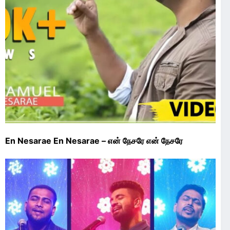
En Nesarae En Nesarae – என் நேசரே என் நேசரே