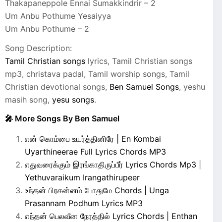
Thakapaneppole Ennai Sumakkindrir – 2
Um Anbu Pothume Yesaiyya
Um Anbu Pothume – 2
Song Description:
Tamil Christian songs
lyrics, Tamil Christian songs
mp3, christava padal, Tamil worship songs, Tamil
Christian devotional songs,
Ben Samuel Songs
, yeshu
masih song,
yesu songs
.
🎤 More Songs By Ben Samuel
என் கொம்பை உயர்த்தினிரே | En Kombai
Uyarthineerae Full Lyrics Chords MP3
எதுவரைக்கும் இரங்காதிருப்பீர் Lyrics Chords Mp3 |
Yethuvaraikum Irangathirupeer
உந்தன் பிரசன்னம் போதுமே Chords | Unga
Prasannam Podhum Lyrics MP3
எந்தன் பெலவீன நேரத்தில் Lyrics Chords | Enthan