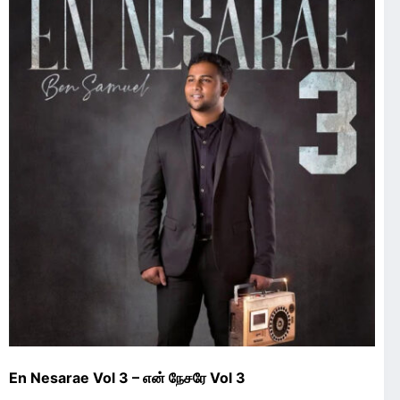
En Nesarae Vol 3 – என் நேசரே Vol 3