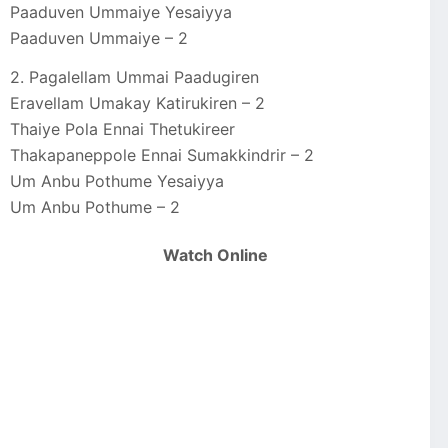
Paaduven Ummaiye Yesaiyya
Paaduven Ummaiye – 2
2. Pagalellam Ummai Paadugiren
Eravellam Umakay Katirukiren – 2
Thaiye Pola Ennai Thetukireer
Thakapaneppole Ennai Sumakkindrir – 2
Um Anbu Pothume Yesaiyya
Um Anbu Pothume – 2
Watch Online