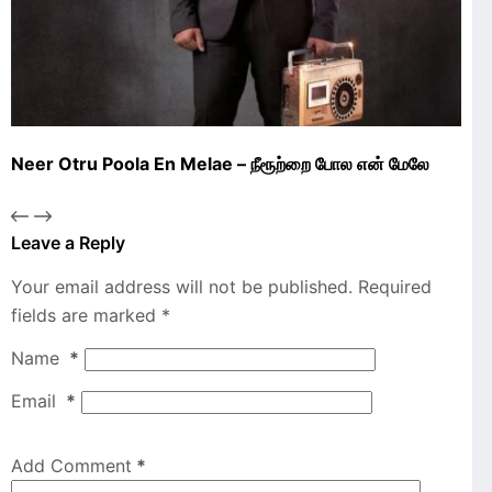
Neer Otru Poola En Melae – நீரூற்றை போல என் மேலே
Leave a Reply
Your email address will not be published.
Required
fields are marked
*
Name
*
Email
*
Add Comment
*