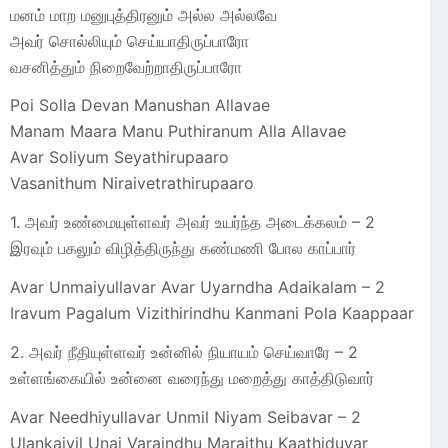
மனம் மாற மனுபுத்திரனும் அல்ல அல்லவே
அவர் சொல்லியும் செய்யாதிருப்பாரோ
வசனித்தும் நிறைவேற்றாதிருப்பாரோ
Poi Solla Devan Manushan Allavae
Manam Maara Manu Puthiranum Alla Allavae
Avar Soliyum Seyathirupaaro
Vasanithum Niraivetrathirupaaro
1. அவர் உண்மையுள்ளவர் அவர் உயர்ந்த அடைக்கலம் – 2
இரவும் பகலும் விழித்திருந்து கண்மணி போல காப்பார்
Avar Unmaiyullavar Avar Uyarndha Adaikalam – 2
Iravum Pagalum Vizithirindhu Kanmani Pola Kaappaar
2. அவர் நீதியுள்ளவர் உன்னில் நியாயம் செய்வாரே – 2
உள்ளங்கையில் உன்னை வரைந்து மறைத்து காத்திடுவார்
Avar Needhiyullavar Unmil Niyam Seibavar – 2
Ulankaiyil Unai Varaindhu Maraithu Kaathiduvar