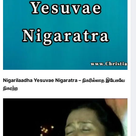
Nigarilaadha Yesuvae Nigaratra – நிகரில்லாத இயேசுவே
நிகரற்ற