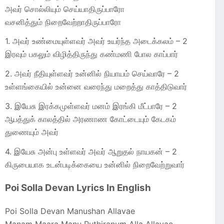
அவர் சொல்லியும் செய்யாதிருப்பாரோ
வசனித்தும் நிறைவேற்றாதிருப்பாரோ
1. அவர் உண்மையுள்ளவர் அவர் உயர்ந்த அடைக்கலம் – 2
இரவும் பகலும் விழித்திருந்து கண்மணி போல காப்பார்
2. அவர் நீதியுள்ளவர் உன்னில் நியாயம் செய்வாரே – 2
உள்ளங்கையில் உன்னை வரைந்து மறைத்து காத்திடுவார்
3. இயேசு இரக்கமுள்ளவர் மனம் இரங்கி மீட்பாரே – 2
ஆபத்துக் காலத்தில் அரணாண கோட்டையும் கேடகம்
துணையும் அவர்
4. இயேசு அன்பு உள்ளவர் அவர் ஆறுதல் நாயகன் – 2
கிருபையாக உடன்படிக்கையை உன்னில் நிறைவேற்றுவார்
Poi Solla Devan Lyrics In English
Poi Solla Devan Manushan Allavae