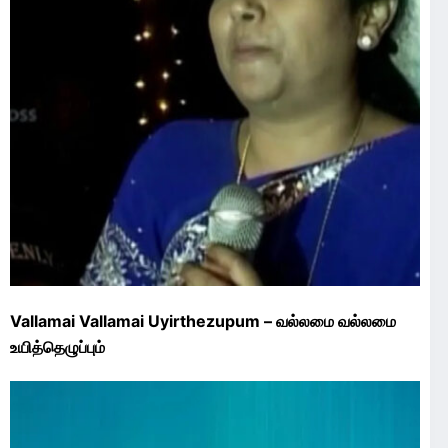
Vallamai Vallamai Uyirthezupum – வல்லமை வல்லமை
உயித்தெழுப்பும்