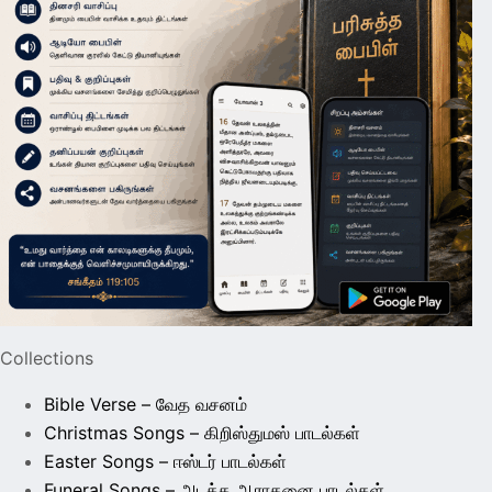
Collections
Bible Verse – வேத வசனம்
Christmas Songs – கிறிஸ்துமஸ் பாடல்கள்
Easter Songs – ஈஸ்டர் பாடல்கள்
Funeral Songs – அடக்க ஆராதனை பாடல்கள்