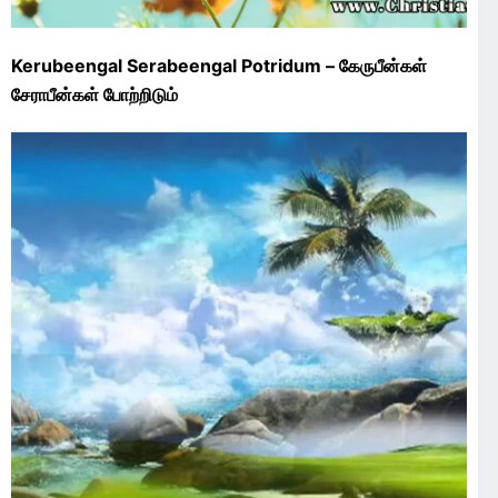
Kerubeengal Serabeengal Potridum – கேருபீன்கள்
சேராபீன்கள் போற்றிடும்