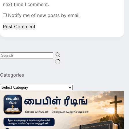
next time I comment.
Notify me of new posts by email.
Post Comment
No
Categories
results
Categories