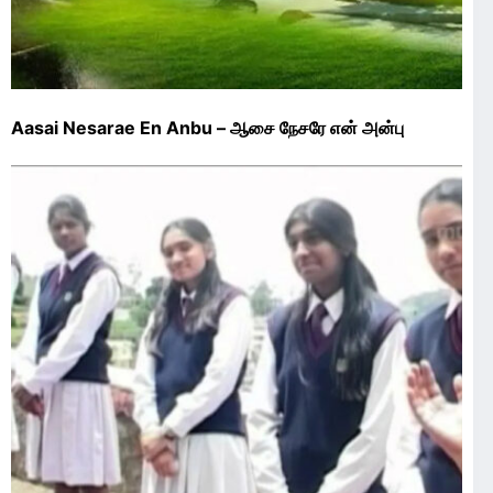
Aasai Nesarae En Anbu – ஆசை நேசரே என் அன்பு