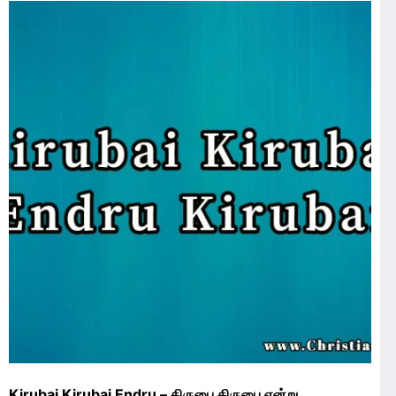
Kirubai Kirubai Endru – கிருபை கிருபை என்று