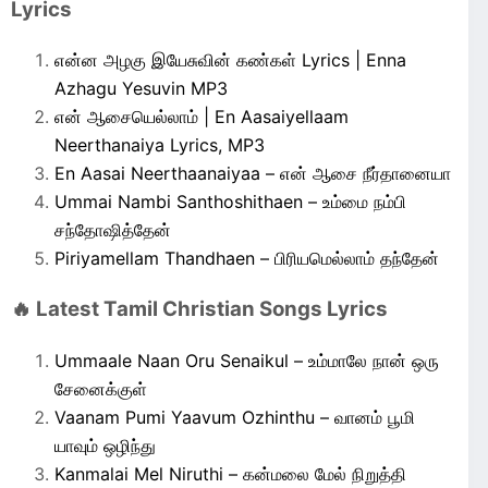
Lyrics
என்ன அழகு இயேசுவின் கண்கள் Lyrics | Enna
Azhagu Yesuvin MP3
என் ஆசையெல்லாம் | En Aasaiyellaam
Neerthanaiya Lyrics, MP3
En Aasai Neerthaanaiyaa – என் ஆசை நீர்தானையா
Ummai Nambi Santhoshithaen – உம்மை நம்பி
சந்தோஷித்தேன்
Piriyamellam Thandhaen – பிரியமெல்லாம் தந்தேன்
🔥 Latest Tamil Christian Songs Lyrics
Ummaale Naan Oru Senaikul – உம்மாலே நான் ஒரு
சேனைக்குள்
Vaanam Pumi Yaavum Ozhinthu – வானம் பூமி
யாவும் ஒழிந்து
Kanmalai Mel Niruthi – கன்மலை மேல் நிறுத்தி