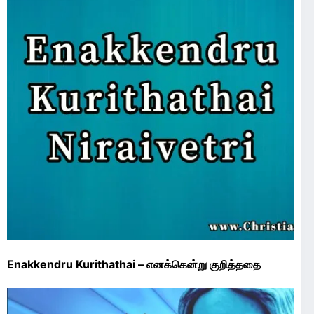
Enakkendru Kurithathai – எனக்கென்று குறித்ததை