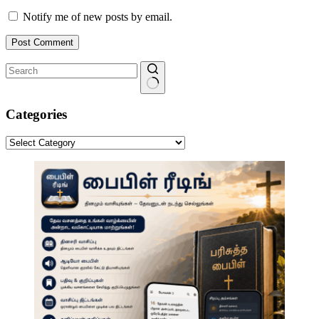
Notify me of new posts by email.
Post Comment
No
results
Categories
Categories