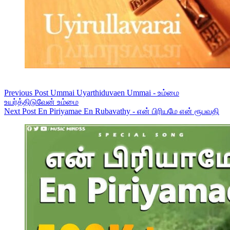
Previous
Post
Ummai Uyarthiduvaen Ummai - உம்மை
உயர்த்திடுவேன் உம்மை
Next
Post
En Piriyamae En Rubavathy - என் பிரியமே என் ரூபவதி