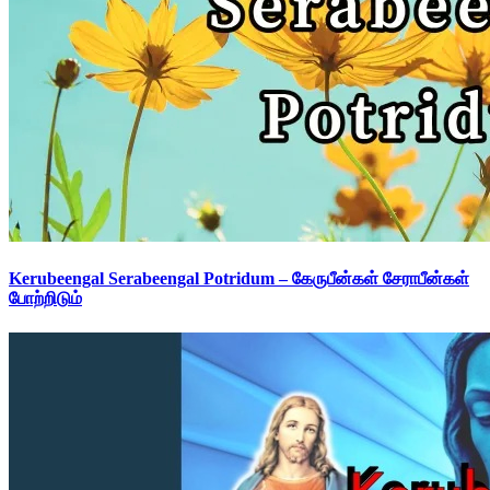
Kerubeengal Serabeengal Potridum – கேருபீன்கள் சேராபீன்கள்
போற்றிடும்