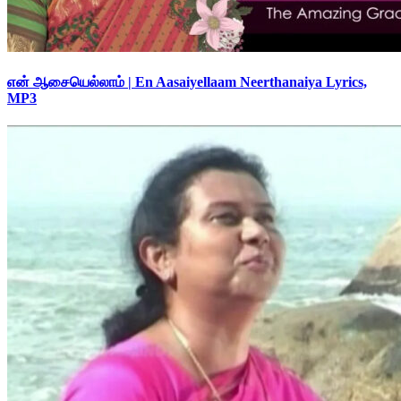
என் ஆசையெல்லாம் | En Aasaiyellaam Neerthanaiya Lyrics,
MP3