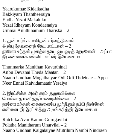
Yaarukumae Kidaikadha
Bakkiyam Thantheeraiya
Endha Yezai Makaluku
Yezai Idhayam Kondaenaiya
Ummai Anuthinamum Thariska – 2
1. துன்மார்க்க மனிதன் கர்வத்தினால்
அன்பு தேவனைத் தேட மாட்டான் – 2
நானோ உந்தன் முகத்தையே ஓடி ஓடித் தேடினேன் – அப்பா
நீர் என்னைக் கைவிடமாட்டீர் இயேசையா
Thunmarka Manithan Kavarthinal
Anbu Devanai Theda Maatan – 2
Naano Undhan Mugathaiyae Odi Odi Thdeinae – Appa
Neer Ennai Kaividamaatir Yesaiya
2. இரட்சிக்க அவர் கரம் குறுகவில்லை
பொல்லாத மனிதரும் உணரவில்லை – 2
நானோ உந்தன் கைகளையே முற்றிலும் நம்பி நின்றேன்
என்னை நீர் இரட்சித்து அலங்கரித்தீர் இயேசையா
Ratchika Avar Karam Gurugavilai
Polatha Manitharum Unarvilai – 2
Naano Undhan Kaigalaiyae Mutrilum Nambi Nindraen