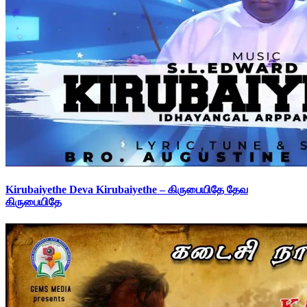
Kirubaiyethe Deva Kirubaiyethe – கிருபையிதே தேவ
கிருபையிதே