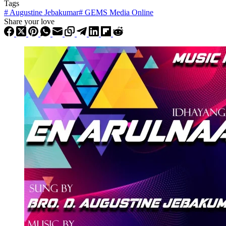
Tags
#
Augustine Jebakumar
#
GEMS Media Online
Share your love