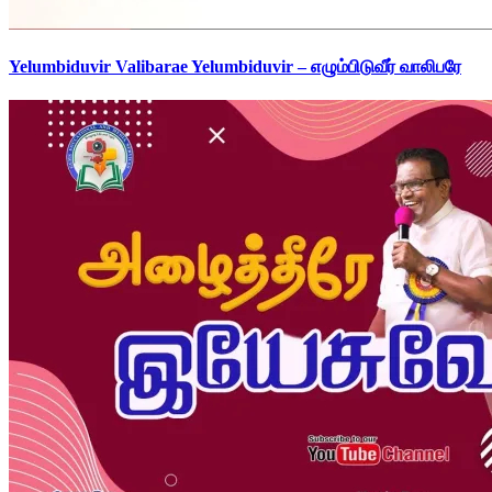
Yelumbiduvir Valibarae Yelumbiduvir – எழும்பிடுவீர் வாலிபரே