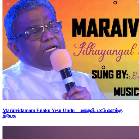
Maraividamam Enaku Yesu Undu – மறைவிடமாம் எனக்கு
இயேசு