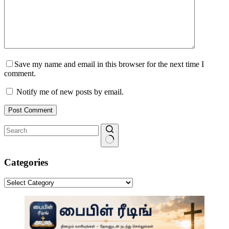
Save my name and email in this browser for the next time I
comment.
Notify me of new posts by email.
Post Comment
No
results
Categories
Categories