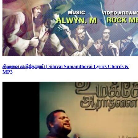
சிலுவை சுமந்தோராய் | Siluvai Sumandhorai Lyrics Chords &
MP3