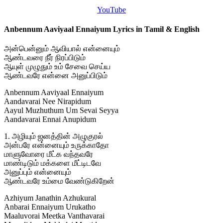
YouTube
Anbennum Aaviyaal Ennaiyum Lyrics in Tamil & English
அன்பென்னும் ஆவியால் என்னையும்
ஆண்டவரை நீர் நிரப்பிடும்
ஆயுள் முழுதும் உம் சேவை செய்ய
ஆண்டவரே என்னை அனுப்பிடும்
Anbennum Aaviyaal Ennaiyum
Aandavarai Nee Nirapidum
Aayul Muzhuthum Um Sevai Seyya
Aandavarai Ennai Anupidum
1. அழியும் ஜனத்தின் அழுகுரல்
அன்பரே என்னையும் உருக்காதோ
மாளுவோரை மீட்க வந்தவரே
மாண்டிடும் மக்களை மீட்டிடவே
அனுப்பும் என்னையும்
ஆண்டவரே உம்மை வேண்டுகிறேன்
Azhiyum Janathin Azhukural
Anbarai Ennaiyum Urukatho
Maaluvorai Meetka Vanthavarai