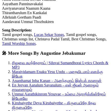
Aayatham Panninavakalai
Aaviyanavarai Naanum Kaana
Thirantharulum En Kankalai
Alleluiah Geetham Paadi
Aandavarai Ummai Thozhukiren
Song Description:
Tamil gospel songs,
Lucas Sekar Songs
, Tamil gospel songs,
Christmas songs list, Christava Padal Tamil, Best Christmas Songs,
Tamil Worship Songs
.
🎤 More Songs By Augustine Jebakumar
சிலுவை சுமந்தோராய் | Siluvai Sumandhorai Lyrics Chords &
MP3
Maraividamam Enaku Yesu Undu – மறைவிடமாம் எனக்கு
இயேசு
Ananthamai Inba Kanan – ஆனந்தமாய் இன்பக் கானான்
En Jeevan Aanalum Savanalum – என் ஜீவன் ஆனாலும்
சாவானாலும்
Ummai Aarathikinrom Yesuvae – உம்மை ஆராதிக்கின்றோம்
இயேசுவே
Kirubaiyethe Deva Kirubaiyethe – கிருபையிதே தேவ
கிருபையிதே