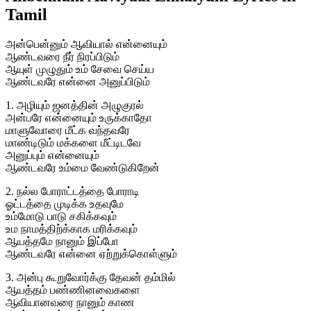
Tamil
அன்பென்னும் ஆவியால் என்னையும்
ஆண்டவரை நீர் நிரப்பிடும்
ஆயுள் முழுதும் உம் சேவை செய்ய
ஆண்டவரே என்னை அனுப்பிடும்
1. அழியும் ஜனத்தின் அழுகுரல்
அன்பரே என்னையும் உருக்காதோ
மாளுவோரை மீட்க வந்தவரே
மாண்டிடும் மக்களை மீட்டிடவே
அனுப்பும் என்னையும்
ஆண்டவரே உம்மை வேண்டுகிறேன்
2. நல்ல போராட்டத்தை போராடி
ஓட்டத்தை முடிக்க உதவுமே
உம்மோடு பாடு சகிக்கவும்
உம நாமத்திற்க்காக மரிக்கவும்
ஆயத்தமே நானும் இப்போ
ஆண்டவரே என்னை ஏற்றுக்கொள்ளும்
3. அன்பு கூறுவோர்க்கு தேவன் தம்மில்
ஆயத்தம் பண்ணினவைகளை
ஆவியானவரை நானும் காண