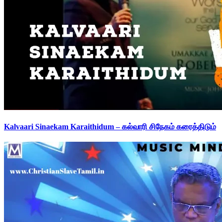
Kalvaari Sinaekam Karaithidum – கல்வாரி சிநேகம் கரைத்திடும்