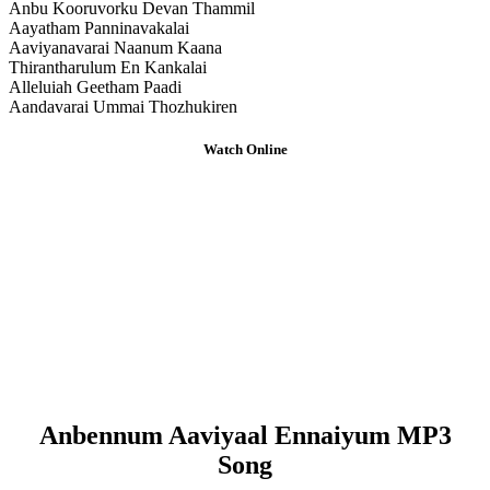
Anbu Kooruvorku Devan Thammil
Aayatham Panninavakalai
Aaviyanavarai Naanum Kaana
Thirantharulum En Kankalai
Alleluiah Geetham Paadi
Aandavarai Ummai Thozhukiren
Watch Online
Anbennum Aaviyaal Ennaiyum MP3
Song