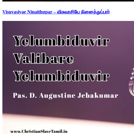
Visuvasiyae Ninaithupar – விசுவாசியே நினைத்துப்பார்