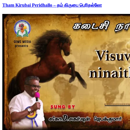
Tham Kirubai Peridhallo – தம் கிருபை பெரிதல்லோ