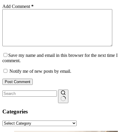
Add Comment
*
Save my name and email in this browser for the next time I
comment.
Notify me of new posts by email.
Post Comment
No
results
Categories
Categories