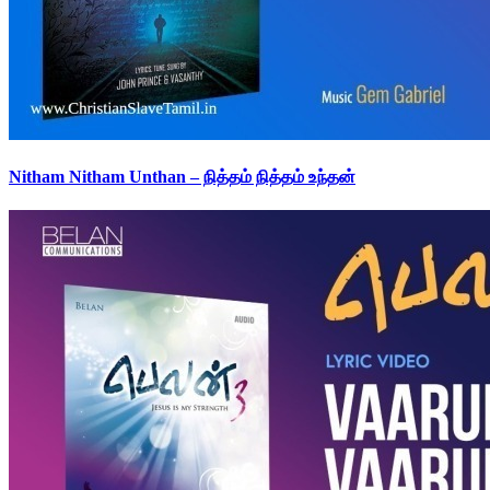
Nitham Nitham Unthan – நித்தம் நித்தம் உந்தன்