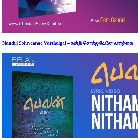
Nandri Soluveanae Varthaigal – நன்றி சொல்லுவேனே வார்த்தை