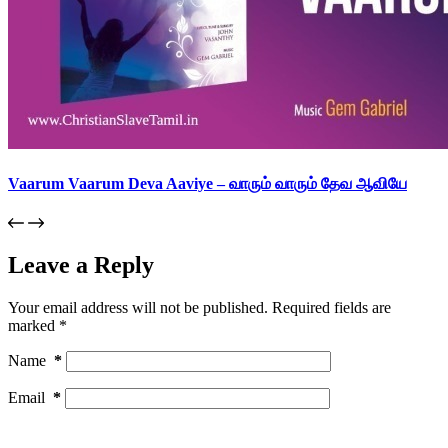
Vaarum Vaarum Deva Aaviye – வாரும் வாரும் தேவ ஆவியே
Leave a Reply
Your email address will not be published.
Required fields are
marked
*
Name
*
Email
*