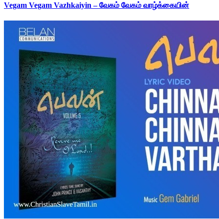
Vegam Vegam Vazhkaiyin – வேகம் வேகம் வாழ்க்கையின்