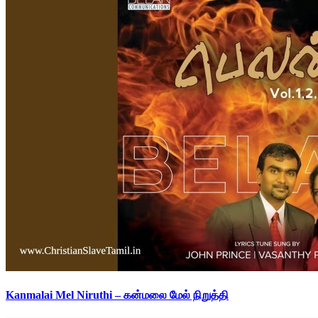
Kanmalai Mel Niruthi – கன்மலை மேல் நிறுத்தி