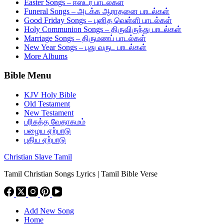
Easter Songs – ஈஸ்டர் பாடல்கள்
Funeral Songs – அடக்க ஆராதனை பாடல்கள்
Good Friday Songs – புனித வெள்ளி பாடல்கள்
Holy Communion Songs – திருவிருந்து பாடல்கள்
Marriage Songs – திருமணப் பாடல்கள்
New Year Songs – புது வருட பாடல்கள்
More Albums
Bible Menu
KJV Holy Bible
Old Testament
New Testament
பரிசுத்த வேதாகமம்
பழைய ஏற்பாடு
புதிய ஏற்பாடு
Christian Slave Tamil
Tamil Christian Songs Lyrics | Tamil Bible Verse
Add New Song
Home