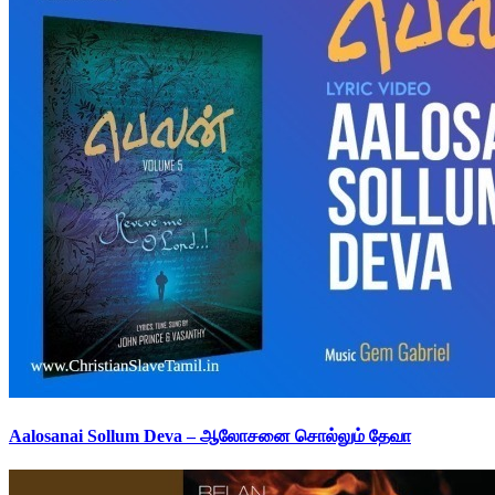
Aalosanai Sollum Deva – ஆலோசனை சொல்லும் தேவா