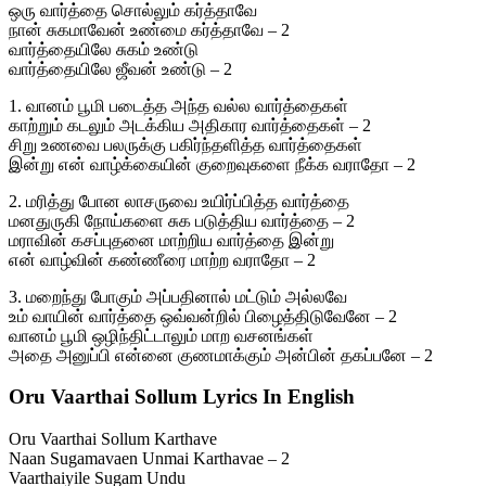
ஒரு வார்த்தை சொல்லும் கர்த்தாவே
நான் சுகமாவேன் உண்மை கர்த்தாவே – 2
வார்த்தையிலே சுகம் உண்டு
வார்த்தையிலே ஜீவன் உண்டு – 2
1. வானம் பூமி படைத்த அந்த வல்ல வார்த்தைகள்
காற்றும் கடலும் அடக்கிய அதிகார வார்த்தைகள் – 2
சிறு உணவை பலருக்கு பகிர்ந்தளித்த வார்த்தைகள்
இன்று என் வாழ்க்கையின் குறைவுகளை நீக்க வராதோ – 2
2. மரித்து போன லாசருவை உயிர்ப்பித்த வார்த்தை
மனதுருகி நோய்களை சுக படுத்திய வார்த்தை – 2
மராவின் கசப்புதனை மாற்றிய வார்த்தை இன்று
என் வாழ்வின் கண்ணீரை மாற்ற வராதோ – 2
3. மறைந்து போகும் அப்பதினால் மட்டும் அல்லவே
உம் வாயின் வார்த்தை ஒவ்வன்றில் பிழைத்திடுவேனே – 2
வானம் பூமி ஒழிந்திட்டாலும் மாற வசனங்கள்
அதை அனுப்பி என்னை குணமாக்கும் அன்பின் தகப்பனே – 2
Oru Vaarthai Sollum Lyrics In English
Oru Vaarthai Sollum Karthave
Naan Sugamavaen Unmai Karthavae – 2
Vaarthaiyile Sugam Undu