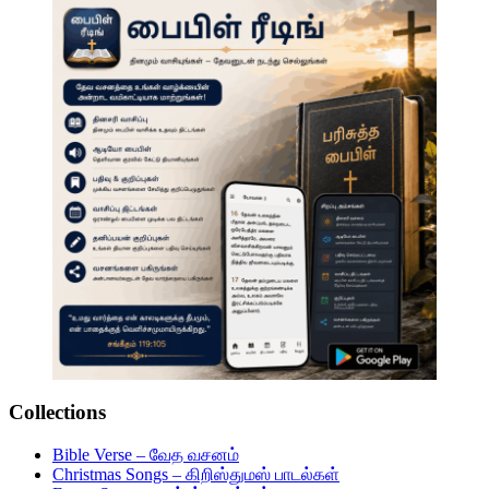
Collections
Bible Verse – வேத வசனம்
Christmas Songs – கிறிஸ்துமஸ் பாடல்கள்