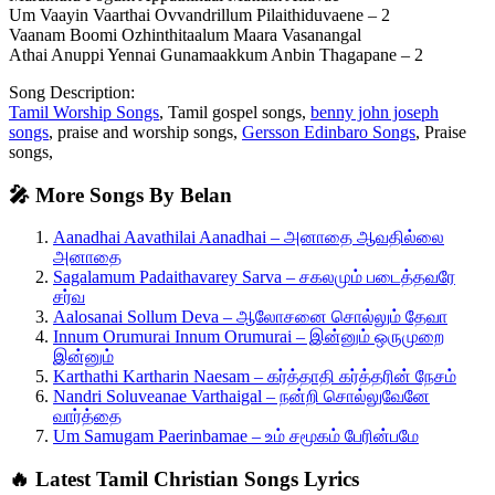
Um Vaayin Vaarthai Ovvandrillum Pilaithiduvaene – 2
Vaanam Boomi Ozhinthitaalum Maara Vasanangal
Athai Anuppi Yennai Gunamaakkum Anbin Thagapane – 2
Song Description:
Tamil Worship Songs
, Tamil gospel songs,
benny john joseph
songs
, praise and worship songs,
Gersson Edinbaro Songs
, Praise
songs,
🎤 More Songs By Belan
Aanadhai Aavathilai Aanadhai – அனாதை ஆவதில்லை
அனாதை
Sagalamum Padaithavarey Sarva – சகலமும் படைத்தவரே
சர்வ
Aalosanai Sollum Deva – ஆலோசனை சொல்லும் தேவா
Innum Orumurai Innum Orumurai – இன்னும் ஒருமுறை
இன்னும்
Karthathi Kartharin Naesam – கர்த்தாதி கர்த்தரின் நேசம்
Nandri Soluveanae Varthaigal – நன்றி சொல்லுவேனே
வார்த்தை
Um Samugam Paerinbamae – உம் சமூகம் பேரின்பமே
🔥 Latest Tamil Christian Songs Lyrics