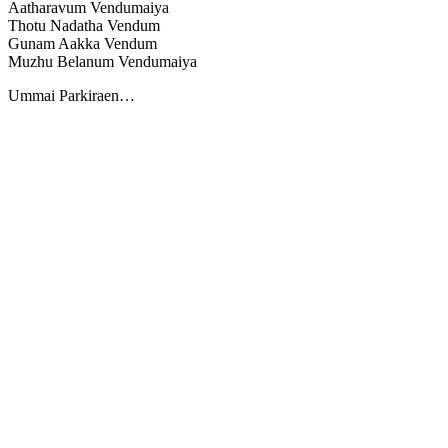
Aatharavum Vendumaiya
Thotu Nadatha Vendum
Gunam Aakka Vendum
Muzhu Belanum Vendumaiya
Ummai Parkiraen…