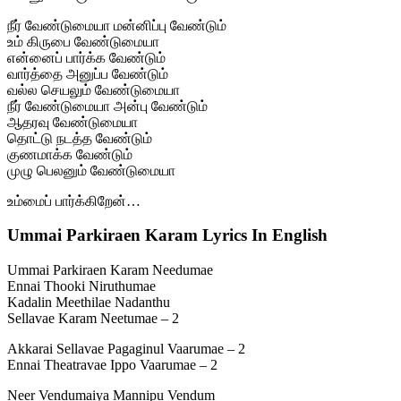
நீர் வேண்டுமையா மன்னிப்பு வேண்டும்
உம் கிருபை வேண்டுமையா
என்னைப் பார்க்க வேண்டும்
வார்த்தை அனுப்ப வேண்டும்
வல்ல செயலும் வேண்டுமையா
நீர் வேண்டுமையா அன்பு வேண்டும்
ஆதரவு வேண்டுமையா
தொட்டு நடத்த வேண்டும்
குணமாக்க வேண்டும்
முழு பெலனும் வேண்டுமையா
உம்மைப் பார்க்கிறேன்…
Ummai Parkiraen Karam Lyrics In English
Ummai Parkiraen Karam Needumae
Ennai Thooki Niruthumae
Kadalin Meethilae Nadanthu
Sellavae Karam Neetumae – 2
Akkarai Sellavae Pagaginul Vaarumae – 2
Ennai Theatravae Ippo Vaarumae – 2
Neer Vendumaiya Mannipu Vendum