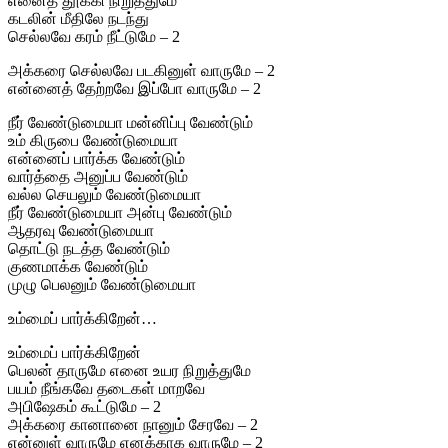
எனைத் தூக்கி நிறுத்துமே
கடலின் மீதிலே நடந்து
செல்லவே கரம் நீட்டுமே – 2
அக்கரை செல்லவே படகினுள் வாருமே – 2
என்னைத் தேற்றவே இப்போ வாருமே – 2
நீர் வேண்டுமையா மன்னிப்பு வேண்டும்
உம் கிருபை வேண்டுமையா
என்னைப் பார்க்க வேண்டும்
வார்த்தை அனுப்ப வேண்டும்
வல்ல செயலும் வேண்டுமையா
நீர் வேண்டுமையா அன்பு வேண்டும்
ஆதரவு வேண்டுமையா
தொட்டு நடத்த வேண்டும்
குணமாக்க வேண்டும்
முழு பெலனும் வேண்டுமையா
உம்மைப் பார்க்கிறேன்…
உம்மைப் பார்க்கிறேன்
பெலன் தாருமே எனை உயர நிறுத்துமே
பயம் நீங்கவே தடைகள் மாறவே
அபிஷேகம் கூட்டுமே – 2
அக்கரை கானானை நானும் சேரவே – 2
என்னுள் வாருமே எனக்காக வாருமே – 2