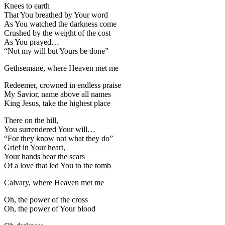
Knees to earth
That You breathed by Your word
As You watched the darkness come
Crushed by the weight of the cost
As You prayed…
“Not my will but Yours be done”
Gethsemane, where Heaven met me
Redeemer, crowned in endless praise
My Savior, name above all names
King Jesus, take the highest place
There on the hill,
You surrendered Your will…
“For they know not what they do”
Grief in Your heart,
Your hands bear the scars
Of a love that led You to the tomb
Calvary, where Heaven met me
Oh, the power of the cross
Oh, the power of Your blood