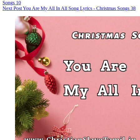
Songs 10
Next
Post
You Are My All In All Song Lyrics - Christmas Songs 38