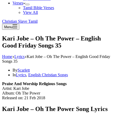
Verses
Tamil Bible Verses
View All
Christian Slave Tamil
Menu
Kari Jobe – Oh The Power – English
Good Friday Songs 35
Home
Lyrics
Kari Jobe – Oh The Power – English Good Friday
Songs 35
By
Scarlett
In
Lyrics
,
English Christian Songs
Praise And Worship Religious Songs
Artist: Kari Jobe
Album: Oh The Power
Released on: 21 Feb 2018
Kari Jobe – Oh The Power Song Lyrics