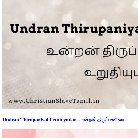
Undran Thirupaniyai Uruthiyudan – உன்றன் திருப்பணியை