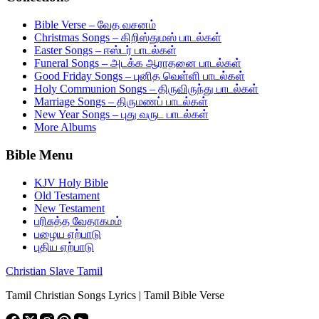
Bible Verse – வேத வசனம்
Christmas Songs – கிறிஸ்துமஸ் பாடல்கள்
Easter Songs – ஈஸ்டர் பாடல்கள்
Funeral Songs – அடக்க ஆராதனை பாடல்கள்
Good Friday Songs – புனித வெள்ளி பாடல்கள்
Holy Communion Songs – திருவிருந்து பாடல்கள்
Marriage Songs – திருமணப் பாடல்கள்
New Year Songs – புது வருட பாடல்கள்
More Albums
Bible Menu
KJV Holy Bible
Old Testament
New Testament
பரிசுத்த வேதாகமம்
பழைய ஏற்பாடு
புதிய ஏற்பாடு
Christian Slave Tamil
Tamil Christian Songs Lyrics | Tamil Bible Verse