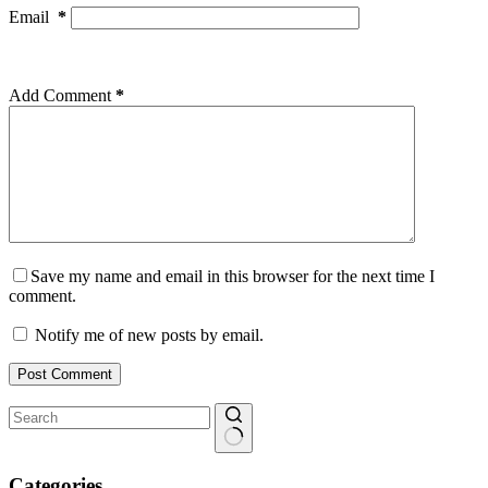
Email
*
Add Comment
*
Save my name and email in this browser for the next time I
comment.
Notify me of new posts by email.
Post Comment
No
results
Categories