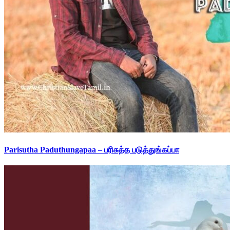
Parisutha Paduthungapaa – பரிசுத்த படுத்துங்கப்பா