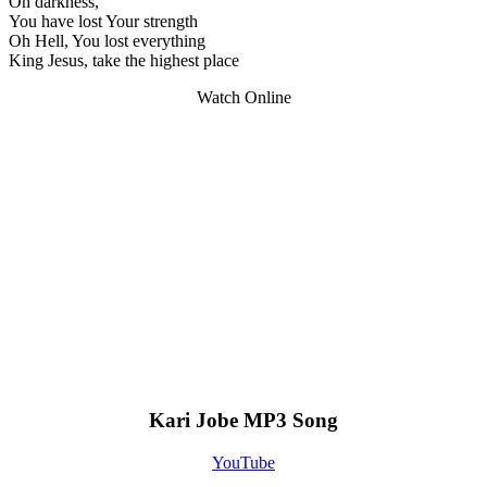
Oh darkness,
You have lost Your strength
Oh Hell, You lost everything
King Jesus, take the highest place
Watch Online
Kari Jobe MP3 Song
YouTube