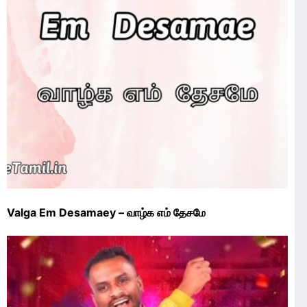
Valga Em Desamaey – வாழ்க எம் தேசமே