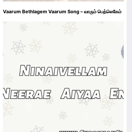
Vaarum Bethlagem Vaarum Song – வாரும் பெத்லெகேம்