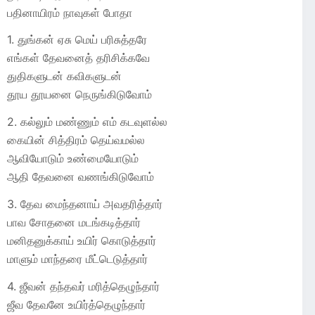
பதினாயிரம் நாவுகள் போதா
1. துங்கன் ஏசு மெய் பரிசுத்தரே
எங்கள் தேவனைத் தரிசிக்கவே
துதிகளுடன் கவிகளுடன்
தூய தூயனை நெருங்கிடுவோம்
2. கல்லும் மண்ணும் எம் கடவுளல்ல
கையின் சித்திரம் தெய்வமல்ல
ஆவியோடும் உண்மையோடும்
ஆதி தேவனை வணங்கிடுவோம்
3. தேவ மைந்தனாய் அவதரித்தார்
பாவ சோதனை மடங்கடித்தார்
மனிதனுக்காய் உயிர் கொடுத்தார்
மாளும் மாந்தரை மீட்டெடுத்தார்
4. ஜீவன் தந்தவர் மரித்தெழுந்தார்
ஜீவ தேவனே உயிர்த்தெழுந்தார்