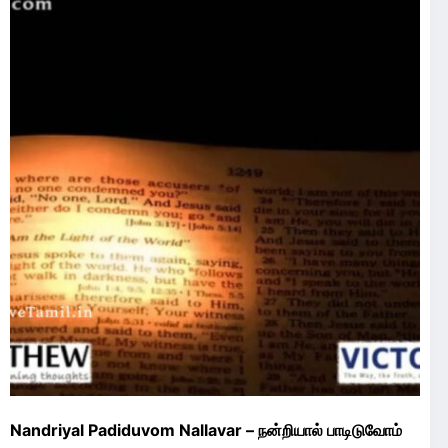
Nandriyal Padiduvom Nallavar – நன்றியால் பாடிடுவோம்