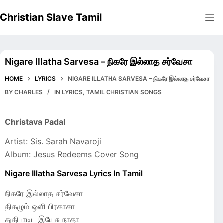
Skip
Christian Slave Tamil
to
content
Nigare Illatha Sarvesa – நிகரே இல்லாத சர்வேசா
HOME
LYRICS
NIGARE ILLATHA SARVESA – நிகரே இல்லாத சர்வேசா
BY
CHARLES
IN
LYRICS
,
TAMIL CHRISTIAN SONGS
Christava Padal
Artist: Sis. Sarah Navaroji
Album: Jesus Redeems Cover Song
Nigare Illatha Sarvesa Lyrics In Tamil
நிகரே இல்லாத சர்வேசா
திகழும் ஒளி பிரகாசா
துதிபாடிட இயேசு நாதா