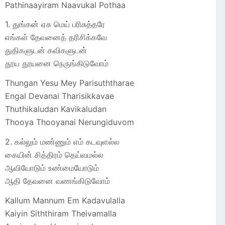
Pathinaayiram Naavukal Pothaa
1. துங்கன் ஏசு மெய் பரிசுத்தரே
எங்கள் தேவனைத் தரிசிக்கவே
துதிகளுடன் கவிகளுடன்
தூய தூயனை நெருங்கிடுவோம்
Thungan Yesu Mey Parisuththarae
Engal Devanai Tharisikkavae
Thuthikaludan Kavikaludan
Thooya Thooyanai Nerungiduvom
2. கல்லும் மண்ணும் எம் கடவுளல்ல
கையின் சித்திரம் தெய்வமல்ல
ஆவியோடும் உண்மையோடும்
ஆதி தேவனை வணங்கிடுவோம்
Kallum Mannum Em Kadavulalla
Kaiyin Siththiram Theivamalla