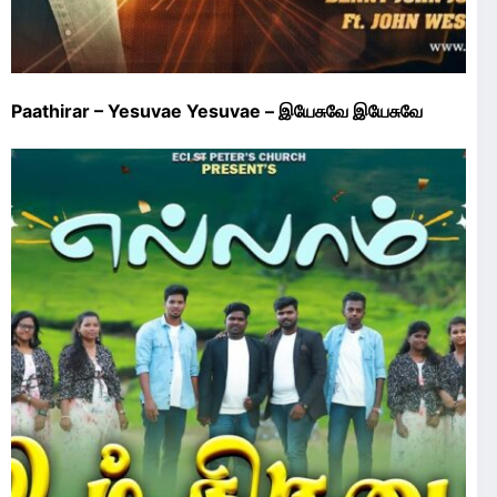
Paathirar – Yesuvae Yesuvae – இயேசுவே இயேசுவே