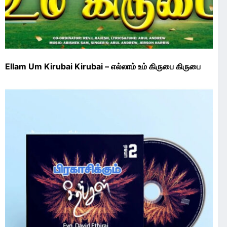
Ellam Um Kirubai Kirubai – எல்லாம் உம் கிருபை கிருபை