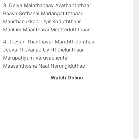
3. Deiva Mainthanaay Avathariththaar
Paava Sothanai Madangatiththaar
Manithanukkaai Uyir Koduththaar
Maalum Maantharai Meetteduththaar
4. Jeevan Thanthavar Mariththelunthaar
Jeeva Thevanae Uyirththelunthaar
Marupatiyum Varuvaenentar
Maasanthosha Naal Nerungiduthae
Watch Online