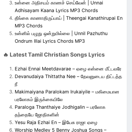
உன்னை அதிசயம் காணச் செய்வேன் | Unnai
Adhisayam Kaana Lyrics MP3 Chords
தீங்கை காணாதிருப்பாய் | Theengai Kanathirupai En
MP3 Chords
உன்னில் பழுது ஒன்றுமில்லை | Unnil Pazhuthu
Ondrum Illai Lyrics Chords MP3
🔥 Latest Tamil Christian Songs Lyrics
Ezhai Ennai Meetdavarae – ஏழை என்னை மீட்டவரே
Devanudaiya Thittatha Nee – தேவனுடைய திட்டத்த
நீ
Makimaiyana Paralokam Irukaiyile – மகிமையான
பரலோகம் இருக்கையிலே
Paraloga Thanthaiye Jodhigalin – பரலோக
தந்தையே ஜோதிகளின்
Yesu Raja Ezhai En – இயேசு ராஜா ஏழை
Worship Medley 5 Benny Joshua Songs –