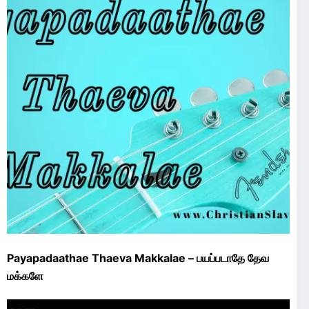
Payapadaathae Thaeva Makkalae – பயப்படாதே தேவ
மக்களே