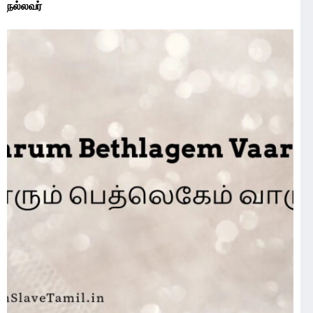
நல்லவர்