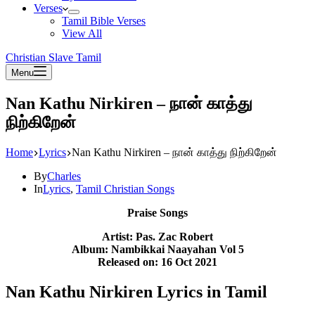
Verses
Tamil Bible Verses
View All
Christian Slave Tamil
Menu
Nan Kathu Nirkiren – நான் காத்து
நிற்கிறேன்
Home
Lyrics
Nan Kathu Nirkiren – நான் காத்து நிற்கிறேன்
By
Charles
In
Lyrics
,
Tamil Christian Songs
Praise Songs
Artist: Pas. Zac Robert
Album: Nambikkai Naayahan Vol 5
Released on: 16 Oct 2021
Nan Kathu Nirkiren Lyrics in Tamil