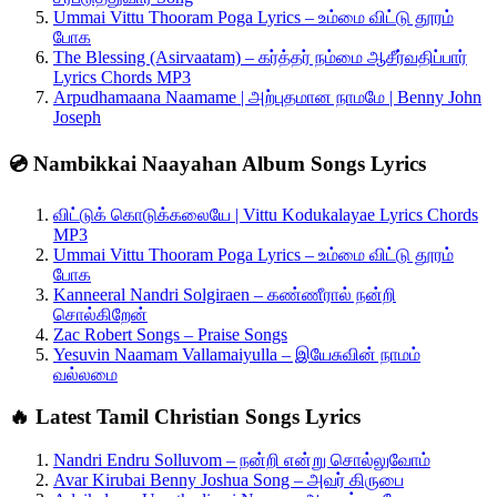
Ummai Vittu Thooram Poga Lyrics – உம்மை விட்டு தூரம்
போக
The Blessing (Asirvaatam) – கர்த்தர் நம்மை ஆசீர்வதிப்பார்
Lyrics Chords MP3
Arpudhamaana Naamame | அற்புதமான நாமமே | Benny John
Joseph
💿 Nambikkai Naayahan Album Songs Lyrics
விட்டுக் கொடுக்கலையே | Vittu Kodukalayae Lyrics Chords
MP3
Ummai Vittu Thooram Poga Lyrics – உம்மை விட்டு தூரம்
போக
Kanneeral Nandri Solgiraen – கண்ணீரால் நன்றி
சொல்கிறேன்
Zac Robert Songs – Praise Songs
Yesuvin Naamam Vallamaiyulla – இயேசுவின் நாமம்
வல்லமை
🔥 Latest Tamil Christian Songs Lyrics
Nandri Endru Solluvom – நன்றி என்று சொல்லுவோம்
Avar Kirubai Benny Joshua Song – அவர் கிருபை