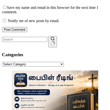
Save my name and email in this browser for the next time I
comment.
Notify me of new posts by email.
Post Comment
No
results
Categories
Categories