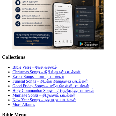
Collections
Bible Verse – வேத வசனம்
Christmas Songs – கிறிஸ்துமஸ் பாடல்கள்
Easter Songs – ஈஸ்டர் பாடல்கள்
Funeral Songs – அடக்க ஆராதனை பாடல்கள்
Good Friday Songs – புனித வெள்ளி பாடல்கள்
Holy Communion Songs – திருவிருந்து பாடல்கள்
Marriage Songs – திருமணப் பாடல்கள்
New Year Songs – புது வருட பாடல்கள்
More Albums
Bible Menu