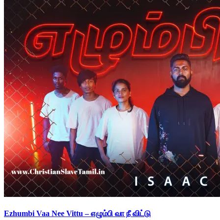
Ezhumbi Vaa Nee Vittu – எழும்பி வா நீ விட்டு