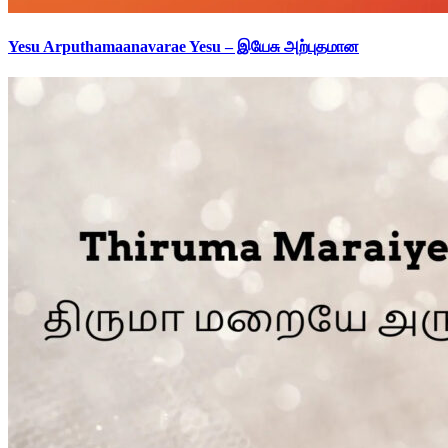
Yesu Arputhamaanavarae Yesu – இயேசு அற்புதமான