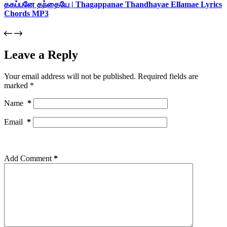
தகப்பனே தந்தையே | Thagappanae Thandhayae Ellamae Lyrics
Chords MP3
Leave a Reply
Your email address will not be published.
Required fields are
marked
*
Name
*
Email
*
Add Comment
*