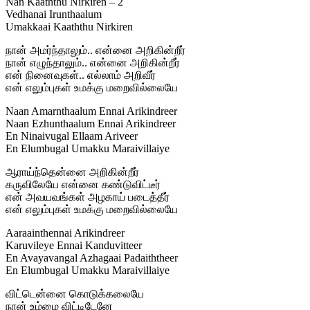
Nan Kaaththu Nirkiren – 2
Vedhanai Irunthaalum
Umakkaai Kaaththu Nirkiren
நான் அமர்ந்தாலும்.. என்னை அறிகின்றீர்
நான் எழுந்தாலும்.. என்னை அறிகின்றீர்
என் நினைவுகள்.. எல்லாம் அறிவீர்
என் எலும்புகள் உமக்கு மறைவில்லையே
Naan Amarnthaalum Ennai Arikindreer
Naan Ezhunthaalum Ennai Arikindreer
En Ninaivugal Ellaam Ariveer
En Elumbugal Umakku Maraivillaiye
ஆராய்ந்தென்னை அறிகின்றீர்
கருவிலேயே என்னை கண்டுவிட்டீர்
என் அவயவங்கள் அழகாய் படைத்தீர்
என் எலும்புகள் உமக்கு மறைவில்லையே
Aaraainthennai Arikindreer
Karuvileye Ennai Kanduvitteer
En Avayavangal Azhagaai Padaiththeer
En Elumbugal Umakku Maraivillaiye
விட்டென்னை கொடுக்கலையே
நான் உம்மை விட்டிடேனே