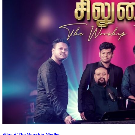
Siluvai The Worship Medley