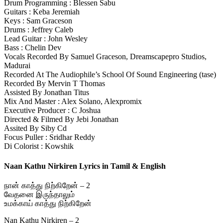
Drum Programming : Blessen Sabu
Guitars : Keba Jeremiah
Keys : Sam Graceson
Drums : Jeffrey Caleb
Lead Guitar : John Wesley
Bass : Chelin Dev
Vocals Recorded By Samuel Graceson, Dreamscapepro Studios,
Madurai
Recorded At The Audiophile’s School Of Sound Engineering (tase)
Recorded By Mervin T Thomas
Assisted By Jonathan Titus
Mix And Master : Alex Solano, Alexpromix
Executive Producer : C Joshua
Directed & Filmed By Jebi Jonathan
Assited By Siby Cd
Focus Puller : Sridhar Reddy
Di Colorist : Kowshik
Naan Kathu Nirkiren Lyrics in Tamil & English
நான் காத்து நிற்கிறேன் – 2
வேதனை இருந்தாலும்
உமக்காய் காத்து நிற்கிறேன்
Nan Kathu Nirkiren – 2