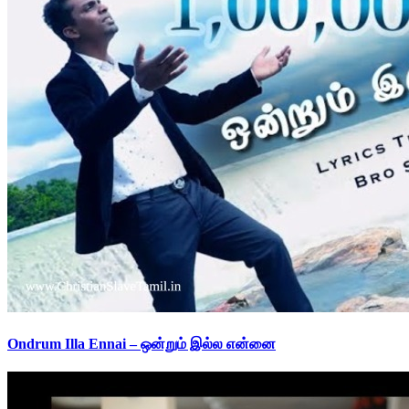
Ondrum Illa Ennai – ஒன்றும் இல்ல என்னை