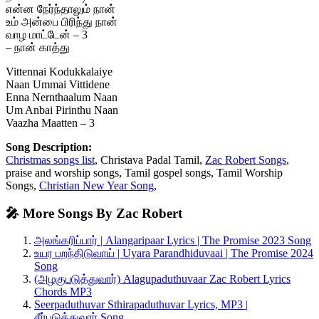
என்ன நேர்ந்தாலும் நான்
உம் அன்பை பிரிந்து நான்
வாழ மாட்டேன் – 3
– நான் காத்து
Vittennai Kodukkalaiye
Naan Ummai Vittidene
Enna Nernthaalum Naan
Um Anbai Pirinthu Naan
Vaazha Maatten – 3
Song Description:
Christmas songs list
, Christava Padal Tamil,
Zac Robert Songs
,
praise and worship songs, Tamil gospel songs, Tamil Worship
Songs,
Christian New Year Song
,
🎤 More Songs By Zac Robert
அலங்கரிப்பார் | Alangaripaar Lyrics | The Promise 2023 Song
உயர பறந்திடுவாய் | Uyara Parandhiduvaai | The Promise 2024
Song
(அழகுபடுத்துவார்) Alagupaduthuvaar Zac Robert Lyrics
Chords MP3
Seerpaduthuvar Sthirapaduthuvar Lyrics, MP3 |
சீர்படுத்துவார் Song