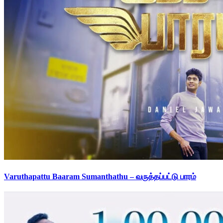
Varuthapattu Baaram Sumanthathu – வருத்தப்பட்டு பாரம்