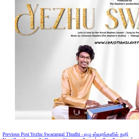
Previous
Post
Yezhu Swarangal Thudhi - ஏழு ஸ்வரங்களில் துதி