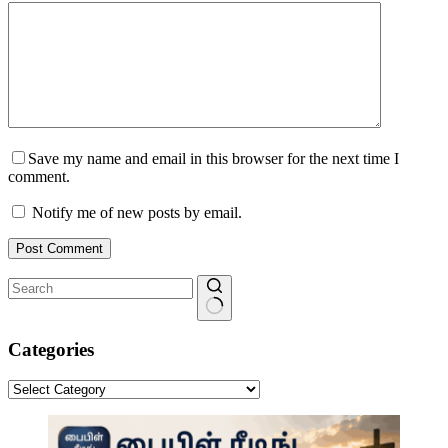
Save my name and email in this browser for the next time I
comment.
Notify me of new posts by email.
Post Comment
No
results
Categories
Categories