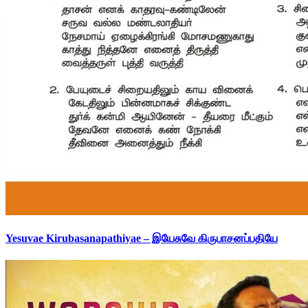
Yesuvae Kirubasanapathiyae – இயேசுவே கிருபாசனப்பதியே