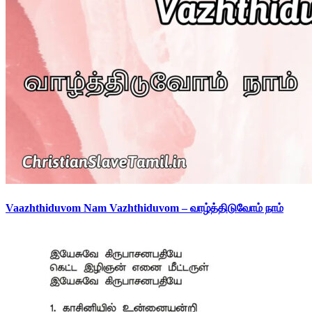
Vaazhthiduvom Nam Vazhthiduvom – வாழ்த்திடுவோம் நாம்