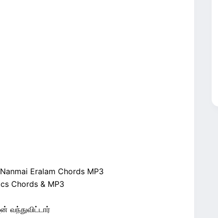
ha Nanmai Eralam Chords MP3
rics Chords & MP3
 வந்துவிட்டார்