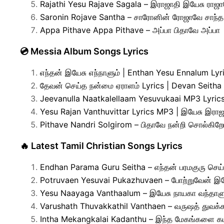
Rajathi Yesu Rajave Sagala – இராஜாதி இயேசு ராஜ
Saronin Rojave Santha – சாரோனின் ரோஜாவே சாந்த
Appa Pithave Appa Pithave – அப்பா பிதாவே அப்பா
💿 Messia Album Songs Lyrics
எந்தன் இயேசு எந்நாளும் | Enthan Yesu Ennalum Ly
தேவன் செய்த நன்மை ஏராளம் Lyrics | Devan Seit
Jeevanulla Naatkalellaam Yesuvukaai MP3 Lyrics
Yesu Rajan Vanthuvittar Lyrics MP3 | இயேசு இராஜன்
Pithave Nandri Solgirom – பிதாவே நன்றி சொல்கிற
🔥 Latest Tamil Christian Songs Lyrics
Endhan Parama Guru Seitha – எந்தன் பரமகுரு செய
Potruvaen Yesuvai Pukazhuvaen – போற்றுவேன் இய
Yesu Naayaga Vanthaalum – இயேசு நாயகா வந்தாளு
Varushath Thuvakkathil Vanthaen – வருஷத் துவக்க
Intha Mekangkalai Kadanthu – இந்த மேகங்களை கட