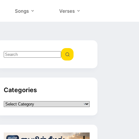
Songs
Verses
No
results
Categories
Categories