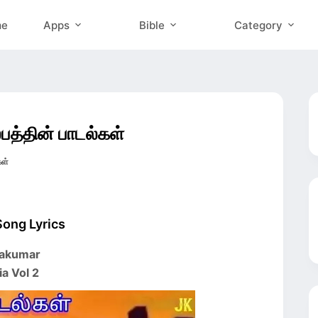
me
Apps
Bible
Category
த்தின் பாடல்கள்
ள்
Song Lyrics
lvakumar
a Vol 2