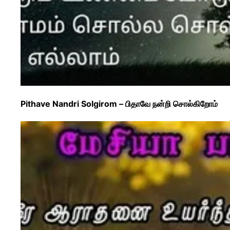
Pithave Nandri Solgirom – பிதாவே நன்றி சொல்கிறோம்