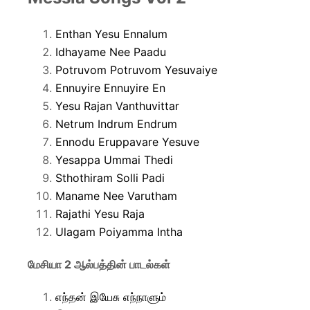
Enthan Yesu Ennalum
Idhayame Nee Paadu
Potruvom Potruvom Yesuvaiye
Ennuyire Ennuyire En
Yesu Rajan Vanthuvittar
Netrum Indrum Endrum
Ennodu Eruppavare Yesuve
Yesappa Ummai Thedi
Sthothiram Solli Padi
Maname Nee Varutham
Rajathi Yesu Raja
Ulagam Poiyamma Intha
மேசியா 2 ஆல்பத்தின் பாடல்கள்
எந்தன் இயேசு எந்நாளும்