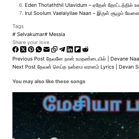
Eden Thotaththil Ulavidum – ஏதேன் தோட்டத்தில் உல
Irul Soolum Vaelaiyilae Naan – இருள் சூழும் வேள
Tags
#
Selvakumar
#
Messia
Share your love
Previous
Post
தேவனே நான் உமதண்டையில் | Devane Naa
Next
Post
தேவன் செய்த நன்மை ஏராளம் Lyrics | Devan 
You may also like these songs