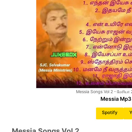
Messia Songs Vol 2 - மேசியா 2
Messia Mp3
Spotify
Y
Messia Songs Vol 2