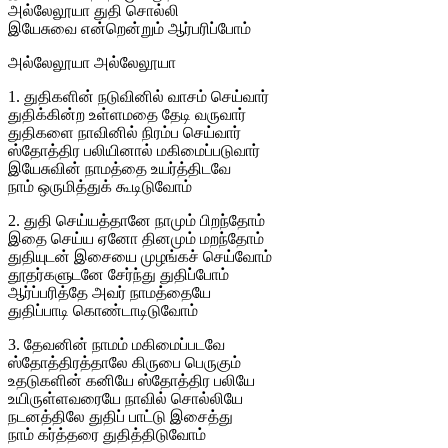
அல்லேலூயா துதி சொல்லி
இயேசுவை என்றென்றும் ஆர்பரிப்போம்
அல்லேலூயா அல்லேலூயா
1. துதிகளின் நடுவினில் வாசம் செய்வார்
துதிக்கின்ற உள்ளமதை தேடி வருவார்
துதிகளை நாவினில் நிரம்ப செய்வார்
ஸ்தோத்திர பலியினால் மகிமைப்படுவார்
இயேசுவின் நாமத்தை உயர்த்திடவே
நாம் ஒருமித்துக் கூடிடுவோம்
2. துதி செய்யத்தானே நாமும் பிறந்தோம்
இதை செய்ய ஏனோ தினமும் மறந்தோம்
துதியுடன் இசையை முழங்கச் செய்வோம்
தூதர்களுடனே சேர்ந்து துதிப்போம்
ஆர்ப்பரித்தே அவர் நாமத்தையே
துதிப்பாடி கொண்டாடிடுவோம்
3. தேவனின் நாமம் மகிமைப்படவே
ஸ்தோத்திரத்தாலே கிருபை பெருகும்
உதடுகளின் கனியே ஸ்தோத்திர பலியே
உயிருள்ளவரையே நாவில் சொல்லியே
நடனத்திலே துதிப் பாட்டு இசைத்து
நாம் கர்த்தரை துதித்திடுவோம்