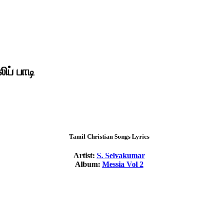
ப் பாடி
Tamil Christian Songs Lyrics
Artist:
S. Selvakumar
Album:
Messia Vol 2