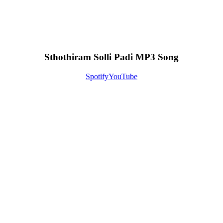
Sthothiram Solli Padi MP3 Song
Spotify
YouTube