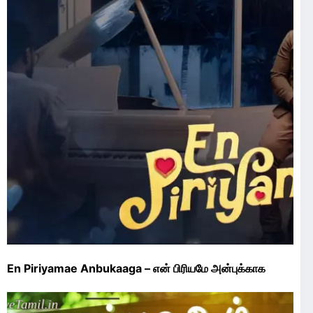
En Piriyamae Anbukaaga – என் பிரியமே அன்புக்காக