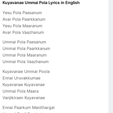
Kuyavanae Ummai Pola Lyrics in English
Yesu Pola Paesanum
Avar Pola Paarkkanum
Yesu Pola Maaranum
Avar Pola Vaazhanum
Ummai Pola Paesanum
Ummai Pola Paarkkanum
Ummai Pola Maaranum
Ummai Pola Vaazhanum
Kuyavanae Ummai Poola
Ennai Uruvakkumae
Kuyavanae Kuyavanae
Ummai Pola Maara
Vanjikiraen Kuyavanae
Ennai Paarkum Manithargal