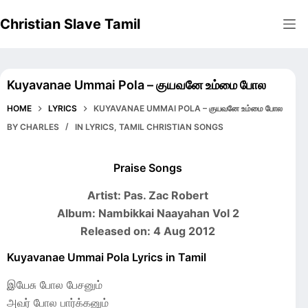
Skip
Christian Slave Tamil
to
content
Kuyavanae Ummai Pola – குயவனே உம்மை போல
HOME
LYRICS
KUYAVANAE UMMAI POLA – குயவனே உம்மை போல
BY
CHARLES
IN
LYRICS
,
TAMIL CHRISTIAN SONGS
Praise Songs
Artist: Pas. Zac Robert
Album: Nambikkai Naayahan Vol 2
Released on: 4 Aug 2012
Kuyavanae Ummai Pola Lyrics in Tamil
இயேசு போல பேசனும்
அவர் போல பார்க்கனும்