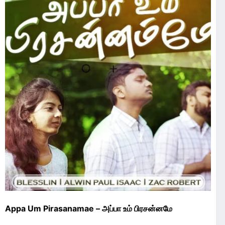
Appa Um Pirasanamae – அப்பா உம் பிரசன்னமே