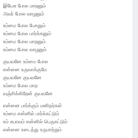
இயேசு போல மாறனும்
அவர் போல வாழனும்
உம்மை போல பேசனும்
உம்மை போல பார்க்கனும்
உம்மை போல மாறனும்
உம்மை போல வாழனும்
குயவனே உம்மை போல
என்னை உருவாக்குமே
குயவனே குயவனே
உம்மை போல மாற
வஞ்சிக்கிறேன் குயவனே
என்னை பார்க்கும் மனிதர்கள்
உம்மை என்னில் பார்க்கட்டும்
உம் சுபாவம் என்னில் பெருகட்டும்
என்னை உடைத்து உருமாற்றும்