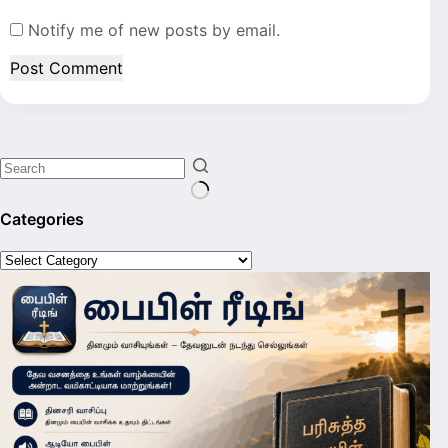
Notify me of new posts by email.
Post Comment
No
Categories
results
Categories