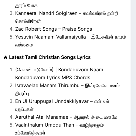
தூரம் போக
Kanneeral Nandri Solgiraen – கண்ணீரால் நன்றி
சொல்கிறேன்
Zac Robert Songs – Praise Songs
Yesuvin Naamam Vallamaiyulla – இயேசுவின் நாமம்
வல்லமை
🔥 Latest Tamil Christian Songs Lyrics
(கொண்டாடுவோம்) | Kondaduvom Naam
Kondaduvom Lyrics MP3 Chords
Isravaelae Manam Thirumbu – இஸ்ரவேலே மனம்
திரும்பு
En Ul Uruppugal Unndakkiyavar – என் உள்
உறுப்புகள்
Aaruthal Atai Manamae – ஆறுதல் அடை மனமே
Vaalnthalum Umodu Than – வாழ்ந்தாலும்
உம்மோடுத்தான்