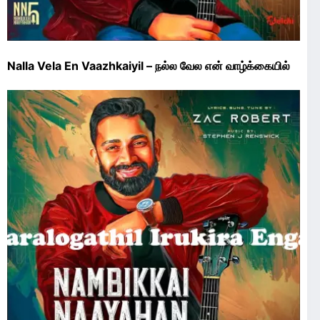
Nalla Vela En Vaazhkaiyil – நல்ல வேல என் வாழ்க்கையில்