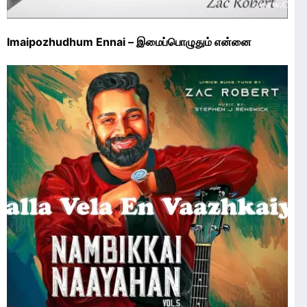
Imaipozhudhum Ennai – இமைப்பொழுதும் என்னை