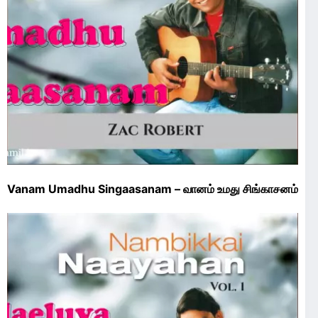
Vanam Umadhu Singaasanam – வானம் உமது சிங்காசனம்