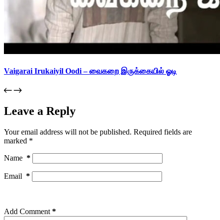
Vaigarai Irukaiyil Oodi – வைகறை இருக்கையில் ஓடி
Leave a Reply
Your email address will not be published.
Required fields are
marked
*
Name
*
Email
*
Add Comment
*