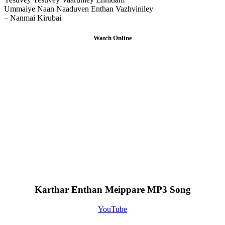
Ummaiye Naan Naaduven Enthan Vazhviniley
– Nanmai Kirubai
Watch Online
Karthar Enthan Meippare MP3 Song
YouTube