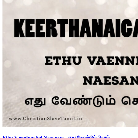
Ethu Vaendum Sol Naesanae – எது வேண்டும் சொல்