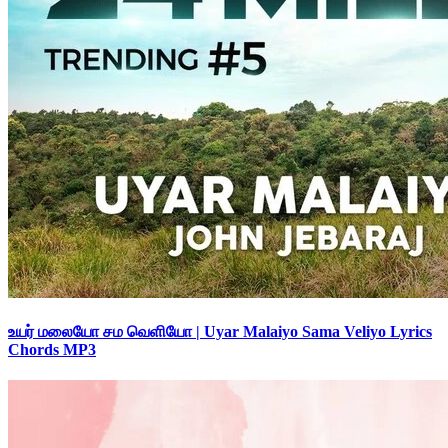
உயர் மலையோ சம வெளியோ | Uyar Malaiyo Sama Veliyo Lyrics
Chords MP3