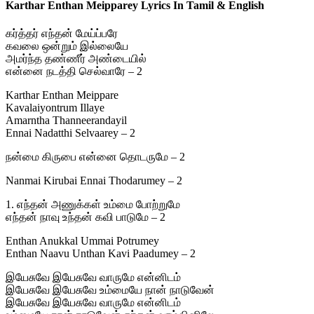
Karthar Enthan Meipparey Lyrics In Tamil & English
கர்த்தர் எந்தன் மேய்ப்பரே
கவலை ஒன்றும் இல்லையே
அமர்ந்த தண்ணீர் அண்டையில்
என்னை நடத்தி செல்வாரே – 2
Karthar Enthan Meippare
Kavalaiyontrum Illaye
Amarntha Thanneerandayil
Ennai Nadatthi Selvaarey – 2
நன்மை கிருபை என்னை தொடருமே – 2
Nanmai Kirubai Ennai Thodarumey – 2
1. எந்தன் அணுக்கள் உம்மை போற்றுமே
எந்தன் நாவு உந்தன் கவி பாடுமே – 2
Enthan Anukkal Ummai Potrumey
Enthan Naavu Unthan Kavi Paadumey – 2
இயேசுவே இயேசுவே வாருமே என்னிடம்
இயேசுவே இயேசுவே உம்மையே நான் நாடுவேன்
இயேசுவே இயேசுவே வாருமே என்னிடம்