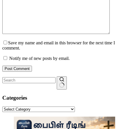
Save my name and email in this browser for the next time I
comment.
Notify me of new posts by email.
Post Comment
No
results
Categories
Categories