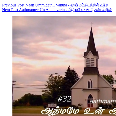
Previous
Post
Naan Ummidathil Vantha - நான் உம்மிடத்தில் வந்த
Next
Post
Aathmamee Un Aandavarin - ஆத்மமே உன் ஆண்டவரின்