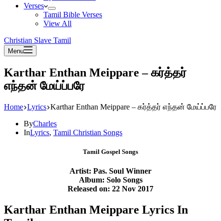
Verses
Tamil Bible Verses
View All
Christian Slave Tamil
Menu
Karthar Enthan Meippare – கர்த்தர்
எந்தன் மேய்ப்பரே
Home
Lyrics
Karthar Enthan Meippare – கர்த்தர் எந்தன் மேய்ப்பரே
By
Charles
In
Lyrics
,
Tamil Christian Songs
Tamil Gospel Songs
Artist: Pas. Soul Winner
Album: Solo Songs
Released on: 22 Nov 2017
Karthar Enthan Meippare Lyrics In