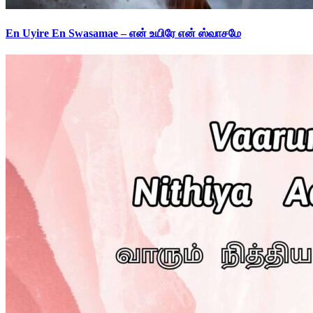
En Uyire En Swasamae – என் உயிரே என் ஸ்வாசமே