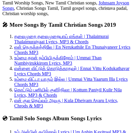
Tamil Worship Songs, New Tamil Christian songs,
Johnsam Joyson
Songs
, Christian Songs Tamil, Tamil gospel songs, christava padal,
Christian worship songs,
🎤 More Songs By Tamil Christian Songs 2019
தலைமுறை தலைமுறையாய் எங்கள் | Thalaimurai
Thalaimuraiyaai Lyrics, MP3 & Chords
என் நெருக்கத்திலே | En Nerukathile En Thunaiyaneer Lyrics
Chords MP3
உம்மை தான் நம்பியிருக்கிறோம் | Ummai Than
Nambiyirukkirom Lyrics, MP3
என்னை விட்டுக் கொடுக்காதவர் | Ennai Vittu Kodukathavar
Lyrics Chords MP3
உம்மை விட்டா யாரும் இல்ல | Ummai Vitta Yaarum Illa Lyrics
Chords MP3
கொட்டும் பனியில் குளிர்நிலா | Kottum Paniyil Kulir Nila
Lyrics, MP3 & Chords
என் குல தெய்வம் அவரு | Kula Dheivam Avaru Lyrics,
Chrods & MP3
💿 Tamil Solo Songs Album Songs Lyrics
உம் அன்பின் கயிற்றால் Lyrics | Um Anbin Kayitraal MP3 &