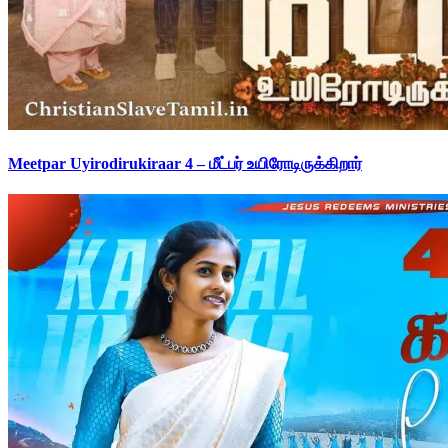
Meetpar Uyirodirukiraar 4 – மீட்பர் உயிரோடிருக்கிறார்