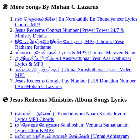
🎤 More Songs By Mohan C Lazarus
என் நெருக்கத்திலே | En Nerukathile En Thunaiyaneer Lyrics
Chords MP3
Jesus Redeems Contact Number | Prayer Tower 24/7 &
Ministry Details
இயேசு இரத்தமே இரத்தமே Lyrics, MP3, Chords | Yesu
Rathame Rathame
உம்மை மறவேன் நான் Lyrics & MP3 | Ummai Maraven Naan
ஆசிர்வதிப்பார் இயேசு | Aasirvathipaar Yesu Aasirvathipaar
Lyrics & MP3
உன்னை சிருஷ்டித்தவர் | Unnai Sirushtithavar Lyrics Video
MP3
Jesus Redeems Google Pay Number | UPI Donation Number
| Bro Mohan C Lazarus
💿 Jesus Redeems Ministries Album Songs Lyrics
(கொண்டாடுவோம்) | Kondaduvom Naam Kondaduvom
Lyrics MP3 Chords
(சந்தோஷம் வேணுமா) Santhosham Venuma Samathanam
Lyrics Chords MP3
உன்னை அதிசயம் காணச் செய்வேன் | Unnai Adhisayam