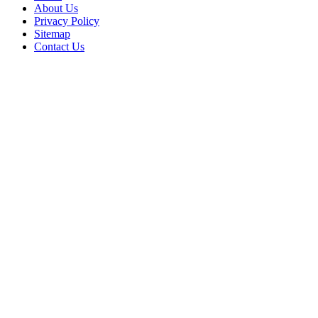
About Us
Privacy Policy
Sitemap
Contact Us