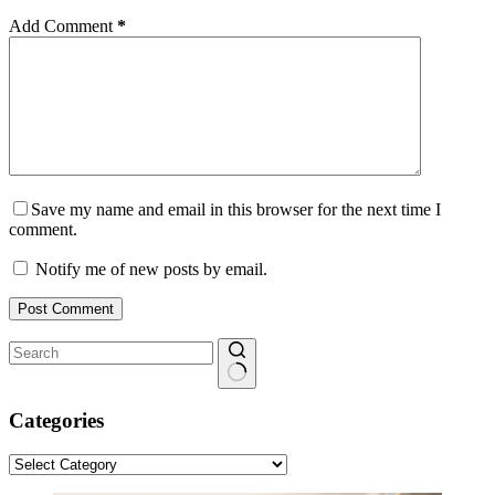
Add Comment
*
Save my name and email in this browser for the next time I
comment.
Notify me of new posts by email.
Post Comment
No
results
Categories
Categories