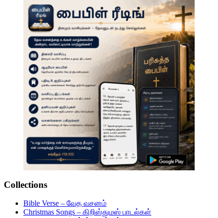
Collections
Bible Verse – வேத வசனம்
Christmas Songs – கிறிஸ்துமஸ் பாடல்கள்