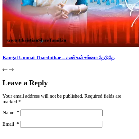
Kangal Ummai Thaeduthae – கண்கள் உம்மை தேடுதே
Leave a Reply
Your email address will not be published.
Required fields are
marked
*
Name
*
Email
*