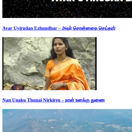
Avar Uyirudan Ezhundhar – அவர் சொன்னதை செய்தார்
Nan Unaku Thunai Nirkiren – நான் உனக்கு துணை