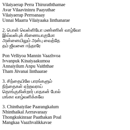
Vilaiyaerap Perra Thiruraththamae
Avar Vilaavininru Paayuthae
Vilaiyaerap Perroanaay
Unnai Maarra Vilaiyaaka Iinthanarae
2. பொன் வெள்ளியோ மண்ணின் வாழ்வோ
இவ்வன்புக் கிணையாகுமோ
அன்னையிலும் அன்பு வைத்தே
தம் ஜீவனை ஈந்தாரே
Pon Velliyoa Mannin Vaazhvoa
Ivvanpuk Kinaiyaakumoa
Annaiyilum Anpu Vaiththae
Tham Jiivanai Iinthaarae
3. சிந்தையிலே பாரங்களும்
நிந்தைகள் ஏற்றவராய்
தொங்குகின்றார் பாதகன் போல்
மங்கா வாழ்வளிக்கவே
3. Chinthaiyilae Paarangkalum
Nhinthaikal Aerravaraay
Thongkukinraar Paathakan Poal
Mangkaa Vaazhvalikkavae