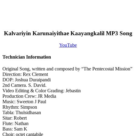
Kalvariyin Karunaiyithae Kaayangkalil MP3 Song
YouTube
Technician Information
Original Song, written and composed by “The Pentecostal Mission”
Direction: Rex Clement
DOP: Joshua Duraipandi
2nd Camera. S. David.
Video Editing & Color Grading: Jebastin
Production Crew: JR Media
Music: Sweeton J Paul
Rhythm: Simpson
Tabla: Thulsidhasan
Sitar: Robert
Flute: Nathan
Bass: Sam K
Choir: octet cantabile