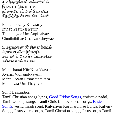
4. எந்தனுக்காய் கல்வாரியில்
இந்தப் பாடுகள் பட்டீர்
தந்தையே உம் அன்பினையே
சிந்தித்தே சேவை செய்வேன்
Enthanukkaay Kalvaariyil
Inthap Paatukal Pattiir
Thanthaiyae Um Anpinaiyae
Chinthiththae Chaevai Cheyvaen
5. மனுஷனை நீர் நினைக்கவும்
அவனை விசாரிக்கவும்
மண்ணில் அவன் எம்மாத்திரம்
மன்னவா உம் தயவே
Manushanai Niir Ninaikkavum
Avanai Vichaarikkavum
Mannil Avan Emmaaththiram
Mannavaa Um Thayavae
Song Description:
Tamil Christian songs lyrics,
Good Friday Songs
, christava padal,
Tamil worship songs, Tamil Christian devotional songs,
Easter
Songs
, yeshu masih song, Kalvariyin Karunaiyithae Lyrics, Kalvary
Songs, Jesus video songs, Tamil Christian songs, Jesus songs Tamil.