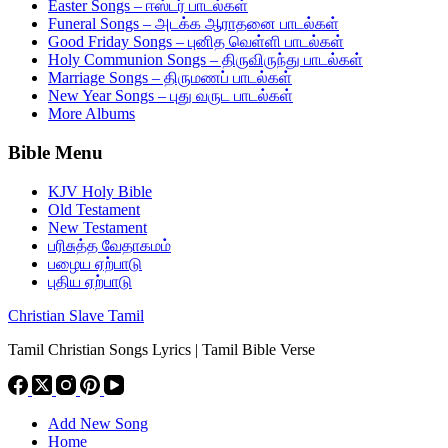
Easter Songs – ஈஸ்டர் பாடல்கள்
Funeral Songs – அடக்க ஆராதனை பாடல்கள்
Good Friday Songs – புனித வெள்ளி பாடல்கள்
Holy Communion Songs – திருவிருந்து பாடல்கள்
Marriage Songs – திருமணப் பாடல்கள்
New Year Songs – புது வருட பாடல்கள்
More Albums
Bible Menu
KJV Holy Bible
Old Testament
New Testament
பரிசுத்த வேதாகமம்
பழைய ஏற்பாடு
புதிய ஏற்பாடு
Christian Slave Tamil
Tamil Christian Songs Lyrics | Tamil Bible Verse
Add New Song
Home