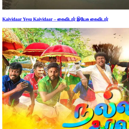
Kaividaar Yesu Kaividaar – கைவிடார் இயேசு கைவிடார்