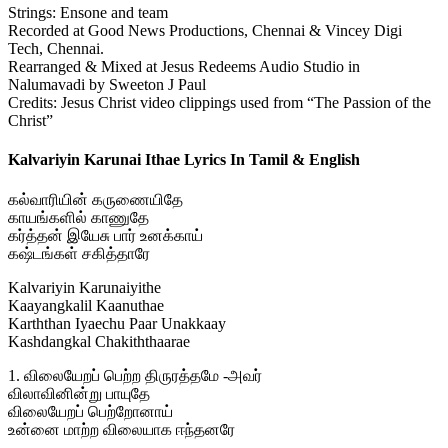
Strings: Ensone and team
Recorded at Good News Productions, Chennai & Vincey Digi
Tech, Chennai.
Rearranged & Mixed at Jesus Redeems Audio Studio in
Nalumavadi by Sweeton J Paul
Credits: Jesus Christ video clippings used from “The Passion of the
Christ”
Kalvariyin Karunai Ithae Lyrics In Tamil & English
கல்வாரியின் கருணையிதே
காயங்களில் காணுதே
கர்த்தன் இயேசு பார் உனக்காய்
கஷ்டங்கள் சகித்தாரே
Kalvariyin Karunaiyithe
Kaayangkalil Kaanuthae
Karththan Iyaechu Paar Unakkaay
Kashdangkal Chakiththaarae
1. விலையேறப் பெற்ற திருரத்தமே -அவர்
விலாவினின்று பாயுதே
விலையேறப் பெற்றோனாய்
உன்னை மாற்ற விலையாக ஈந்தனரே