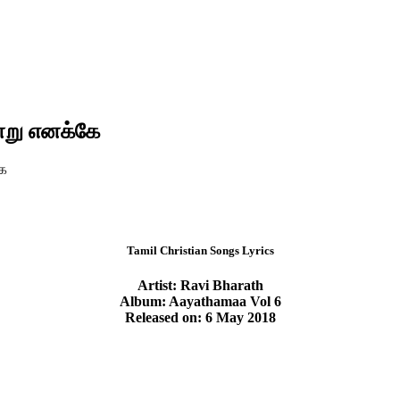
்று எனக்கே
கே
Tamil Christian Songs Lyrics
Artist: Ravi Bharath
Album: Aayathamaa Vol 6
Released on: 6 May 2018