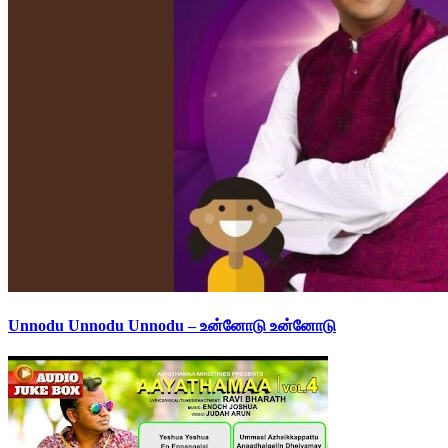
Unnodu Unnodu Unnodu – உன்னோடு உன்னோடு