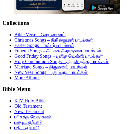
Collections
Bible Verse – வேத வசனம்
Christmas Songs – கிறிஸ்துமஸ் பாடல்கள்
Easter Songs – ஈஸ்டர் பாடல்கள்
Funeral Songs – அடக்க ஆராதனை பாடல்கள்
Good Friday Songs – புனித வெள்ளி பாடல்கள்
Holy Communion Songs – திருவிருந்து பாடல்கள்
Marriage Songs – திருமணப் பாடல்கள்
New Year Songs – புது வருட பாடல்கள்
More Albums
Bible Menu
KJV Holy Bible
Old Testament
New Testament
பரிசுத்த வேதாகமம்
பழைய ஏற்பாடு
புதிய ஏற்பாடு