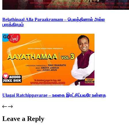
Belathinaal Alla Paraakramam – பெலத்தினால் அல்ல
பராக்கிரமம்
Ulagai Ratchippavarae – உலகை இரட்சிப்பவரே உன்னத
Leave a Reply