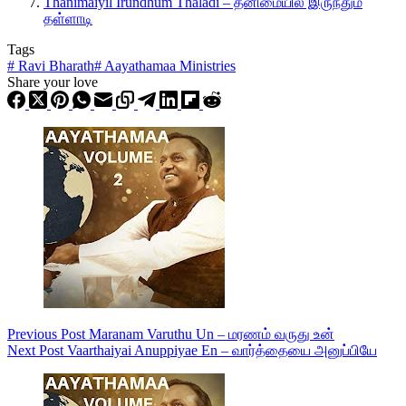
Thanimaiyil Irundhum Thaladi – தனிமையில் இருந்தும்
தள்ளாடி
Tags
#
Ravi Bharath
#
Aayathamaa Ministries
Share your love
Previous
Post
Maranam Varuthu Un – மரணம் வருது உன்
Next
Post
Vaarthaiyai Anuppiyae En – வார்த்தையை அனுப்பியே