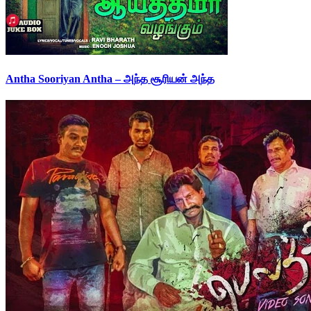
Antha Sooriyan Antha – அந்த சூரியன் அந்த