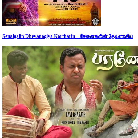
Senaigalin Dhevanagiya Kartharin – சேனைகளின் தேவனாகிய