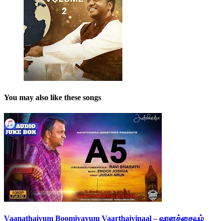
You may also like these songs
Vaanathaiyum Boomiyayum Vaarthaiyinaal – வானத்தையும்