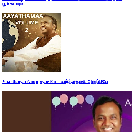
பூமியையும்
Vaarthaiyai Anuppiyae En – வார்த்தையை அனுப்பியே