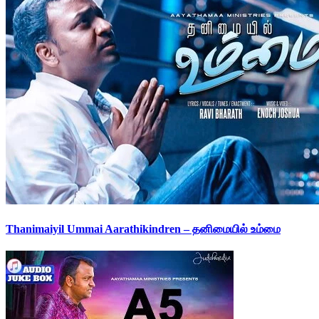
Thanimaiyil Ummai Aarathikindren – தனிமையில் உம்மை