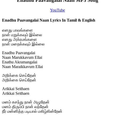
Enadhu Paavangalai Naan MP3 Song
YouTube
Enadhu Paavangalai Naan Lyrics In Tamil & English
எனது பாவங்களை
நான் மறுக்கவும் இல்லை
எனது அக்ரமங்களை
நான் மறைக்கவும் இல்லை
Enadhu Paavangalai
Naan Marukkavum Ellai
Enathu Akramangalai
Naan Maraikkavum Ellai
அறிக்கை செய்தேன்
அறிக்கை செய்தேன்
Arikkai Seithaen
Arikkai Seithaen
மனம் கசந்து நான் அழுதேன்
மனம் திரும்பி நான் வந்தேன்
நீர் மன்னித்த படியால் மகிழ்கின்றேன்