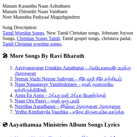
Manam Kasanthu Naan Azhuthaen
Manam Thirumbi Naan Vanthaen
Neer Mannitha Padiyaal Magizhgindren
Song Description:
Tamil Worship Songs
, New Tamil Christian songs, Johnsam Joyson
Songs,
Christian Songs Tamil
, Tamil gospel songs, christava padal,
Tamil Christian worship songs
,
🎤 More Songs By Ravi Bharath
Aaviyanavarae Umakku Aarathanai – ஆவியானவரே உமக்கு
ஆராதனை
Neerae Vazhi Neerae Sathyam – நீரே வழி நீரே சத்தியம்
Naan Nanagavay Vandirukiraen – நான் நானாகவே
வந்திருக்கிறேன்
Appa En Appa – அப்பா என் அப்பா வேண்டுதல்
Naan Oru Paavi – நான் ஒரு பாவி
Neerillaa Aaradhanai – நீரில்லா ஆராதனை ஆராதனை
Yedho Kirubaiyila Vaazhka – ஏதோ கிருபையில வாழ்க்க
💿 Aayathamaa Ministries Album Songs Lyrics