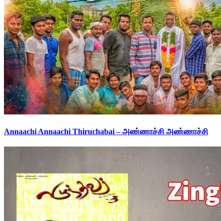
Annaachi Annaachi Thiruchabai – அண்ணாச்சி அண்ணாச்சி