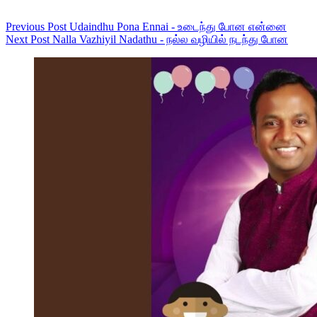
Previous
Post
Udaindhu Pona Ennai - உடைந்து போன என்னை
Next
Post
Nalla Vazhiyil Nadathu - நல்ல வழியில் நடந்து போன