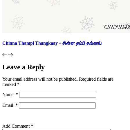
Chinna Thampi Thangkaay – சின்ன தம்பி தங்காய்
Leave a Reply
Your email address will not be published.
Required fields are
marked
*
Name
*
Email
*
Add Comment
*