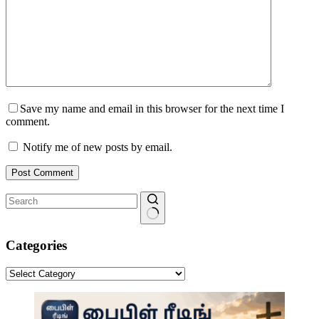
Save my name and email in this browser for the next time I
comment.
Notify me of new posts by email.
Post Comment
No
results
Categories
Categories