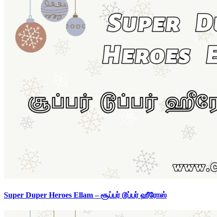
Super Duper Heroes Ellam – சூப்பர் டூப்பர் ஹீரோஸ்