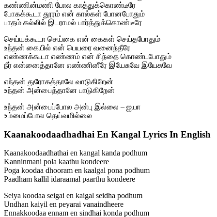
கண்ணின்மணி போல காத்துக்கொண்டீரே
போகக்கூடா தூரம் என் கால்கள் போனபோதும்
பாதம் கல்லில் இடராமல் பார்த்துக்கொண்டீரே
செய்யக்கூடா செய்கை என் கைகள் செய்தபோதும்
உந்தன் கையில் என் பெயரை வனைந்தீரே
எண்ணக்கூடா எண்ணம் என் சிந்தை கொண்டபோதும்
நீர் என்னைத்தானே எண்ணினீரே இயேசுவே இயேசுவே
எந்தன் துரோகத்தாலே வாடுகிறேன்
உந்தன் அன்பைத்தானே பாடுகிறேன்
உந்தன் அன்பைப்போல அன்பு இல்லை – ஐயா
உம்மைப்போல தெய்வமில்லை
Kaanakoodaadhadhai En Kangal Lyrics In English
Kaanakoodaadhathai en kangal kanda podhum
Kanninmani pola kaathu kondeere
Poga koodaa dhooram en kaalgal pona podhum
Paadham kallil idaraamal paarthu kondeere
Seiya koodaa seigai en kaigal seidha podhum
Undhan kaiyil en peyarai vanaindheere
Ennakkoodaa ennam en sindhai konda podhum