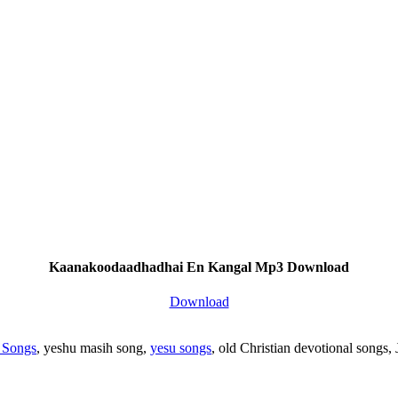
Kaanakoodaadhadhai En Kangal Mp3 Download
Download
 Songs
, yeshu masih song,
yesu songs
, old Christian devotional songs