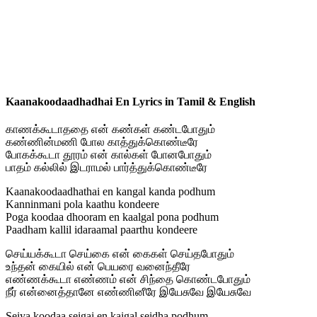
Kaanakoodaadhadhai En Lyrics in Tamil & English
காணக்கூடாததை என் கண்கள் கண்டபோதும்
கண்ணின்மணி போல காத்துக்கொண்டீரே
போகக்கூடா தூரம் என் கால்கள் போனபோதும்
பாதம் கல்லில் இடராமல் பார்த்துக்கொண்டீரே
Kaanakoodaadhathai en kangal kanda podhum
Kanninmani pola kaathu kondeere
Poga koodaa dhooram en kaalgal pona podhum
Paadham kallil idaraamal paarthu kondeere
செய்யக்கூடா செய்கை என் கைகள் செய்தபோதும்
உந்தன் கையில் என் பெயரை வனைந்தீரே
எண்ணக்கூடா எண்ணம் என் சிந்தை கொண்டபோதும்
நீர் என்னைத்தானே எண்ணினீரே இயேசுவே இயேசுவே
Seiya koodaa seigai en kaigal seidha podhum