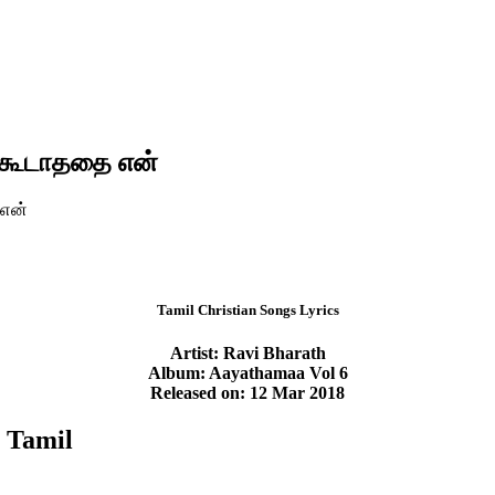
்கூடாததை என்
 என்
Tamil Christian Songs Lyrics
Artist: Ravi Bharath
Album: Aayathamaa Vol 6
Released on: 12 Mar 2018
 Tamil