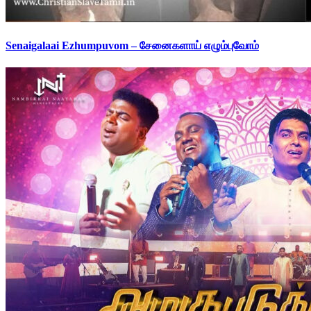
Senaigalaai Ezhumpuvom – சேனைகளாய் எழும்புவோம்