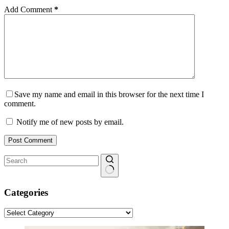
Add Comment
*
Save my name and email in this browser for the next time I
comment.
Notify me of new posts by email.
Post Comment
No
results
Categories
Categories