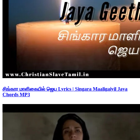
சிங்கார மாளிகையில் ஜெய Lyrics | Singara Maaligaiyil Jaya
Chords MP3