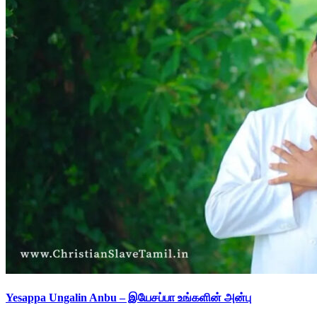
Yesappa Ungalin Anbu – இயேசப்பா உங்களின் அன்பு