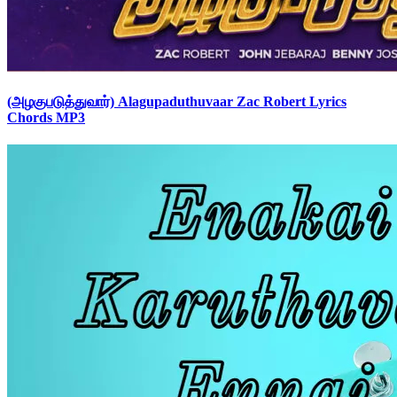
(அழகுபடுத்துவார்) Alagupaduthuvaar Zac Robert Lyrics
Chords MP3