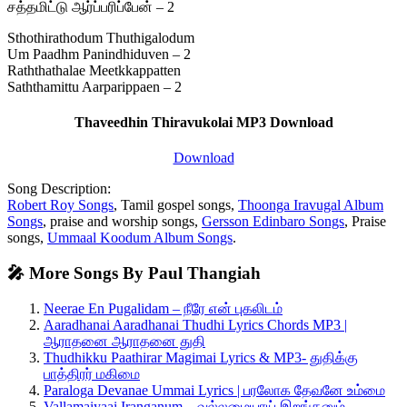
சத்தமிட்டு ஆர்ப்பரிப்பேன் – 2
Sthothirathodum Thuthigalodum
Um Paadhm Panindhiduven – 2
Raththathalae Meetkkappatten
Saththamittu Aarparippaen – 2
Thaveedhin Thiravukolai MP3 Download
Download
Song Description:
Robert Roy Songs
, Tamil gospel songs,
Thoonga Iravugal Album
Songs
, praise and worship songs,
Gersson Edinbaro Songs
, Praise
songs,
Ummaal Koodum Album Songs
.
🎤 More Songs By Paul Thangiah
Neerae En Pugalidam – நீரே என் புகலிடம்
Aaradhanai Aaradhanai Thudhi Lyrics Chords MP3 |
ஆராதனை ஆராதனை துதி
Thudhikku Paathirar Magimai Lyrics & MP3- துதிக்கு
பாத்திரர் மகிமை
Paraloga Devanae Ummai Lyrics | பரலோக தேவனே உம்மை
Vallamaiyaai Iranganum – வல்லமையாய் இறங்கனும்