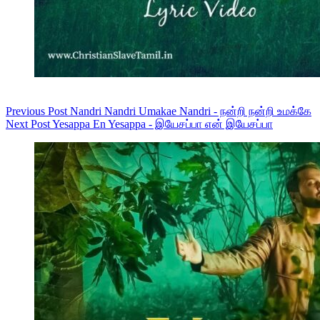
Previous
Post
Nandri Nandri Umakae Nandri - நன்றி நன்றி உமக்கே
Next
Post
Yesappa En Yesappa - இயேசப்பா என் இயேசப்பா