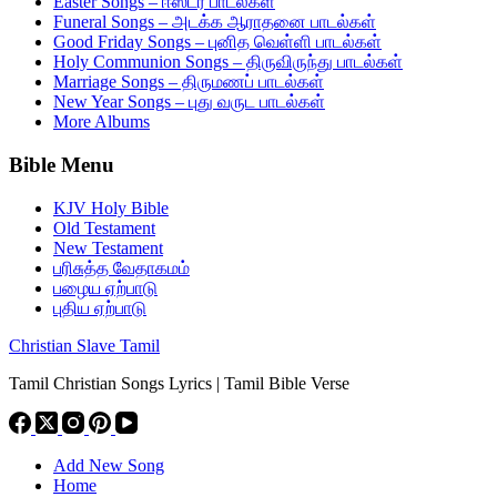
Easter Songs – ஈஸ்டர் பாடல்கள்
Funeral Songs – அடக்க ஆராதனை பாடல்கள்
Good Friday Songs – புனித வெள்ளி பாடல்கள்
Holy Communion Songs – திருவிருந்து பாடல்கள்
Marriage Songs – திருமணப் பாடல்கள்
New Year Songs – புது வருட பாடல்கள்
More Albums
Bible Menu
KJV Holy Bible
Old Testament
New Testament
பரிசுத்த வேதாகமம்
பழைய ஏற்பாடு
புதிய ஏற்பாடு
Christian Slave Tamil
Tamil Christian Songs Lyrics | Tamil Bible Verse
Add New Song
Home