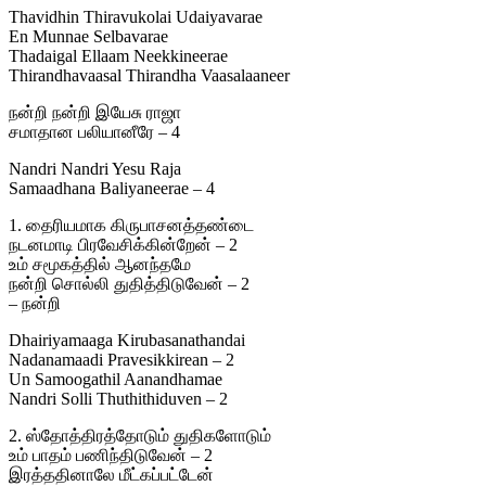
Thavidhin Thiravukolai Udaiyavarae
En Munnae Selbavarae
Thadaigal Ellaam Neekkineerae
Thirandhavaasal Thirandha Vaasalaaneer
நன்றி நன்றி இயேசு ராஜா
சமாதான பலியானீரே – 4
Nandri Nandri Yesu Raja
Samaadhana Baliyaneerae – 4
1. தைரியமாக கிருபாசனத்தண்டை
நடனமாடி பிரவேசிக்கின்றேன் – 2
உம் சமூகத்தில் ஆனந்தமே
நன்றி சொல்லி துதித்திடுவேன் – 2
– நன்றி
Dhairiyamaaga Kirubasanathandai
Nadanamaadi Pravesikkirean – 2
Un Samoogathil Aanandhamae
Nandri Solli Thuthithiduven – 2
2. ஸ்தோத்திரத்தோடும் துதிகளோடும்
உம் பாதம் பணிந்திடுவேன் – 2
இரத்ததினாலே மீட்கப்பட்டேன்