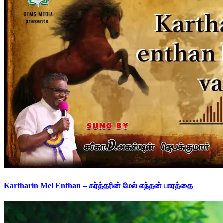
Kartharin Mel Enthan – கர்த்தரின் மேல் எந்தன் பாரத்தை