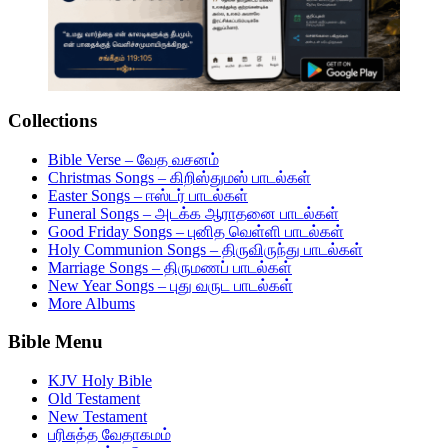
Collections
Bible Verse – வேத வசனம்
Christmas Songs – கிறிஸ்துமஸ் பாடல்கள்
Easter Songs – ஈஸ்டர் பாடல்கள்
Funeral Songs – அடக்க ஆராதனை பாடல்கள்
Good Friday Songs – புனித வெள்ளி பாடல்கள்
Holy Communion Songs – திருவிருந்து பாடல்கள்
Marriage Songs – திருமணப் பாடல்கள்
New Year Songs – புது வருட பாடல்கள்
More Albums
Bible Menu
KJV Holy Bible
Old Testament
New Testament
பரிசுத்த வேதாகமம்