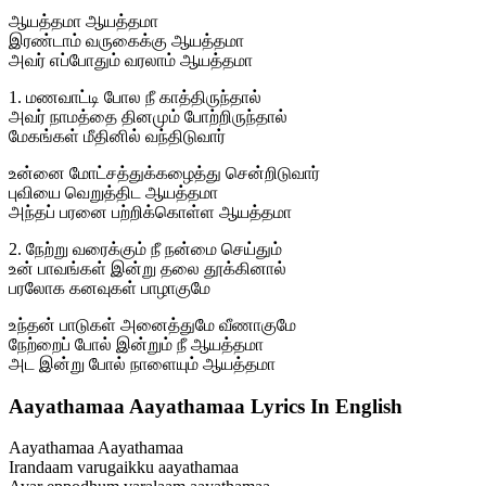
ஆயத்தமா ஆயத்தமா
இரண்டாம் வருகைக்கு ஆயத்தமா
அவர் எப்போதும் வரலாம் ஆயத்தமா
1. மணவாட்டி போல நீ காத்திருந்தால்
அவர் நாமத்தை தினமும் போற்றிருந்தால்
மேகங்கள் மீதினில் வந்திடுவார்
உன்னை மோட்சத்துக்கழைத்து சென்றிடுவார்
புவியை வெறுத்திட ஆயத்தமா
அந்தப் பரனை பற்றிக்கொள்ள ஆயத்தமா
2. நேற்று வரைக்கும் நீ நன்மை செய்தும்
உன் பாவங்கள் இன்று தலை தூக்கினால்
பரலோக கனவுகள் பாழாகுமே
உந்தன் பாடுகள் அனைத்துமே வீணாகுமே
நேற்றைப் போல் இன்றும் நீ ஆயத்தமா
அட இன்று போல் நாளையும் ஆயத்தமா
Aayathamaa Aayathamaa Lyrics In English
Aayathamaa Aayathamaa
Irandaam varugaikku aayathamaa