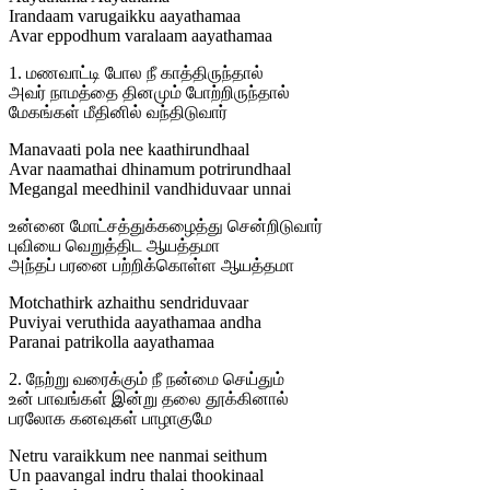
Irandaam varugaikku aayathamaa
Avar eppodhum varalaam aayathamaa
1. மணவாட்டி போல நீ காத்திருந்தால்
அவர் நாமத்தை தினமும் போற்றிருந்தால்
மேகங்கள் மீதினில் வந்திடுவார்
Manavaati pola nee kaathirundhaal
Avar naamathai dhinamum potrirundhaal
Megangal meedhinil vandhiduvaar unnai
உன்னை மோட்சத்துக்கழைத்து சென்றிடுவார்
புவியை வெறுத்திட ஆயத்தமா
அந்தப் பரனை பற்றிக்கொள்ள ஆயத்தமா
Motchathirk azhaithu sendriduvaar
Puviyai veruthida aayathamaa andha
Paranai patrikolla aayathamaa
2. நேற்று வரைக்கும் நீ நன்மை செய்தும்
உன் பாவங்கள் இன்று தலை தூக்கினால்
பரலோக கனவுகள் பாழாகுமே
Netru varaikkum nee nanmai seithum
Un paavangal indru thalai thookinaal