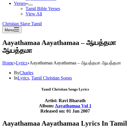
Verses
Tamil Bible Verses
View All
Christian Slave Tamil
Menu
Aayathamaa Aayathamaa – ஆயத்தமா
ஆயத்தமா
Home
Lyrics
Aayathamaa Aayathamaa – ஆயத்தமா ஆயத்தமா
By
Charles
In
Lyrics
,
Tamil Christian Songs
Tamil Christian Songs Lyrics
Artist: Ravi Bharath
Album:
Aayathamaa Vol 1
Released on: 01 Jan 2007
Aayathamaa Aayathamaa Lyrics In Tamil