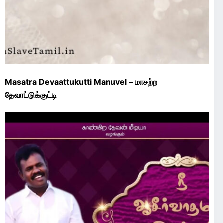
Masatra Devaattukutti Manuvel – மாசற்ற
தேவாட்டுக்குட்டி