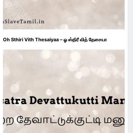
Oh Sthiri Vith Thesaiyaa – ஓ ஸ்திரீ வித் தேசையா