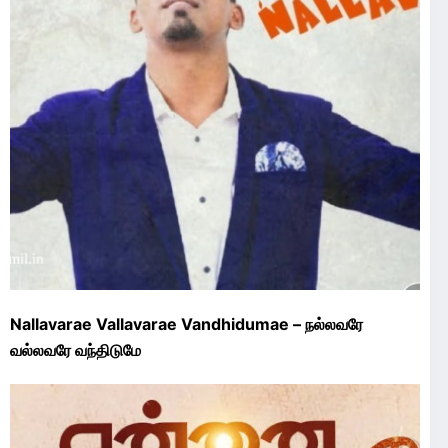
Nallavarae Vallavarae Vandhidumae – நல்லவரே
வல்லவரே வந்திடுமே