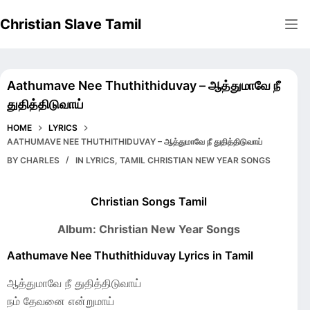
Skip
Christian Slave Tamil
to
content
Aathumave Nee Thuthithiduvay – ஆத்துமாவே நீ
துதித்திடுவாய்
HOME
LYRICS
AATHUMAVE NEE THUTHITHIDUVAY – ஆத்துமாவே நீ துதித்திடுவாய்
BY
CHARLES
IN
LYRICS
,
TAMIL CHRISTIAN NEW YEAR SONGS
Christian Songs Tamil
Album: Christian New Year Songs
Aathumave Nee Thuthithiduvay Lyrics in Tamil
ஆத்துமாவே நீ துதித்திடுவாய்
நம் தேவனை என்றுமாய்