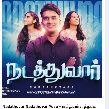
Nadathuvar Nadathuvar Yesu – நடத்துவார் நடத்துவார்