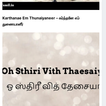
Karthanae Em Thunaiyaneer – கர்த்தனே எம்
துணையானீர்