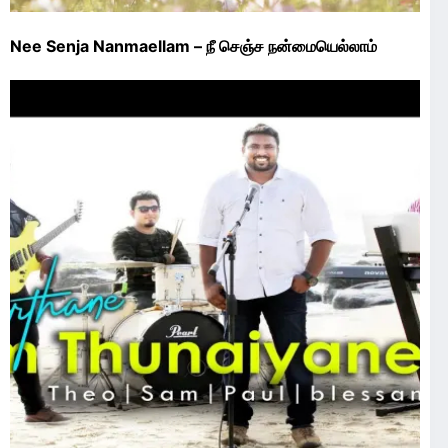
Nee Senja Nanmaellam – நீ செஞ்ச நன்மையெல்லாம்